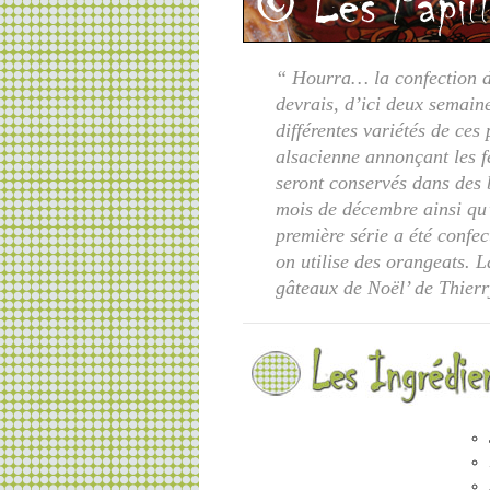
“ Hourra… la confection d
devrais, d’ici deux semain
différentes variétés de ces
alsacienne annonçant les f
seront conservés dans des b
mois de décembre ainsi qu’à
première série a été confe
on utilise des orangeats. La
gâteaux de Noël’ de Thier