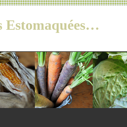
es Estomaquées…