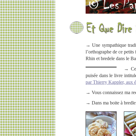
→ Une sympathique traditi
l’orthographe de ce petits
Rhin et bredele dans le B
→ Cet
puisée dans le livre intitu
par Thierry Kappler, aux 
→ Vous connaissez ma rec
→ Dans ma boite à bredle