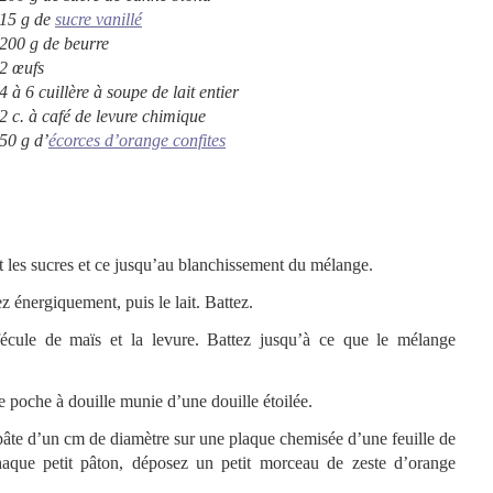
15 g de
sucre vanillé
200 g de beurre
2 œufs
4 à 6 cuillère à soupe de lait entier
2 c. à café de levure chimique
50 g d’
écorces d’orange confites
t les sucres et ce jusqu’au blanchissement du mélange.
z énergiquement, puis le lait. Battez.
 fécule de maïs et la levure. Battez jusqu’à ce que le mélange
e poche à douille munie d’une douille étoilée.
pâte d’un cm de diamètre sur une plaque chemisée d’une feuille de
aque petit pâton, déposez un petit morceau de zeste d’orange