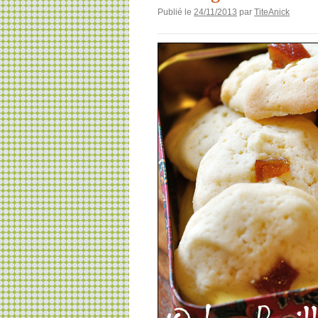
Publié le
24/11/2013
par
TiteAnick