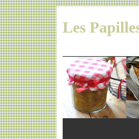
Les Papill