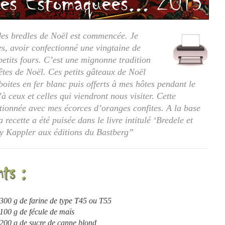
es bredles de Noël est commencée. Je
es, avoir confectionné une vingtaine de
 petits fours. C’est une mignonne tradition
êtes de Noël. Ces petits gâteaux de Noël
oites en fer blanc puis offerts à mes hôtes pendant le
 ceux et celles qui viendront nous visiter. Cette
ctionnée avec mes écorces d’oranges confites. A la base
 recette a été puisée dans le livre intitulé ‘Bredele et
ry Kappler aux éditions du Bastberg”
300 g de farine de type T45 ou T55
100 g de fécule de maïs
200 g de sucre de canne blond