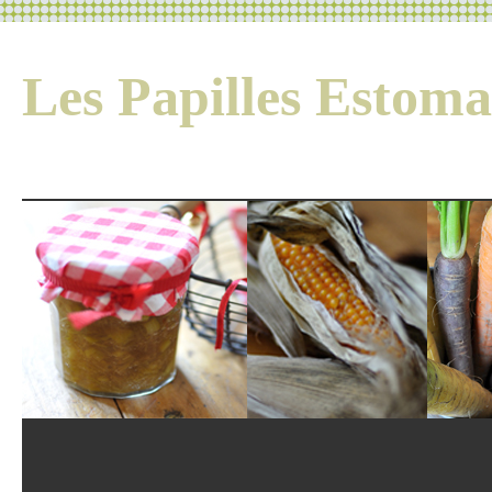
Les Papilles Esto