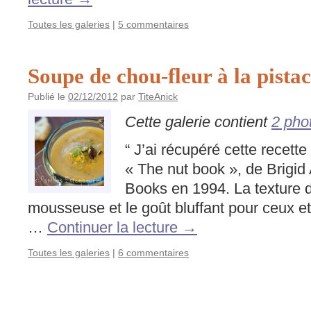
Toutes les galeries
|
5 commentaires
Soupe de chou-fleur à la pista
Publié le
02/12/2012
par
TiteAnick
Cette galerie contient
2 pho
“ J’ai récupéré cette recette 
« The nut book », de Brigid 
Books en 1994. La texture d
mousseuse et le goût bluffant pour ceux et
…
Continuer la lecture
→
Toutes les galeries
|
6 commentaires