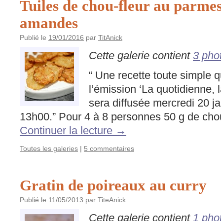
Tuiles de chou-fleur au parme
amandes
Publié le
19/01/2016
par
TitAnick
Cette galerie contient
3 pho
“ Une recette toute simple q
l’émission ‘La quotidienne, l
sera diffusée mercredi 20 ja
13h00.” Pour 4 à 8 personnes 50 g de cho
Continuer la lecture
→
Toutes les galeries
|
5 commentaires
Gratin de poireaux au curry
Publié le
11/05/2013
par
TiteAnick
Cette galerie contient
1 pho