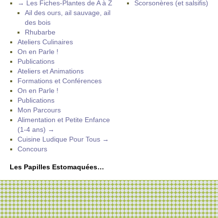
→ Les Fiches-Plantes de A à Z
Scorsonères (et salsifis)
Ail des ours, ail sauvage, ail
des bois
Rhubarbe
Ateliers Culinaires
On en Parle !
Publications
Ateliers et Animations
Formations et Conférences
On en Parle !
Publications
Mon Parcours
Alimentation et Petite Enfance
(1-4 ans) →
Cuisine Ludique Pour Tous →
Concours
Les Papilles Estomaquées…