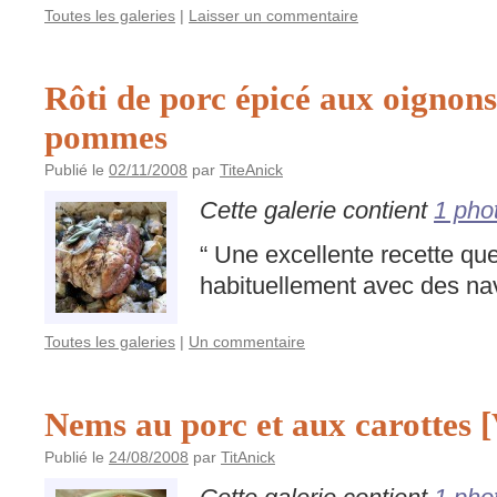
Toutes les galeries
|
Laisser un commentaire
Rôti de porc épicé aux oignons,
pommes
Publié le
02/11/2008
par
TiteAnick
Cette galerie contient
1 pho
“ Une excellente recette que
habituellement avec des nav
Toutes les galeries
|
Un commentaire
Nems au porc et aux carottes 
Publié le
24/08/2008
par
TitAnick