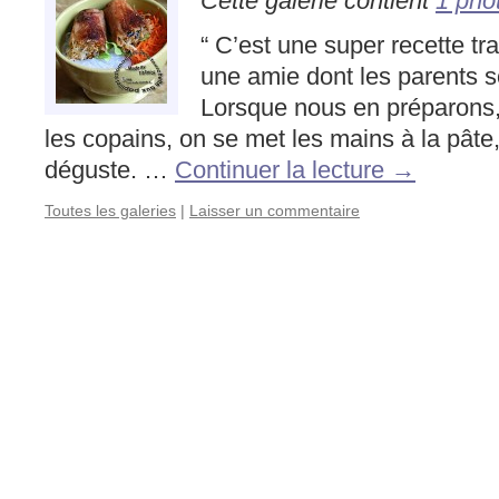
Cette galerie contient
1 pho
“ C’est une super recette tr
une amie dont les parents s
Lorsque nous en préparons, c
les copains, on se met les mains à la pâte,
déguste. …
Continuer la lecture
→
Toutes les galeries
|
Laisser un commentaire