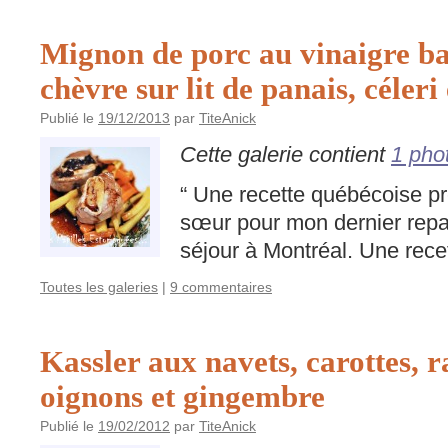
Mignon de porc au vinaigre b
chèvre sur lit de panais, céleri 
Publié le
19/12/2013
par
TiteAnick
Cette galerie contient
1 pho
“ Une recette québécoise pr
sœur pour mon dernier repa
séjour à Montréal. Une recett
Toutes les galeries
|
9 commentaires
Kassler aux navets, carottes, r
oignons et gingembre
Publié le
19/02/2012
par
TiteAnick