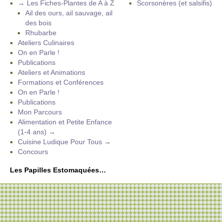
→ Les Fiches-Plantes de A à Z
Scorsonères (et salsifis)
Ail des ours, ail sauvage, ail
des bois
Rhubarbe
Ateliers Culinaires
On en Parle !
Publications
Ateliers et Animations
Formations et Conférences
On en Parle !
Publications
Mon Parcours
Alimentation et Petite Enfance
(1-4 ans) →
Cuisine Ludique Pour Tous →
Concours
Les Papilles Estomaquées…