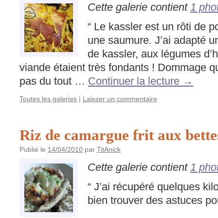
Cette galerie contient
1 pho
“ Le kassler est un rôti de 
une saumure. J’ai adapté une
de kassler, aux légumes d’h
viande étaient très fondants ! Dommage q
pas du tout …
Continuer la lecture
→
Toutes les galeries
|
Laisser un commentaire
Riz de camargue frit aux bettes
Publié le
14/04/2010
par
TitAnick
Cette galerie contient
1 pho
“ J’ai récupéré quelques kilo
bien trouver des astuces pou