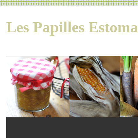
Les Papilles Esto