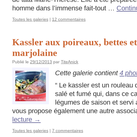
homme dans l’immense fait-tout …
Contin
Toutes les galeries
|
12 commentaires
Kassler aux poireaux, bettes et
marjolaine
Publié le
29/12/2013
par
TiteAnick
Cette galerie contient
4 pho
“ Le kassler est un rouleau 
salé et fumé qui, dans ce cas
légumes de saison et servi 
vous propose également une autre assoc
lecture
→
Toutes les galeries
|
7 commentaires