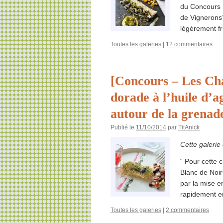
du Concours 
de Vignerons’
légèrement f
Toutes les galeries
|
12 commentaires
[Concours – Les Ch
dorade à l’huile d’a
autour de la grenad
Publié le
11/10/2014
par
TitAnick
Cette galerie
“ Pour cette
Blanc de Noir
par la mise e
rapidement e
Toutes les galeries
|
2 commentaires