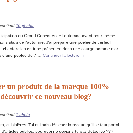
 contient
10 photos
.
articipation au Grand Concours de l’automne ayant pour thème…
ns stars de l’automne. J’ai préparé une poêlée de cerfeuil
de chanterelles en tube présentée dans une courge pomme d’or
 d’une poêlée de 7 …
Continuer la lecture
→
er un produit de la marque 100%
découvrir ce nouveau blog?
 contient
1 photo
.
rs, cuisinières. Toi qui sais dénicher la recette qu’il te faut parmi
 d’articles publiés, pourquoi ne deviens-tu pas détective ???