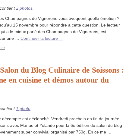
 contient
2 photos
.
 les Champagnes de Vignerons vous évoquent quelle émotion ?
squ’au 15 novembre pour répondre à cette question. Le lecteur
e qui a le mieux parlé des Champagnes de Vignerons, est
par une …
Continuer la lecture
→
ire
 Salon du Blog Culinaire de Soissons :
 en cuisine et démos autour du
 contient
1 photo
.
Le décompte est déclenché. Vendredi prochain en fin de journée,
ssons avec Manue et Yolande pour la 6e édition du salon du blog
 évènement super convivial organisé par 750g. En ce me …