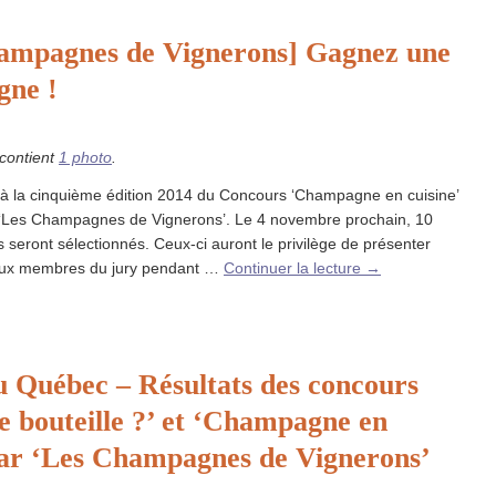
ampagnes de Vignerons] Gagnez une
gne !
 contient
1 photo
.
e à la cinquième édition 2014 du Concours ‘Champagne en cuisine’
 ‘Les Champagnes de Vignerons’. Le 4 novembre prochain, 10
es seront sélectionnés. Ceux-ci auront le privilège de présenter
 aux membres du jury pendant …
Continuer la lecture
→
 Québec – Résultats des concours
e bouteille ?’ et ‘Champagne en
par ‘Les Champagnes de Vignerons’