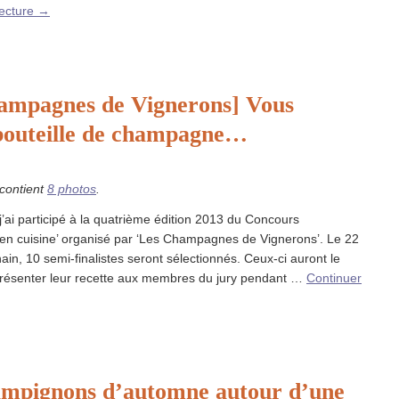
lecture
→
ampagnes de Vignerons] Vous
bouteille de champagne…
 contient
8 photos
.
ai participé à la quatrième édition 2013 du Concours
n cuisine’ organisé par ‘Les Champagnes de Vignerons’. Le 22
ain, 10 semi-finalistes seront sélectionnés. Ceux-ci auront le
présenter leur recette aux membres du jury pendant …
Continuer
ampignons d’automne autour d’une