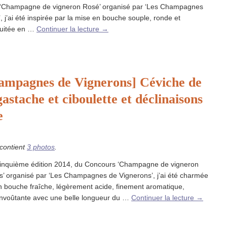
‘Champagne de vigneron Rosé’ organisé par ‘Les Champagnes
, j’ai été inspirée par la mise en bouche souple, ronde et
ruitée en …
Continuer la lecture
→
ampagnes de Vignerons] Céviche de
gastache et ciboulette et déclinaisons
e
 contient
3 photos
.
 cinquième édition 2014, du Concours ‘Champagne de vigneron
s’ organisé par ‘Les Champagnes de Vignerons’, j’ai été charmée
n bouche fraîche, légèrement acide, finement aromatique,
nvoûtante avec une belle longueur du …
Continuer la lecture
→