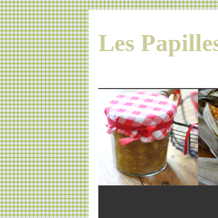
Les Papill