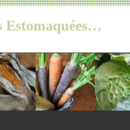
es Estomaquées…