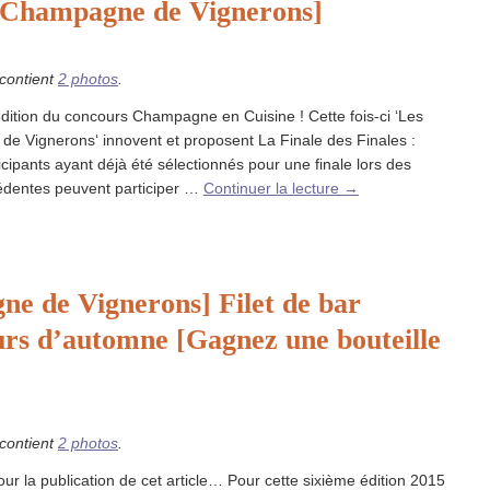
 Champagne de Vignerons]
 contient
2 photos
.
ition du concours Champagne en Cuisine ! Cette fois-ci ‘Les
e Vignerons‘ innovent et proposent La Finale des Finales :
ticipants ayant déjà été sélectionnés pour une finale lors des
cédentes peuvent participer …
Continuer la lecture
→
e de Vignerons] Filet de bar
rs d’automne [Gagnez une bouteille
 contient
2 photos
.
pour la publication de cet article… Pour cette sixième édition 2015