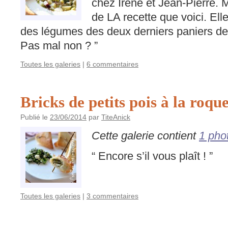
chez Irène et Jean-Pierre. 
de LA recette que voici. Elle
des légumes des deux derniers paniers de
Pas mal non ? ”
Toutes les galeries
|
6 commentaires
Bricks de petits pois à la roque
Publié le
23/06/2014
par
TiteAnick
Cette galerie contient
1 pho
“ Encore s’il vous plaît ! ”
Toutes les galeries
|
3 commentaires