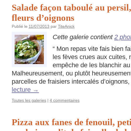
Salade façon taboulé au persil,
fleurs d’oignons
Publié le
11/07/2013
par
TiteAnick
Cette galerie contient
2 pho
“ Mon repas vite fais bien fa
les fèves crues aux cuites,
empêche de les blanchir au 
Malheureusement, ou plutôt heureusement,
parcelles de fraisiers intercalés d’oignons,
lecture
→
Toutes les galeries
|
4 commentaires
Pizza aux fanes de fenouil, peti