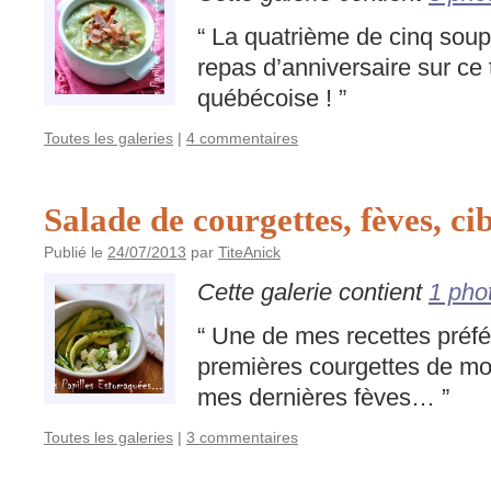
“ La quatrième de cinq sou
repas d’anniversaire sur ce
québécoise ! ”
Toutes les galeries
|
4 commentaires
Salade de courgettes, fèves, cib
Publié le
24/07/2013
par
TiteAnick
Cette galerie contient
1 pho
“ Une de mes recettes préfé
premières courgettes de m
mes dernières fèves… ”
Toutes les galeries
|
3 commentaires