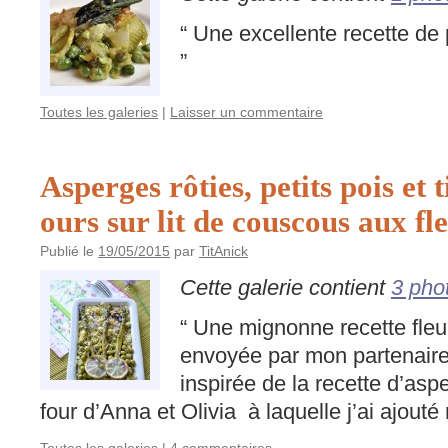
“ Une excellente recette de 
”
Toutes les galeries
|
Laisser un commentaire
Asperges rôties, petits pois et t
ours sur lit de couscous aux fl
Publié le
19/05/2015
par
TitAnick
Cette galerie contient
3 pho
“ Une mignonne recette fleu
envoyée par mon partenair
inspirée de la recette d’asp
four d’Anna et Olivia à laquelle j’ai ajouté