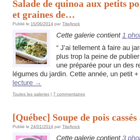
Salade de quinoa aux petits poi
et graines de…
Publié le
15/06/2014
par
TiteAnick
Cette galerie contient
1 pho
“ J’ai tellement à faire au j
plus trop la peine de publier
une préparée pour un des r
légumes du jardin. Cette année, un petit 
lecture
→
Toutes les galeries
|
7 commentaires
[Québec] Soupe de pois cassés 
Publié le
24/01/2014
par
TiteAnick
Cette galerie contient
3 pho