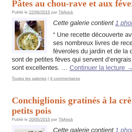
Pâtes au chou-rave et aux féve
Publié le
22/06/2015
par
TitAnick
Cette galerie contient
1 pho
“ Une recette découverte av
ses nombreux livres de recet
fèveroles du jardin et de la 
sont de petites fèves qui servent d’engrais 
sont excellentes. …
Continuer la lecture
Toutes les galeries
|
4 commentaires
Conchiglionis gratinés à la cr
petits pois
Publié le
20/05/2015
par
TitAnick
Cette galerie contient
1 pho