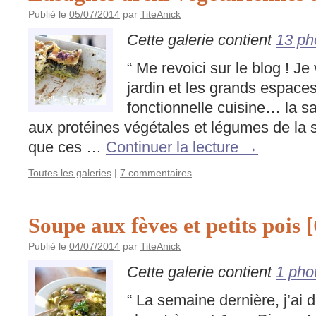
Publié le
05/07/2014
par
TiteAnick
Cette galerie contient
13 ph
“ Me revoici sur le blog ! Je
jardin et les grands espace
fonctionnelle cuisine… la sa
aux protéines végétales et légumes de la 
que ces …
Continuer la lecture
→
Toutes les galeries
|
7 commentaires
Soupe aux fèves et petits pois 
Publié le
04/07/2014
par
TiteAnick
Cette galerie contient
1 pho
“ La semaine dernière, j’ai 