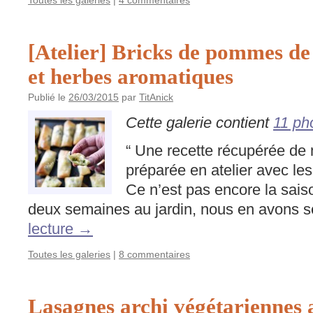
Toutes les galeries
|
4 commentaires
[Atelier] Bricks de pommes de t
et herbes aromatiques
Publié le
26/03/2015
par
TitAnick
Cette galerie contient
11 ph
“ Une recette récupérée de
préparée en atelier avec les 
Ce n’est pas encore la saison
deux semaines au jardin, nous en avons
lecture
→
Toutes les galeries
|
8 commentaires
Lasagnes archi végétariennes 