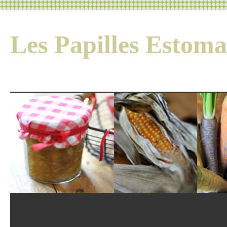
Les Papilles Esto