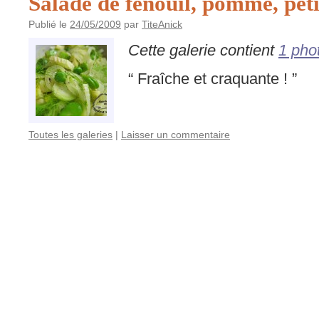
Salade de fenouil, pomme, petit
Publié le
24/05/2009
par
TiteAnick
Cette galerie contient
1 pho
“ Fraîche et craquante ! ”
Toutes les galeries
|
Laisser un commentaire