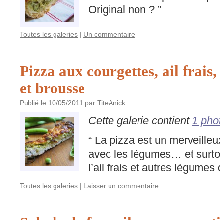
Original non ? ”
Toutes les galeries
|
Un commentaire
Pizza aux courgettes, ail frais, 
et brousse
Publié le
10/05/2011
par
TiteAnick
Cette galerie contient
1 pho
“ La pizza est un merveill
avec les légumes… et surt
l’ail frais et autres légume
Toutes les galeries
|
Laisser un commentaire