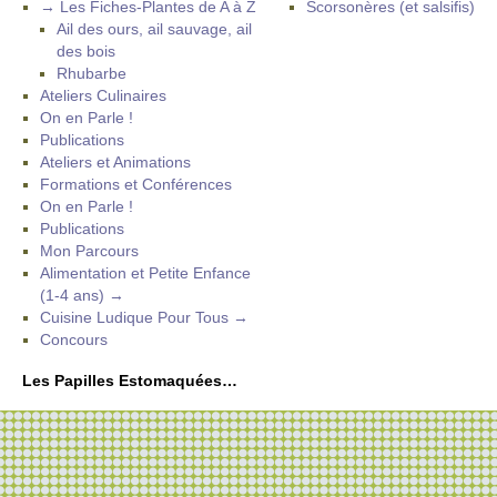
→ Les Fiches-Plantes de A à Z
Scorsonères (et salsifis)
Ail des ours, ail sauvage, ail
des bois
Rhubarbe
Ateliers Culinaires
On en Parle !
Publications
Ateliers et Animations
Formations et Conférences
On en Parle !
Publications
Mon Parcours
Alimentation et Petite Enfance
(1-4 ans) →
Cuisine Ludique Pour Tous →
Concours
Les Papilles Estomaquées…