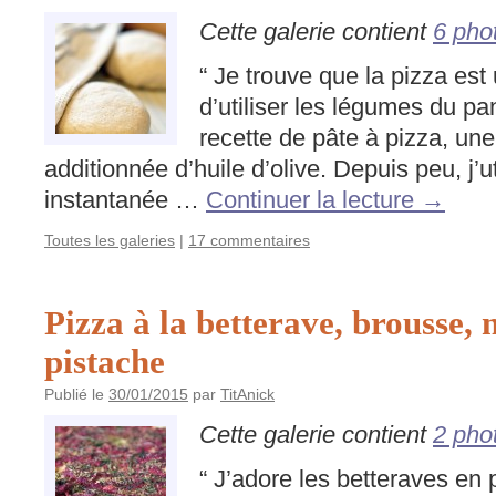
Cette galerie contient
6 pho
“ Je trouve que la pizza es
d’utiliser les légumes du pa
recette de pâte à pizza, une
additionnée d’huile d’olive. Depuis peu, j’u
instantanée …
Continuer la lecture
→
Toutes les galeries
|
17 commentaires
Pizza à la betterave, brousse,
pistache
Publié le
30/01/2015
par
TitAnick
Cette galerie contient
2 pho
“ J’adore les betteraves en p