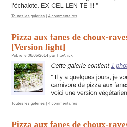
l’échalote. EX-CEL-LEN-TE !!! ”
Toutes les galeries
|
4 commentaires
Pizza aux fanes de choux-raves
[Version light]
Publié le
08/05/2014
par
TiteAnick
Cette galerie contient
1 pho
“ Il y a quelques jours, je 
carnivore de pizza aux fan
voici une version végétarien
Toutes les galeries
|
4 commentaires
Pizza aux fanes de choux-raves,