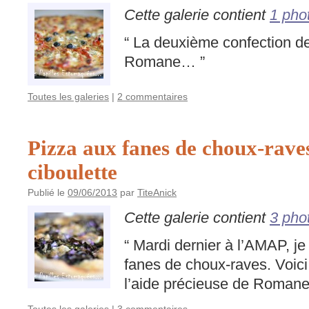
Cette galerie contient
1 pho
“ La deuxième confection de
Romane… ”
Toutes les galeries
|
2 commentaires
Pizza aux fanes de choux-raves
ciboulette
Publié le
09/06/2013
par
TiteAnick
Cette galerie contient
3 pho
“ Mardi dernier à l’AMAP, je
fanes de choux-raves. Voic
l’aide précieuse de Roman