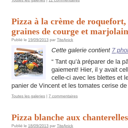
Toutes les galeries
|
11 commentaires
Pizza à la crème de roquefort, 
graines de courge et marjolai
Publié le
19/09/2013
par
TiteAnick
Cette galerie contient
7 pho
“ Tant qu’à préparer de la p
gaiement! Hier, il y avait ce
celle-ci avec les blettes et 
panier de Vincent et les tomates cerise d
Toutes les galeries
|
7 commentaires
Pizza blanche aux chanterelles, 
Publié le
18/09/2013
par
TiteAnick