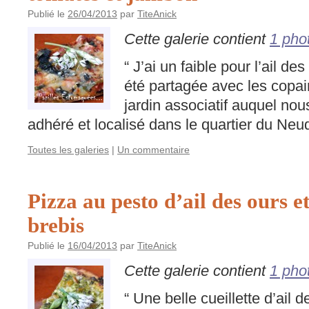
Publié le
26/04/2013
par
TiteAnick
Cette galerie contient
1 pho
“ J’ai un faible pour l’ail de
été partagée avec les copai
jardin associatif auquel n
adhéré et localisé dans le quartier du Neud
Toutes les galeries
|
Un commentaire
Pizza au pesto d’ail des ours et 
brebis
Publié le
16/04/2013
par
TiteAnick
Cette galerie contient
1 pho
“ Une belle cueillette d’ail