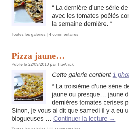
“ La dernière d’une série de
avec les tomates poêlés conf
la semaine dernière. ”
Toutes les galeries
|
4 commentaires
Pizza jaune…
Publié le
22/09/2013
par
TiteAnick
Cette galerie contient
1 pho
“ La troisième d’une série d
jaune ou presque… jaune d
dernières tomates cerises p
Sinon, je vous ai dit que samedi il y a eu u
blogueuses …
Continuer la lecture
→