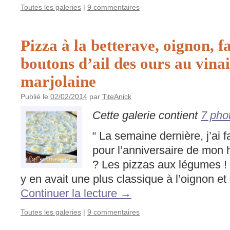
Toutes les galeries
|
9 commentaires
Pizza à la betterave, oignon, fa
boutons d’ail des ours au vinai
marjolaine
Publié le
02/02/2014
par
TiteAnick
Cette galerie contient
7 pho
“ La semaine dernière, j’ai f
pour l’anniversaire de mon
? Les pizzas aux légumes ! 
y en avait une plus classique à l’oignon e
Continuer la lecture
→
Toutes les galeries
|
9 commentaires