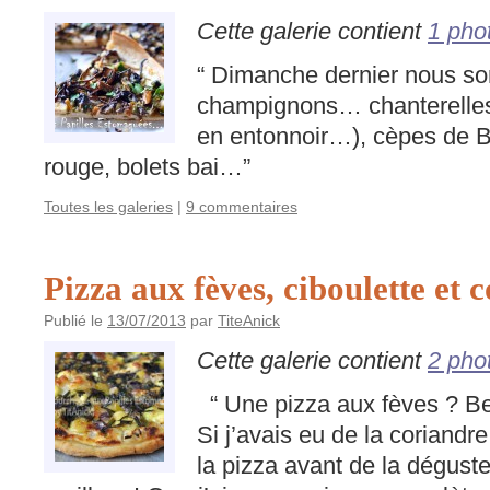
Cette galerie contient
1 pho
“ Dimanche dernier nous s
champignons… chanterelles 
en entonnoir…), cèpes de B
rouge, bolets bai…”
Toutes les galeries
|
9 commentaires
Pizza aux fèves, ciboulette et 
Publié le
13/07/2013
par
TiteAnick
Cette galerie contient
2 pho
“ Une pizza aux fèves ? B
Si j’avais eu de la coriandr
la pizza avant de la déguste