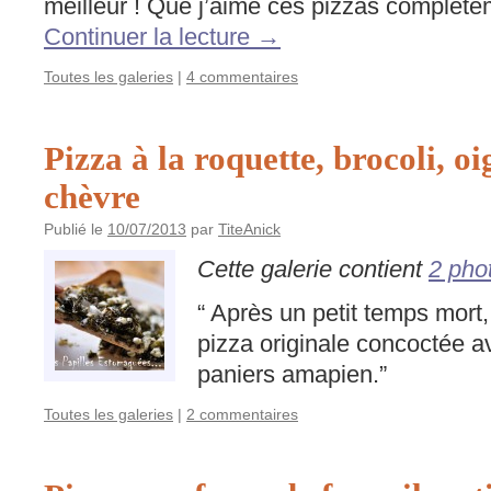
meilleur ! Que j’aime ces pizzas complèt
Continuer la lecture
→
Toutes les galeries
|
4 commentaires
Pizza à la roquette, brocoli, oi
chèvre
Publié le
10/07/2013
par
TiteAnick
Cette galerie contient
2 pho
“ Après un petit temps mort
pizza originale concoctée a
paniers amapien.”
Toutes les galeries
|
2 commentaires