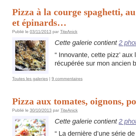
Pizza à la courge spaghetti, a
et épinards…
Publié le
03/11/2013
par
TiteAnick
Cette galerie contient
2 pho
“ Innovante, cette pizz’ aux
récupérée sur mon ancien bl
Toutes les galeries
|
9 commentaires
Pizza aux tomates, oignons, 
Publié le
30/10/2013
par
TiteAnick
Cette galerie contient
2 pho
“ La dernière d’une série de