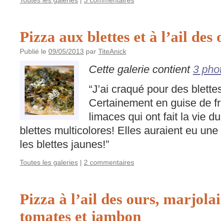
Toutes les galeries
|
3 commentaires
Pizza aux blettes et à l’ail des
Publié le
09/05/2013
par
TiteAnick
Cette galerie contient
3 pho
“J’ai craqué pour des blett
Certainement en guise de fr
limaces qui ont fait la vie 
blettes multicolores! Elles auraient eu une
les blettes jaunes!”
Toutes les galeries
|
2 commentaires
Pizza à l’ail des ours, marjolai
tomates et jambon