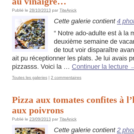
au vinaigre…
Publié le
28/10/2013
par
TiteAnick
Cette galerie contient
4 pho
“ Notre ado-adulte est à la
deuxième semaine de vaca
de tout voir disparaître av
ait pu réceptionner les plats. Je lui avais 
pizzasss. Voici la …
Continuer la lecture
Toutes les galeries
|
2 commentaires
Pizza aux tomates confites à l’h
aux poivrons
Publié le
23/09/2013
par
TiteAnick
Cette galerie contient
2 pho