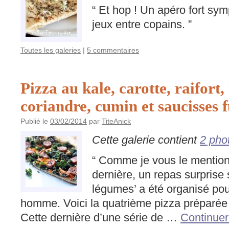
“ Et hop ! Un apéro fort sym
jeux entre copains. ”
Toutes les galeries
|
5 commentaires
Pizza au kale, carotte, raifort
coriandre, cumin et saucisses 
Publié le
03/02/2014
par
TiteAnick
Cette galerie contient
2 pho
“ Comme je vous le mention
dernière, un repas surprise 
légumes’ a été organisé pou
homme. Voici la quatrième pizza préparée
Cette dernière d’une série de …
Continuer