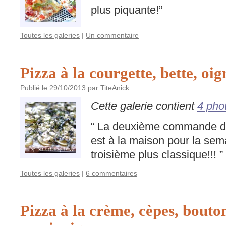
plus piquante!”
Toutes les galeries
|
Un commentaire
Pizza à la courgette, bette, oi
Publié le
29/10/2013
par
TiteAnick
Cette galerie contient
4 pho
“ La deuxième commande de
est à la maison pour la se
troisième plus classique!!! ”
Toutes les galeries
|
6 commentaires
Pizza à la crème, cèpes, bouton