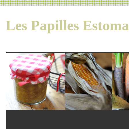
Les Papilles Esto