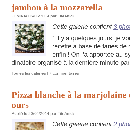
jambon à la mozzarella
Publié le
05/05/2014
par
TiteAnick
Cette galerie contient
3 pho
“ Il y a quelques jours, je 
recette à base de fanes de 
enfin ! On l’a apportée au s
dinatoire organisé à la dernière minute par 
Toutes les galeries
|
7 commentaires
Pizza blanche à la marjolaine e
ours
Publié le
30/04/2014
par
TiteAnick
Cette galerie contient
2 pho