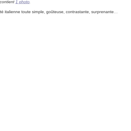
 contient
1 photo
.
ité italienne toute simple, goûteuse, contrastante, surprenante…