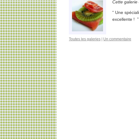
Cette galerie
“ Une spécial
excellente ! ”
Toutes les galeries
|
Un commentaire