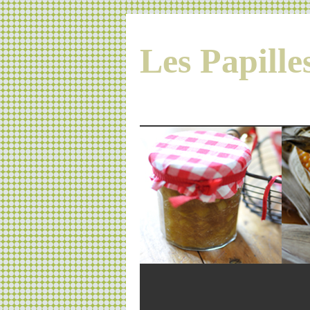
Les Papill