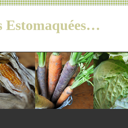
es Estomaquées…