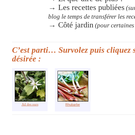
→ Les recettes publiées
(sur
blog le temps de transférer les rece
→ Côté jardin
(pour certaines
C’est parti… Survolez puis cliquez s
désirée :
Ail des ours
Rhubarbe