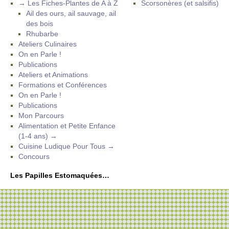
→ Les Fiches-Plantes de A à Z
Scorsonères (et salsifis)
Ail des ours, ail sauvage, ail
des bois
Rhubarbe
Ateliers Culinaires
On en Parle !
Publications
Ateliers et Animations
Formations et Conférences
On en Parle !
Publications
Mon Parcours
Alimentation et Petite Enfance
(1-4 ans) →
Cuisine Ludique Pour Tous →
Concours
Les Papilles Estomaquées…