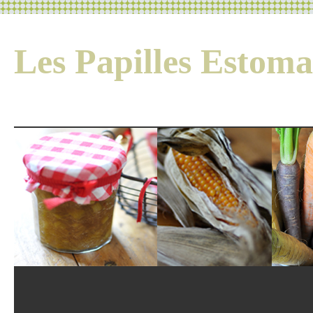
Les Papilles Esto