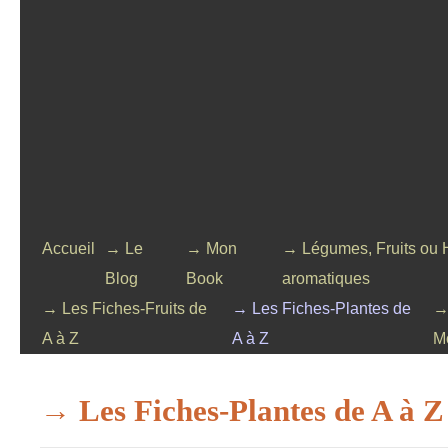
Accueil
→ Le
→ Mon
→ Légumes, Fruits ou 
Blog
Book
aromatiques
→ Les Fiches-Fruits de
→ Les Fiches-Plantes de
→
A à Z
A à Z
M
→ Les Fiches-Plantes de A à Z