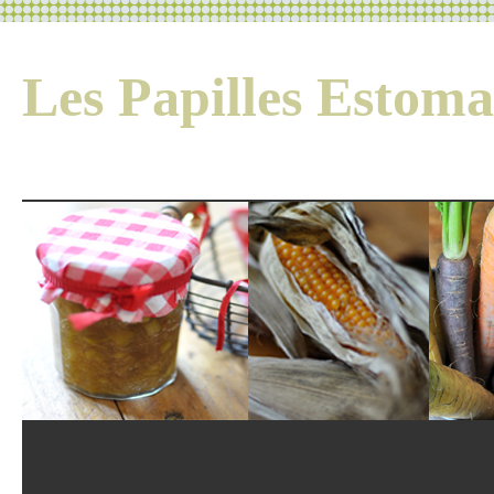
Les Papilles Esto