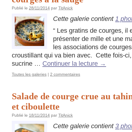
Publié le
28/11/2014
par
TitAnick
Cette galerie contient
1 pho
“ Les gratins de courges, il 
présenter de mille et une ma
les associations de courges 
croustillant qui va bien avec. Cette fois-ci
sucrine …
Continuer la lecture
→
Toutes les galeries
|
2 commentaires
Salade de courge crue au tahi
et ciboulette
Publié le
18/11/2014
par
TitAnick
Cette galerie contient
3 pho