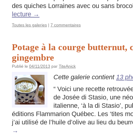
des quiches Lorraines avec ou sans broco
lecture
→
Toutes les galeries
|
7 commentaires
Potage à la courge butternut, 
gingembre
Publié le
04/11/2013
par
TiteAnick
Cette galerie contient
13 ph
“ Voici une recette retrouvé
de Josée di Stasio, une néo
italienne, ‘à la di Stasio’, 
éditions Flammarion Québec. Les ‘tites m
j’ai utilisé de l’huile d’olive au lieu du beu
→