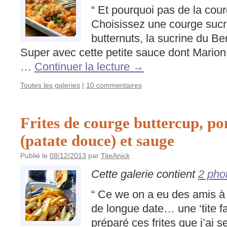
“ Et pourquoi pas de la cou
Choisissez une courge sucré
butternuts, la sucrine du Be
Super avec cette petite sauce dont Marion 
…
Continuer la lecture
→
Toutes les galeries
|
10 commentaires
Frites de courge buttercup, p
(patate douce) et sauge
Publié le
08/12/2013
par
TiteAnick
Cette galerie contient
2 pho
“ Ce we on a eu des amis 
de longue date… une ‘tite fa
préparé ces frites que j’ai 