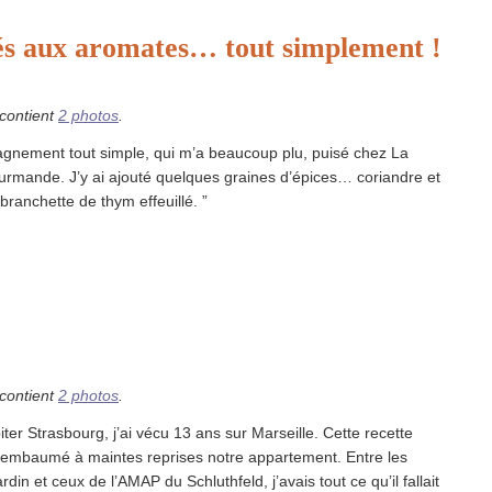
és aux aromates… tout simplement !
 contient
2 photos
.
gnement tout simple, qui m’a beaucoup plu, puisé chez La
urmande. J’y ai ajouté quelques graines d’épices… coriandre et
branchette de thym effeuillé. ”
 contient
2 photos
.
iter Strasbourg, j’ai vécu 13 ans sur Marseille. Cette recette
 embaumé à maintes reprises notre appartement. Entre les
din et ceux de l’AMAP du Schluthfeld, j’avais tout ce qu’il fallait