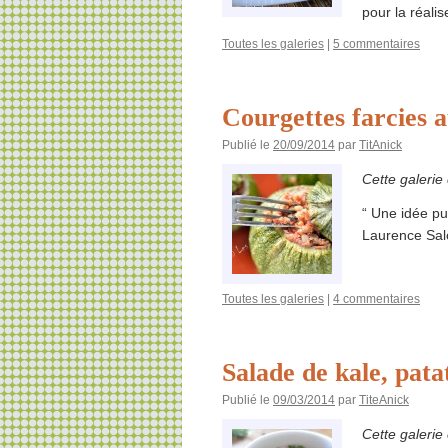
pour la réali
Toutes les galeries
|
5 commentaires
Courgettes farcies a
Publié le
20/09/2014
par
TitAnick
Cette galerie
“ Une idée pu
Laurence Salo
Toutes les galeries
|
4 commentaires
Salade de kale, pata
Publié le
09/03/2014
par
TiteAnick
Cette galerie