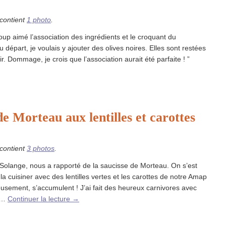
 contient
1 photo
.
up aimé l’association des ingrédients et le croquant du
Au départ, je voulais y ajouter des olives noires. Elles sont restées
r. Dommage, je crois que l’association aurait été parfaite ! ”
e Morteau aux lentilles et carottes
 contient
3 photos
.
 Solange, nous a rapporté de la saucisse de Morteau. On s’est
a cuisiner avec des lentilles vertes et les carottes de notre Amap
usement, s’accumulent ! J’ai fait des heureux carnivores avec
e …
Continuer la lecture
→