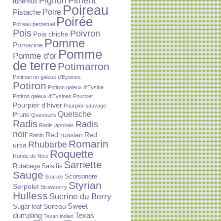
Piment
Pignon
tubéreux
Poireau
Poire
Pistache
Poirée
Poireau perpétuel
Pois
Poivron
Pois chiche
Pomme
Pomarine
Pomme
Pomme d'or
de terre
Potimarron
Potimarron galeux d'Eysines
Potiron
Potiron galeux d'Eysine
Potiron galeux d'Eysines
Pourpier
Pourpier d'hiver
Pourpier sauvage
Quetsche
Prune
Quenouille
Radis
Radis
Radis japonais
noir
Red russian
Red
Raisin
Romarin
Rhubarbe
ursa
Roquette
Ronde de Nice
Sarriette
Rutabaga
Salsifis
Sauge
Scorsonere
Scarole
Styrian
Serpolet
Strawberry
Hulless
Sucrine du Berry
Sureau
Sweet
Sugar loaf
dumpling
Texas
Texan indian