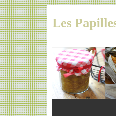
Les Papill