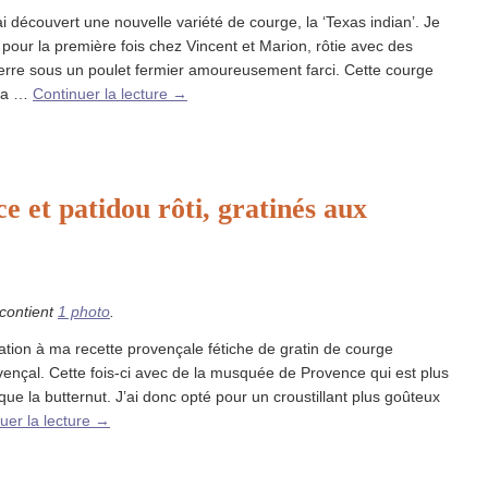
ai découvert une nouvelle variété de courge, la ‘Texas indian’. Je
, pour la première fois chez Vincent et Marion, rôtie avec des
rre sous un poulet fermier amoureusement farci. Cette courge
 la …
Continuer la lecture
→
 et patidou rôti, gratinés aux
 contient
1 photo
.
ation à ma recette provençale fétiche de gratin de courge
vençal. Cette fois-ci avec de la musquée de Provence qui est plus
que la butternut. J’ai donc opté pour un croustillant plus goûteux
uer la lecture
→