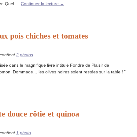
ser. Quel …
Continuer la lecture
→
ux pois chiches et tomates
 contient
2 photos
.
isée dans le magnifique livre intitulé Fondre de Plaisir de
mon. Dommage… les olives noires soient restées sur la table ! ”
te douce rôtie et quinoa
 contient
1 photo
.