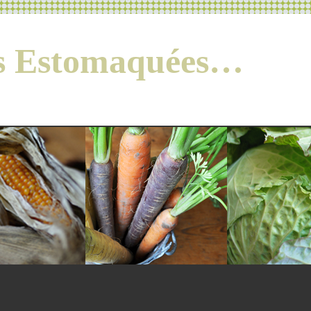
es Estomaquées…