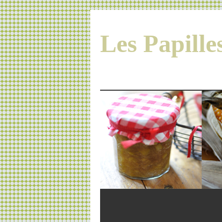
Les Papill