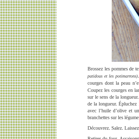
Brossez les pommes de ter
patidous et les potimarrons)
courges dont la peau n’
Coupez les courges en lar
sur le sens de la longueu
de la longueur. Épluchez 
avec l’huile d’olive et un
branchettes sur les légum
Découvrez. Salez. Laissez
Retirer du four. Assaisonn