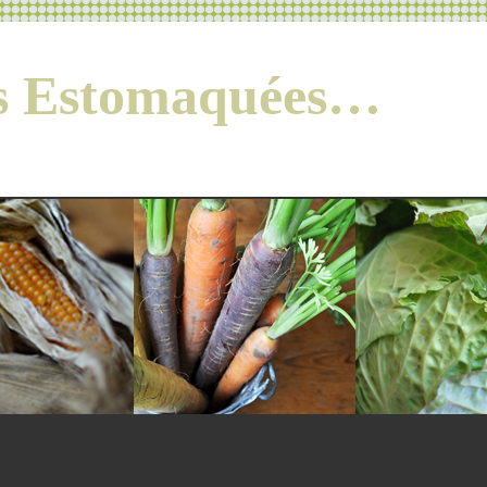
es Estomaquées…