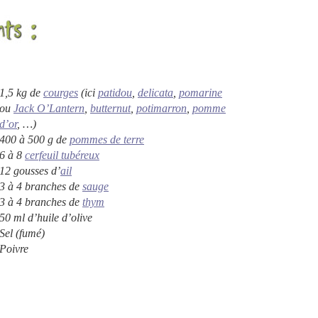
1,5 kg de
courges
(ici
patidou
,
delicata
,
pomarine
ou
Jack O’Lantern
,
butternut
,
potimarron
,
pomme
d’or
, …)
400 à 500 g de
pommes de terre
6 à 8
cerfeuil tubéreux
12 gousses d’
ail
3 à 4 branches de
sauge
3 à 4 branches de
thym
50 ml d’huile d’olive
Sel (fumé)
Poivre