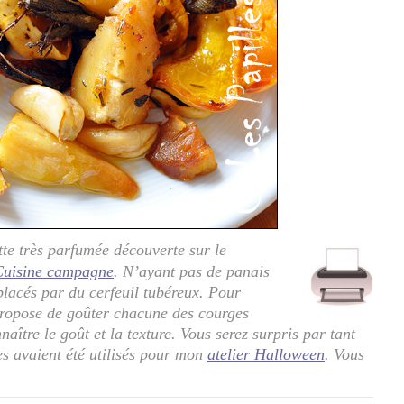
tte très parfumée découverte sur le
Cuisine campagne
. N’ayant pas de panais
placés par du cerfeuil tubéreux. Pour
propose de goûter chacune des courges
aître le goût et la texture. Vous serez surpris par tant
es avaient été utilisés pour mon
atelier Halloween
. Vous