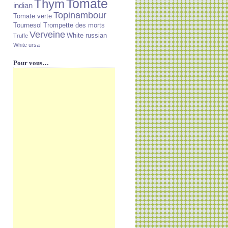
Tomate
Thym
indian
Topinambour
Tomate verte
Tournesol
Trompette des morts
Verveine
White russian
Truffe
White ursa
Pour vous…