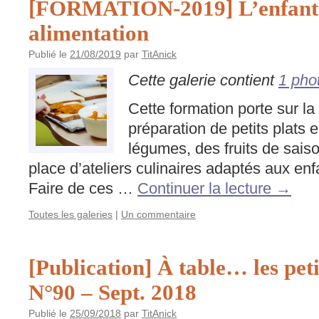
[FORMATION-2019] L’enfant 
alimentation
Publié le
21/08/2019
par
TitAnick
Cette galerie contient
1 pho
Cette formation porte sur la 
préparation de petits plats 
légumes, des fruits de saiso
place d’ateliers culinaires adaptés aux en
Faire de ces …
Continuer la lecture
→
Toutes les galeries
|
Un commentaire
[Publication] À table… les peti
N°90 – Sept. 2018
Publié le
25/09/2018
par
TitAnick