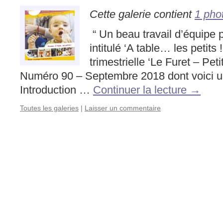
Cette galerie contient
1 pho
“ Un beau travail d’équipe p
intitulé ‘A table… les petits
trimestrielle ‘Le Furet – Pet
Numéro 90 – Septembre 2018 dont voici
Introduction …
Continuer la lecture
→
Toutes les galeries
|
Laisser un commentaire