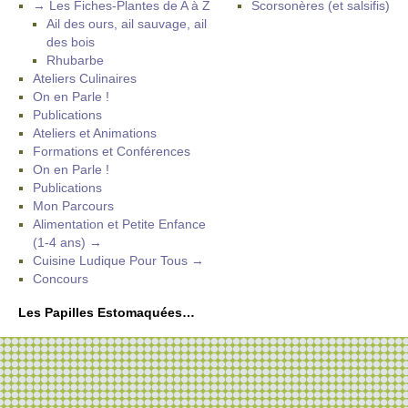
→ Les Fiches-Plantes de A à Z
Scorsonères (et salsifis)
Ail des ours, ail sauvage, ail
des bois
Rhubarbe
Ateliers Culinaires
On en Parle !
Publications
Ateliers et Animations
Formations et Conférences
On en Parle !
Publications
Mon Parcours
Alimentation et Petite Enfance
(1-4 ans) →
Cuisine Ludique Pour Tous →
Concours
Les Papilles Estomaquées…