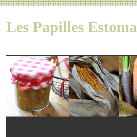
Les Papilles Esto