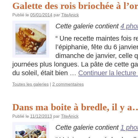
Galette des rois briochée à l’o
Publié le
05/01/2014
par
TiteAnick
Cette galerie contient
4 pho
“ Une recette maintes fois r
l’épiphanie, fête du 6 janvi
dimanche de janvier, celle q
journées plus longues. La pâte de cette ga
du soleil, était bien …
Continuer la lecture
Toutes les galeries
|
2 commentaires
Dans ma boite à bredle, il y a
Publié le
11/12/2013
par
TiteAnick
Cette galerie contient
1 pho