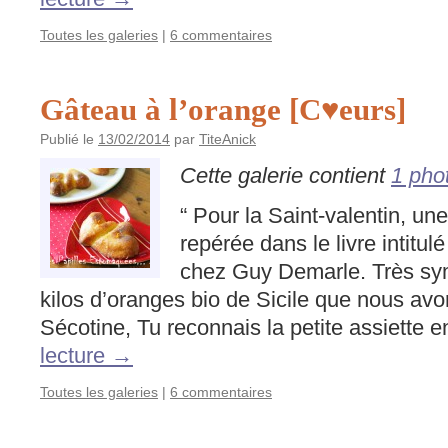
Toutes les galeries
|
6 commentaires
Gâteau à l’orange [C♥eurs]
Publié le
13/02/2014
par
TiteAnick
Cette galerie contient
1 pho
“ Pour la Saint-valentin, une
repérée dans le livre intitul
chez Guy Demarle. Très symp
kilos d’oranges bio de Sicile que nous a
Sécotine, Tu reconnais la petite assiette
lecture
→
Toutes les galeries
|
6 commentaires