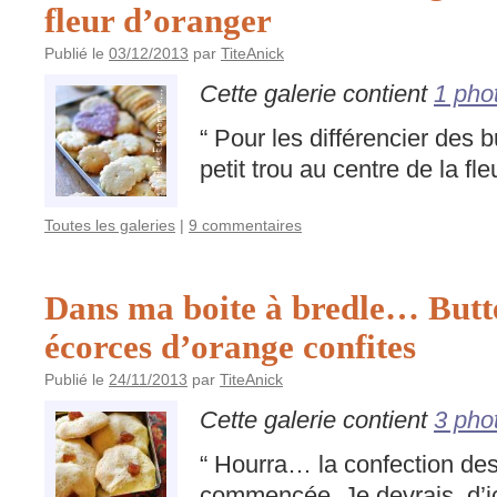
fleur d’oranger
Publié le
03/12/2013
par
TiteAnick
Cette galerie contient
1 pho
“ Pour les différencier des bu
petit trou au centre de la fleu
Toutes les galeries
|
9 commentaires
Dans ma boite à bredle… Butte
écorces d’orange confites
Publié le
24/11/2013
par
TiteAnick
Cette galerie contient
3 pho
“ Hourra… la confection des
commencée. Je devrais, d’i