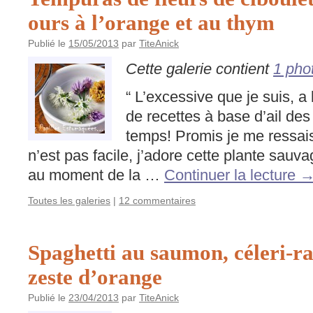
ours à l’orange et au thym
Publié le
15/05/2013
par
TiteAnick
Cette galerie contient
1 pho
“ L’excessive que je suis, 
de recettes à base d’ail des
temps! Promis je me ressai
n’est pas facile, j’adore cette plante sauva
au moment de la …
Continuer la lecture
Toutes les galeries
|
12 commentaires
Spaghetti au saumon, céleri-ra
zeste d’orange
Publié le
23/04/2013
par
TiteAnick