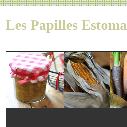
Les Papilles Esto