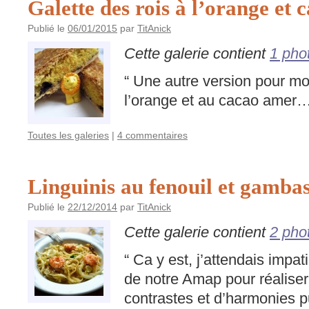
Galette des rois à l’orange et 
Publié le
06/01/2015
par
TitAnick
Cette galerie contient
1 pho
“ Une autre version pour mon 
l’orange et au cacao amer…
Toutes les galeries
|
4 commentaires
Linguinis au fenouil et gambas
Publié le
22/12/2014
par
TitAnick
Cette galerie contient
2 pho
“ Ca y est, j’attendais imp
de notre Amap pour réaliser 
contrastes et d’harmonies 