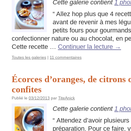
Cette galerie contient
1 pho
“ Allez hop plus que 4 recet
avant de revenir à mes lég
petits fours pour gourmand
confectionner nature ou au chocolat, en pet
Cette recette …
Continuer la lecture
→
Toutes les galeries
|
11 commentaires
Écorces d’oranges, de citrons
confites
Publié le
03/12/2013
par
TiteAnick
Cette galerie contient
1 pho
“ Attendez d’avoir plusieurs
préparation. Pour ce faire, 