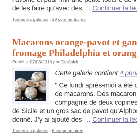
de les faire qu’avec des …
Continuer la le
Toutes les galeries
|
29 commentaires
Macarons orange-pavot et gan
fromage Philadelphia et orang
Publié le
07/03/2013
par
TiteAnick
Cette galerie contient
4 pho
“ Ce lundi après-midi a été 
de macarons. Des macarons
compagnie de deux copines
de Sicile et un gros sac de pavot qu’Alph
donné. J’y ai ajouté des …
Continuer la le
Toutes les galeries
|
6 commentaires