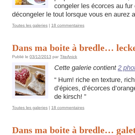
congeler les écorces au fur
décongeler le tout lorsque vous en aurez a
Toutes les galeries
|
18 commentaires
Dans ma boite à bredle… lecke
Publié le
03/12/2013
par
TiteAnick
Cette galerie contient
2 pho
“ Hum! riche en texture, ric
d’épices, d’écorces d’oran
de kirsch! ”
Toutes les galeries
|
18 commentaires
Dans ma boite à bredle… galett