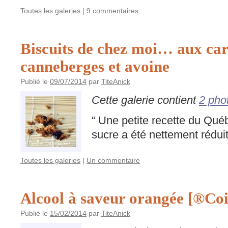
Toutes les galeries
|
9 commentaires
Biscuits de chez moi… aux car
canneberges et avoine
Publié le
09/07/2014
par
TiteAnick
Cette galerie contient
2 pho
“ Une petite recette du Qué
sucre a été nettement réduit
Toutes les galeries
|
Un commentaire
Alcool à saveur orangée [®Coi
Publié le
15/02/2014
par
TiteAnick