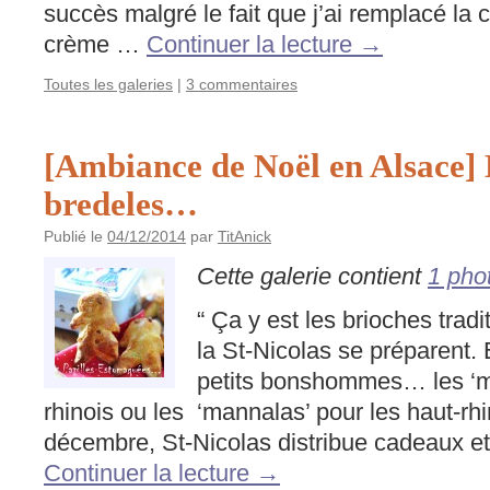
succès malgré le fait que j’ai remplacé la 
crème …
Continuer la lecture
→
Toutes les galeries
|
3 commentaires
[Ambiance de Noël en Alsace]
bredeles…
Publié le
04/12/2014
par
TitAnick
Cette galerie contient
1 pho
“ Ça y est les brioches trad
la St-Nicolas se préparent.
petits bonshommes… les ‘ma
rhinois ou les ‘mannalas’ pour les haut-rhi
décembre, St-Nicolas distribue cadeaux 
Continuer la lecture
→