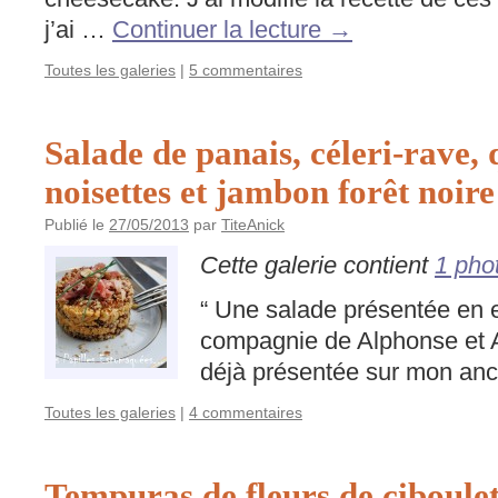
j’ai …
Continuer la lecture
→
Toutes les galeries
|
5 commentaires
Salade de panais, céleri-rave
noisettes et jambon forêt noire
Publié le
27/05/2013
par
TiteAnick
Cette galerie contient
1 pho
“ Une salade présentée en e
compagnie de Alphonse et 
déjà présentée sur mon anci
Toutes les galeries
|
4 commentaires
Tempuras de fleurs de ciboulett