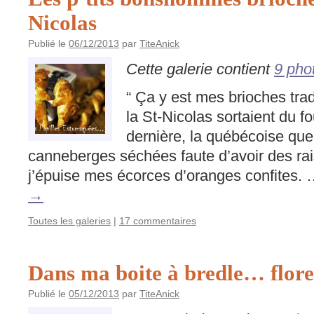
Nicolas
Publié le
06/12/2013
par
TiteAnick
Cette galerie contient
9 pho
“ Ça y est mes brioches tra
la St-Nicolas sortaient du fo
dernière, la québécoise que 
canneberges séchées faute d’avoir des rai
j’épuise mes écorces d’oranges confites.
→
Toutes les galeries
|
17 commentaires
Dans ma boite à bredle… flore
Publié le
05/12/2013
par
TiteAnick