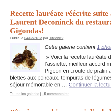
Recette lauréate réécrite suite
Laurent Deconinck du restaura
Gigondas!
Publié le
04/03/2013
par
TiteAnick
Cette galerie contient
1 pho
» Voici la recette lauréate
l’assiette, meilleur accord 
Pigeon en croute de pralin 
blettes aux poireaux, tempuras de légumes
séjour mémorable en …
Continuer la lect
Toutes les galeries
|
15 commentaires