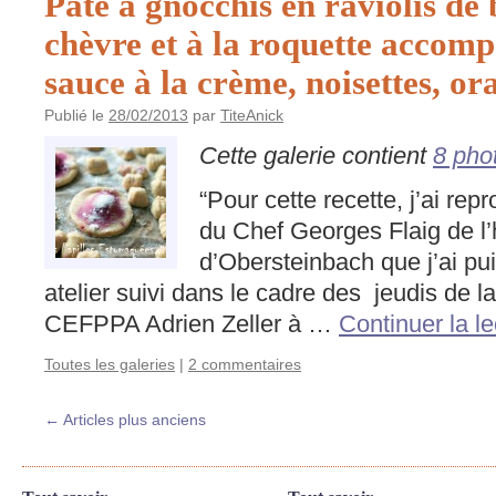
Pâte à gnocchis en raviolis de
chèvre et à la roquette accom
sauce à la crème, noisettes, or
Publié le
28/02/2013
par
TiteAnick
Cette galerie contient
8 pho
“Pour cette recette, j’ai rep
du Chef Georges Flaig de l’
d’Obersteinbach que j’ai pu
atelier suivi dans le cadre des jeudis de l
CEFPPA Adrien Zeller à …
Continuer la l
Toutes les galeries
|
2 commentaires
←
Articles plus anciens