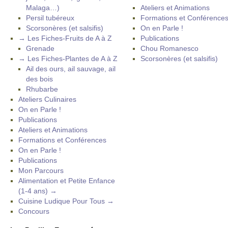
Malaga…)
Ateliers et Animations
Persil tubéreux
Formations et Conférence
Scorsonères (et salsifis)
On en Parle !
→ Les Fiches-Fruits de A à Z
Publications
Grenade
Chou Romanesco
→ Les Fiches-Plantes de A à Z
Scorsonères (et salsifis)
Ail des ours, ail sauvage, ail
des bois
Rhubarbe
Ateliers Culinaires
On en Parle !
Publications
Ateliers et Animations
Formations et Conférences
On en Parle !
Publications
Mon Parcours
Alimentation et Petite Enfance
(1-4 ans) →
Cuisine Ludique Pour Tous →
Concours