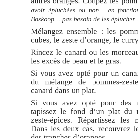
autres oranges. Coupez les po
avoir épluchées ou non… en fonction
Boskoop… pas besoin de les éplucher 
Mélangez ensemble : les pomm
cubes, le zeste d’orange, le curry 
Rincez le canard ou les morcea
les excès de peau et le gras.
Si vous avez opté pour un canard
du mélange de pommes-zeste-
canard dans un plat.
Si vous avez opté pour des 
tapissez le fond d’un plat d
zeste-épices. Répartissez les
Dans les deux cas, recouvrez l
des tranches d’oranges.