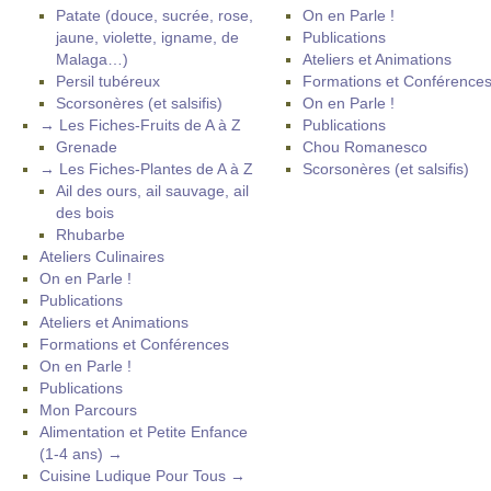
Patate (douce, sucrée, rose,
On en Parle !
jaune, violette, igname, de
Publications
Malaga…)
Ateliers et Animations
Persil tubéreux
Formations et Conférence
Scorsonères (et salsifis)
On en Parle !
→ Les Fiches-Fruits de A à Z
Publications
Grenade
Chou Romanesco
→ Les Fiches-Plantes de A à Z
Scorsonères (et salsifis)
Ail des ours, ail sauvage, ail
des bois
Rhubarbe
Ateliers Culinaires
On en Parle !
Publications
Ateliers et Animations
Formations et Conférences
On en Parle !
Publications
Mon Parcours
Alimentation et Petite Enfance
(1-4 ans) →
Cuisine Ludique Pour Tous →