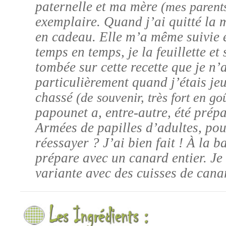
paternelle et ma mère
(mes parent
exemplaire. Quand j’ai quitté la m
en cadeau. Elle m’a même suivie 
temps en temps, je la feuillette et
tombée sur cette recette que je n’
particulièrement quand j’étais je
chassé
(de souvenir, très fort en g
papounet a, entre-autre, été prépa
Armées de papilles d’adultes, po
réessayer ? J’ai bien fait ! À la ba
prépare avec un canard entier. Je
variante avec des cuisses de cana