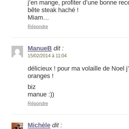
j’en mange, profiter d’une bonne re
bête steak haché !
Miam…
Répondre
ManueB
dit :
15/02/2014 à 11:04
délicieux ! pour ma volaille de Noel 
oranges !
biz
manue :))
Répondre
Michèle
dit :