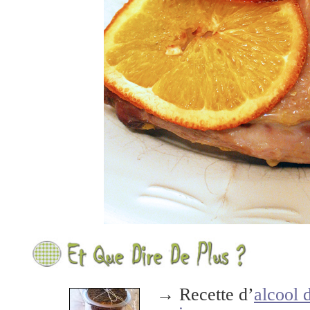
→ Recette d’
alcool 