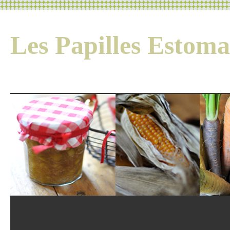
Les Papilles Esto