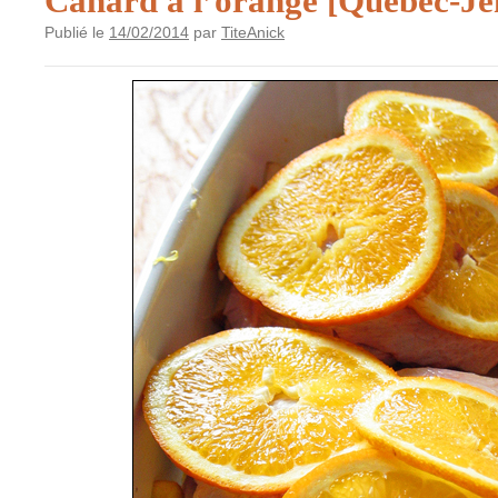
Canard à l’orange [Québec-Je
Publié le
14/02/2014
par
TiteAnick