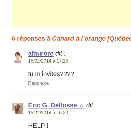
6 réponses à
Canard à l’orange [Québe
afaurore
dit :
15/02/2014 à 17:15
tu m’invites????
Répondre
Éric G. Delfosse ☼
dit :
15/02/2014 à 16:20
HELP !