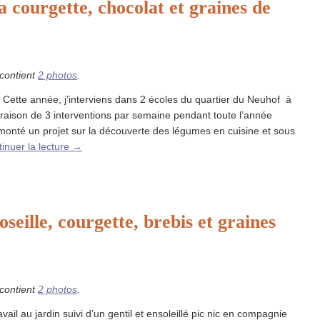
la courgette, chocolat et graines de
 contient
2 photos
.
 Cette année, j’interviens dans 2 écoles du quartier du Neuhof à
raison de 3 interventions par semaine pendant toute l’année
i monté un projet sur la découverte des légumes en cuisine et sous
inuer la lecture
→
seille, courgette, brebis et graines
 contient
2 photos
.
ravail au jardin suivi d’un gentil et ensoleillé pic nic en compagnie