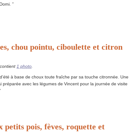
Domi. ”
s, chou pointu, ciboulette et citron
 contient
1 photo
.
d’été à base de choux toute fraîche par sa touche citronnée. Une
ai préparée avec les légumes de Vincent pour la journée de visite
”
 petits pois, fèves, roquette et