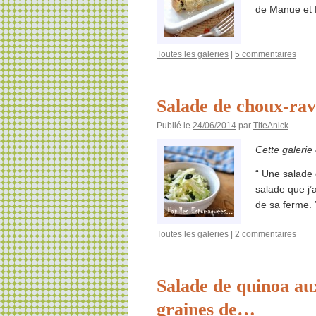
de Manue et 
Toutes les galeries
|
5 commentaires
Salade de choux-rave
Publié le
24/06/2014
par
TiteAnick
Cette galerie
“ Une salade 
salade que j’
de sa ferme. 
Toutes les galeries
|
2 commentaires
Salade de quinoa aux
graines de…