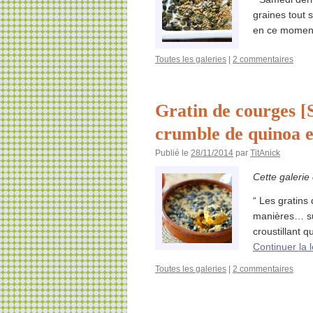
graines tout 
en ce moment
Toutes les galeries
|
2 commentaires
Gratin de courges [
crumble de quinoa e
Publié le
28/11/2014
par
TitAnick
Cette galerie
“ Les gratins 
manières… suf
croustillant q
Continuer la 
Toutes les galeries
|
2 commentaires