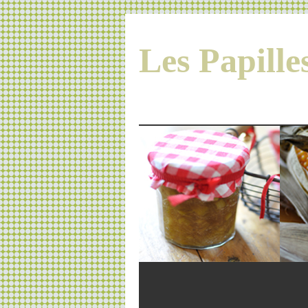
Les Papill