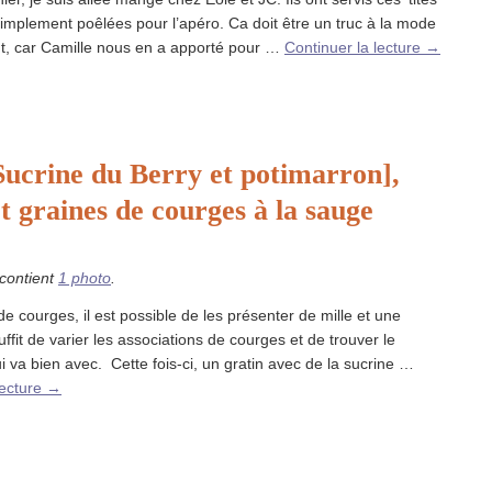
simplement poêlées pour l’apéro. Ca doit être un truc à la mode
, car Camille nous en a apporté pour …
Continuer la lecture
→
Sucrine du Berry et potimarron],
t graines de courges à la sauge
 contient
1 photo
.
de courges, il est possible de les présenter de mille et une
fit de varier les associations de courges et de trouver le
ui va bien avec. Cette fois-ci, un gratin avec de la sucrine …
lecture
→