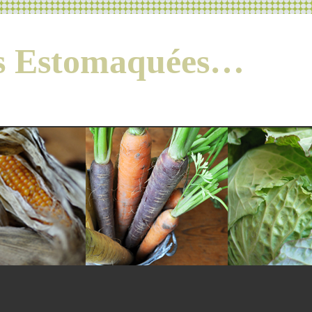
es Estomaquées…