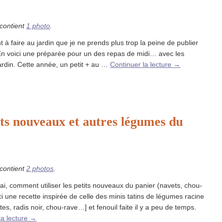
 contient
1 photo
.
nt à faire au jardin que je ne prends plus trop la peine de publier
En voici une préparée pour un des repas de midi… avec les
rdin. Cette année, un petit + au …
Continuer la lecture
→
ets nouveaux et autres légumes du
 contient
2 photos
.
ai, comment utiliser les petits nouveaux du panier (navets, chou-
i une recette inspirée de celle des minis tatins de légumes racine
tes, radis noir, chou-rave…] et fenouil faite il y a peu de temps.
la lecture
→