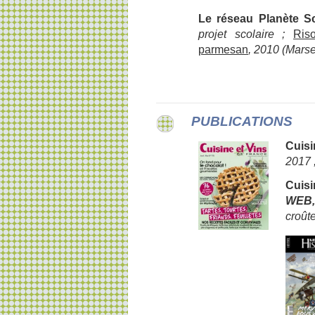
Le réseau Planète S
projet scolaire ;
Ris
parmesan
, 2010 (Marse
PUBLICATIONS
Cuisi
2017 
Cuis
WEB,
croût