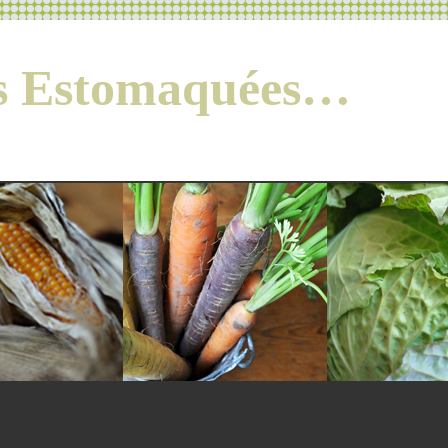
es Estomaquées…