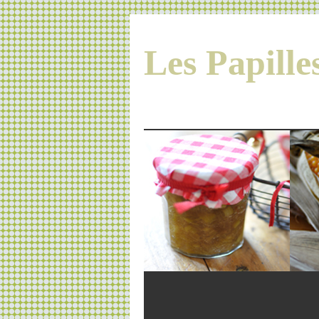
Les Papill