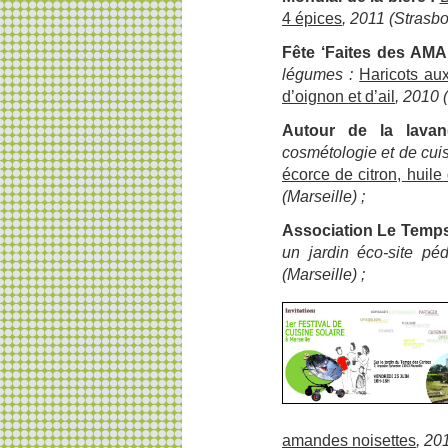
4 épices
, 2011 (Strasbo
Fête ‘Faites des AMA
légumes :
Haricots aux
d’oignon et d’ail
, 2010 
Autour de la lavan
cosmétologie et de cui
écorce de citron, huile 
(Marseille) ;
Association Le Temps
un jardin éco-site p
(Marseille) ;
amandes noisettes
, 20