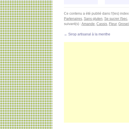
Ce contenu a été publié dans l'(les) index
Partenaires
,
Sans gluten
,
Se sucrer l'bec
,
suivant(s) :
Amande
,
Cassis
,
Fleur
,
Grosei
←
Sirop artisanal à la menthe