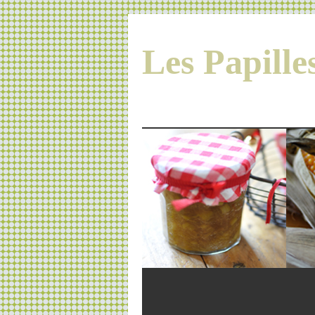
Les Papill