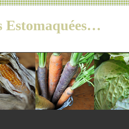
es Estomaquées…