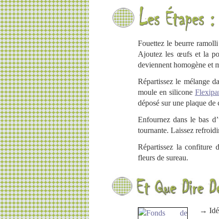
Fouettez le beurre ramoll
Ajoutez les œufs et la p
deviennent homogène et 
Répartissez le mélange da
moule en silicone
Flexipa
déposé sur une plaque de 
Enfournez dans le bas d’
tournante. Laissez refroid
Répartissez la confiture
fleurs de sureau.
→ Idée