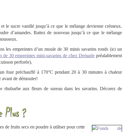
i et le sucre vanillé jusqu’à ce que le mélange devienne crémeux.
oudre d’amandes. Battez de nouveau jusqu’à ce que le mélange
mousseux.
ns les empreintes d’un moule de 30 minis savarins ronds (ici un
n de 30 empreintes mini-savarins de chez Demarle
préalablement
cuisson perforée).
un four préchauffé à 170°C pendant 20 à 30 minutes à chaleur
ir avant de démouler!
 de rhubarbe aux fleurs de sureau dans les savarins. Décorez de
s de fruits secs en poudre à utiliser pour cette