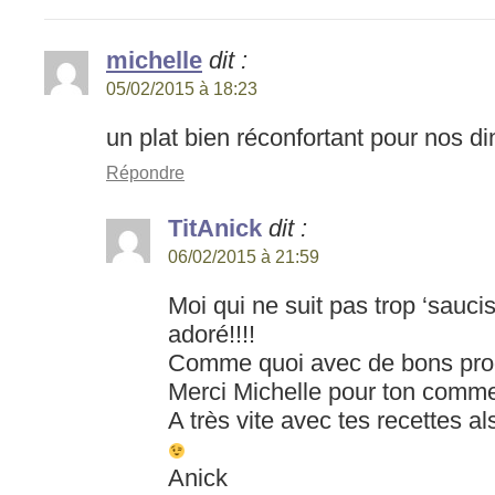
michelle
dit :
05/02/2015 à 18:23
un plat bien réconfortant pour nos d
Répondre
TitAnick
dit :
06/02/2015 à 21:59
Moi qui ne suit pas trop ‘saucis
adoré!!!!
Comme quoi avec de bons prod
Merci Michelle pour ton comme
A très vite avec tes recettes a
Anick