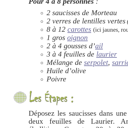
Pour 4 à 8 personnes
:
2 saucisses de Morteau
2 verres de lentilles vertes
8 à 12
carottes
(ici jaunes, ro
1 gros
oignon
2 à 4 gousses d’
ail
3 à 4 feuilles de
laurier
Mélange de
serpolet
,
sarri
Huile d’olive
Poivre
Déposez les saucisses dans une
deux feuilles de Laurier. 