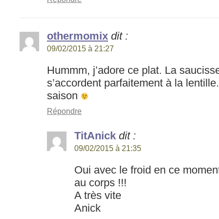
othermomix
dit :
09/02/2015 à 21:27
Hummm, j’adore ce plat. La sauciss
s’accordent parfaitement à la lentille
saison
Répondre
TitAnick
dit :
09/02/2015 à 21:35
Oui avec le froid en ce moment
au corps !!!
A très vite
Anick