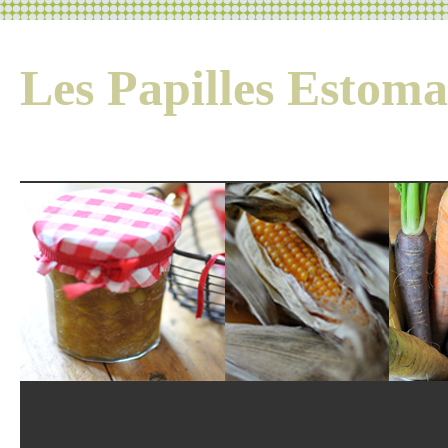
Les Papilles Esto