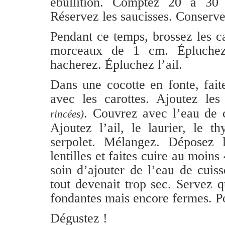
ébullition. Comptez 20 à 30 
Réservez les saucisses. Conserve
Pendant ce temps, brossez les c
morceaux de 1 cm. Épluchez
hacherez. Épluchez l’ail.
Dans une cocotte en fonte, fait
avec les carottes. Ajoutez les
. Couvrez avec l’eau de c
rincées)
Ajoutez l’ail, le laurier, le th
serpolet. Mélangez. Déposez l
lentilles et faites cuire au moin
soin d’ajouter de l’eau de cuiss
tout devenait trop sec. Servez qu
fondantes mais encore fermes. P
Dégustez !