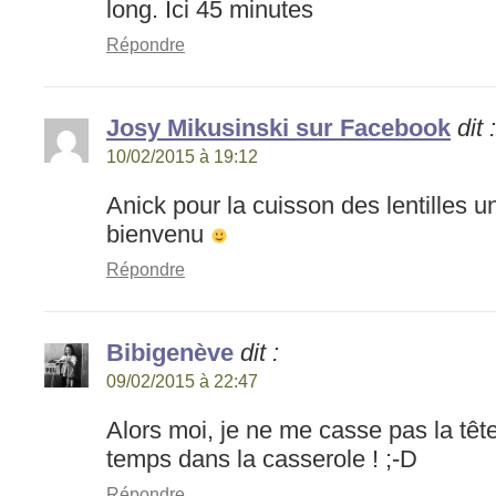
long. Ici 45 minutes
Répondre
Josy Mikusinski sur Facebook
dit :
10/02/2015 à 19:12
Anick pour la cuisson des lentilles un
bienvenu
Répondre
Bibigenève
dit :
09/02/2015 à 22:47
Alors moi, je ne me casse pas la têt
temps dans la casserole ! ;-D
Répondre