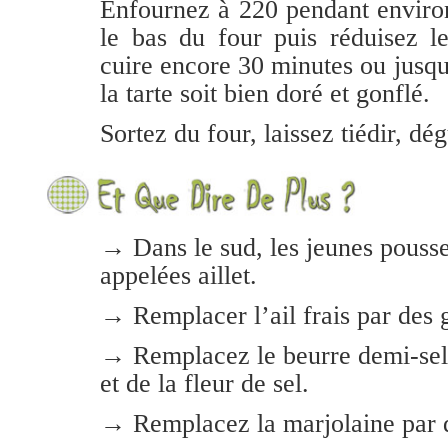
Enfournez à 220 pendant enviro
le bas du four puis réduisez l
cuire encore 30 minutes ou jusqu
la tarte soit bien doré et gonflé.
Sortez du four, laissez tiédir, dé
→
Dans le sud, les jeunes pousses
appelées aillet.
→ Remplacer l’ail frais par des g
→ Remplacez le beurre demi-sel 
et de la fleur de sel.
→ Remplacez la marjolaine par d