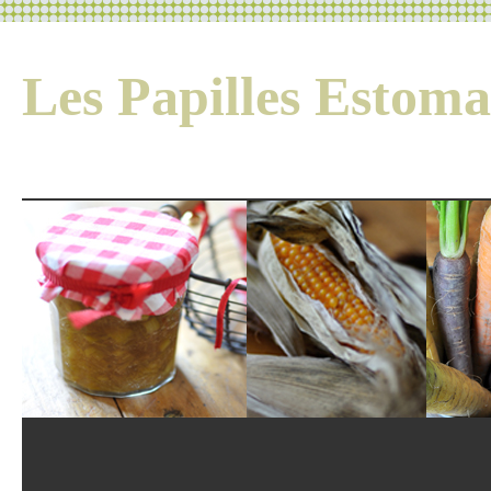
Les Papilles Esto