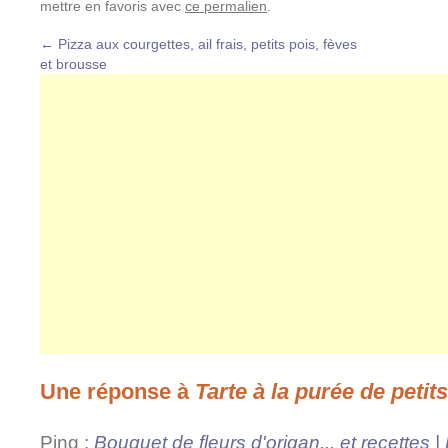
mettre en favoris avec
ce permalien
.
←
Pizza aux courgettes, ail frais, petits pois, fèves
et brousse
Une réponse à
Tarte à la purée de petit
Ping :
Bouquet de fleurs d'origan... et recettes |