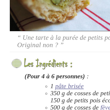
“
Une tarte à la purée de petits po
Original non ?
”
(Pour 4 à 6 personnes)
:
1
pâte brisée
350 g de cosses de pet
150 g de petits pois éc
500 g de cosses de
fèv