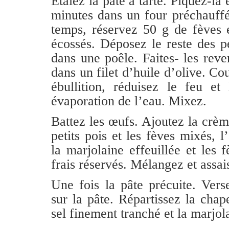
Étalez la pâte à tarte. Piquez-la 
minutes dans un four préchauff
temps, réservez 50 g de fèves e
écossés. Déposez le reste des pe
dans une poêle. Faites- les rev
dans un filet d’huile d’olive. C
ébullition, réduisez le feu et 
évaporation de l’eau. Mixez.
Battez les œufs. Ajoutez la crème
petits pois et les fèves mixés, l
la marjolaine effeuillée et les f
frais réservés. Mélangez et assa
Une fois la pâte précuite. Ver
sur la pâte. Répartissez la chap
sel finement tranché et la marjola