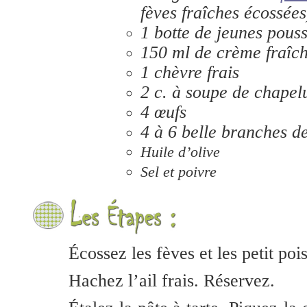
fèves fraîches écossées
1 botte de jeunes pouss
150 ml de crème fraîc
1 chèvre frais
2 c. à soupe de chapel
4 œufs
4 à 6 belle branches d
Huile d’olive
Sel et poivre
Écossez les fèves et les petit poi
Hachez l’ail frais. Réservez.