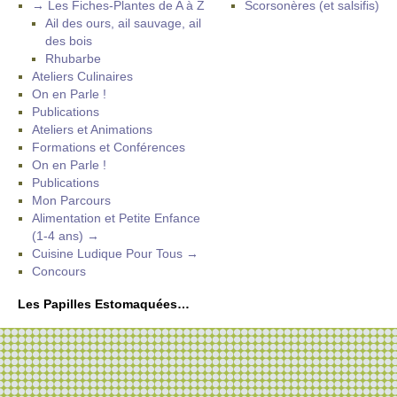
→ Les Fiches-Plantes de A à Z
Scorsonères (et salsifis)
Ail des ours, ail sauvage, ail
des bois
Rhubarbe
Ateliers Culinaires
On en Parle !
Publications
Ateliers et Animations
Formations et Conférences
On en Parle !
Publications
Mon Parcours
Alimentation et Petite Enfance
(1-4 ans) →
Cuisine Ludique Pour Tous →
Concours
Les Papilles Estomaquées…