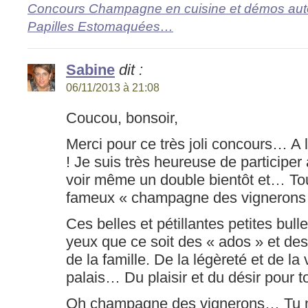
Concours Champagne en cuisine et démos aut
Papilles Estomaquées…
Sabine
dit :
06/11/2013 à 21:08
Coucou, bonsoir,
Merci pour ce très joli concours… A 
! Je suis très heureuse de participer 
voir même un double bientôt et… To
fameux « champagne des vigneron
Ces belles et pétillantes petites bulles
yeux que ce soit des « ados » et des
de la famille. De la légèreté et de la
palais… Du plaisir et du désir pour to
Oh champagne des vignerons… Tu n