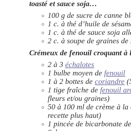
toasté et sauce soja…
100 g de sucre de canne b
1 c. à thé d’huile de sésam
1 c. à thé de sauce soja al
2 c. à soupe de graines de
Crémeux de fenouil croquant à
2 à 3
échalotes
1 bulbe moyen de
fenouil
1 à 2 bottes de
coriandre
(
1 tige fraîche de
fenouil a
fleurs et/ou graines)
50 à 100 ml de crème à la 
recette plus haut)
1 pincée de bicarbonate d