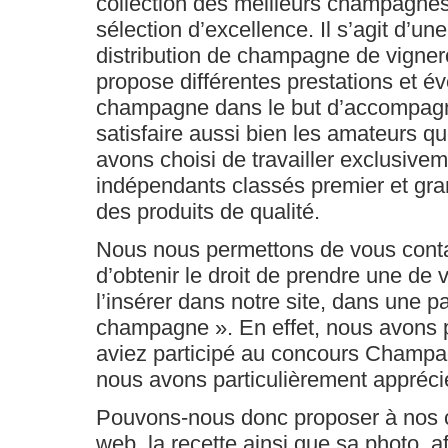
collection des meilleurs champagnes
sélection d’excellence. Il s’agit d’un
distribution de champagne de vigne
propose différentes prestations et 
champagne dans le but d’accompagner
satisfaire aussi bien les amateurs q
avons choisi de travailler exclusive
indépendants classés premier et gran
des produits de qualité.
Nous nous permettons de vous conta
d’obtenir le droit de prendre une de 
l’insérer dans notre site, dans une p
champagne ». En effet, nous avons
aviez participé au concours Champa
nous avons particulièrement apprécié 
Pouvons-nous donc proposer à nos cl
web, la recette ainsi que sa photo, a