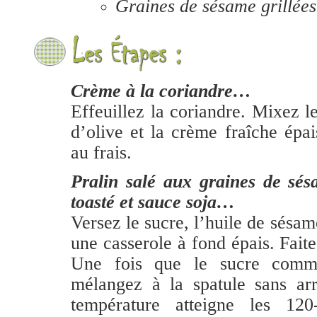
Graines de sésame grillées
C
rème à la coriandre…
Effeuillez la coriandre. Mixez le
d’olive et la crème fraîche épa
au frais.
Pralin salé aux graines de sés
toasté et sauce soja…
Versez le sucre, l’huile de sésam
une casserole à fond épais. Faite
Une fois que le sucre comme
mélangez à la spatule sans arr
température atteigne les 120