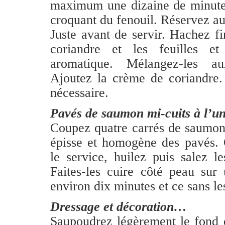
maximum une dizaine de minutes
croquant du fenouil. Réservez a
Juste avant de servir. Hachez fi
coriandre et les feuilles et
aromatique. Mélangez-les a
Ajoutez la crème de coriandre.
nécessaire.
Pavés de saumon mi-cuits à l’u
Coupez quatre carrés de saumon 
épisse et homogène des pavés. 
le service, huilez puis salez l
Faites-les cuire côté peau sur
environ dix minutes et ce sans le
Dressage et décoration…
Saupoudrez légèrement le fond d