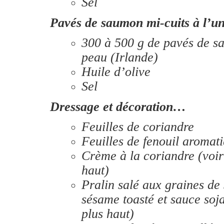
Sel
Pavés de saumon mi-cuits à l’u
300 à 500 g de pavés de s
peau (Irlande)
Huile d’olive
Sel
Dressage et décoration…
Feuilles de coriandre
Feuilles de fenouil aromat
Crème à la coriandre (voir 
haut)
Pralin salé aux graines de
sésame toasté et sauce soja
plus haut)