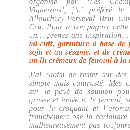
organisé par ‘Les Cham
Vignerons’, j’ai préféré l
Allouchery-Perseval Brut Cu
Cru.
Pour accompagner cette c
un… prenez une inspiration…
mi-cuit, garniture à base de 
soja et au sésame, et de crèm
un lit crémeux de fenouil à la
J’ai choisi de rester sur des
simple mais contrasté. Mes c
sur le pavé de saumon pour
grasse et iodée et le fenouil, 
pour le croquant et l’aromat
franchement osé la coriandre f
malheureusement pas toujours.