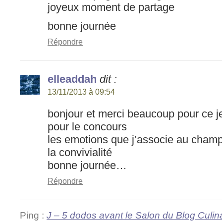
joyeux moment de partage
bonne journée
Répondre
elleaddah
dit :
13/11/2013 à 09:54
bonjour et merci beaucoup pour ce j
pour le concours
les emotions que j’associe au champ
la convivialité
bonne journée…
Répondre
Ping :
J – 5 dodos avant le Salon du Blog Culin