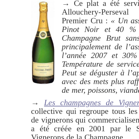
→ Ce plat a été serv
Allouchery-Perseva
Premier Cru :
« Un as
Pinot Noir et 40 %
Champagne Brut san
principalement de l’a
l’année 2007 et 30% 
Température de servic
Peut se déguster à l’a
avec des mets plus raffi
de mer, poissons, viand
→
Les champagnes de Vigner
collective qui regroupe tous les
de vignerons qui commercialise
a été créée en 2001 par le S
Vignerons de la Champagne.