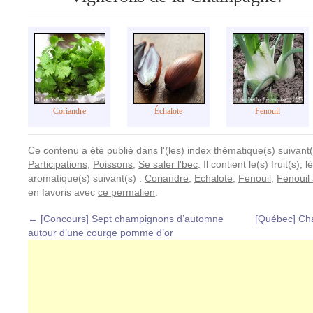
Coriandre
Échalote
Fenouil
Ce contenu a été publié dans l'(les) index thématique(s) suivant(
Participations
,
Poissons
,
Se saler l'bec
. Il contient le(s) fruit(s)
aromatique(s) suivant(s) :
Coriandre
,
Echalote
,
Fenouil
,
Fenouil
en favoris avec
ce permalien
.
←
[Concours] Sept champignons d’automne
[Québec] Cha
autour d’une courge pomme d’or