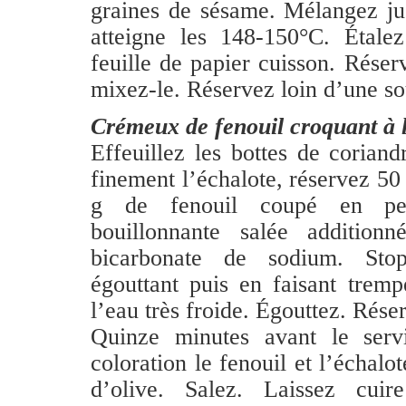
graines de sésame. Mélangez ju
atteigne les 148-150°C. Étale
feuille de papier cuisson. Réserv
mixez-le. Réservez loin d’une so
Crémeux de fenouil croquant à
Effeuillez les bottes de corian
finement l’échalote, réservez 50 
g de fenouil coupé en pet
bouillonnante salée addition
bicarbonate de sodium. Sto
égouttant puis en faisant tremp
l’eau très froide. Égouttez. Rése
Quinze minutes avant le servi
coloration le fenouil et l’échalot
d’olive. Salez. Laissez cui