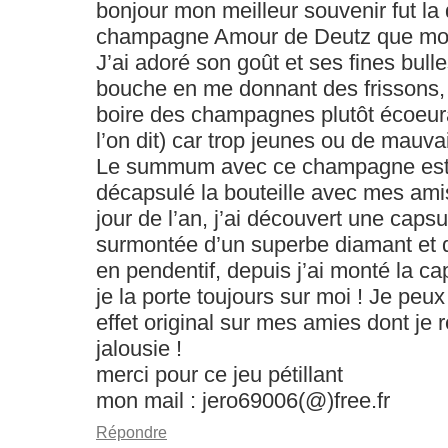
bonjour mon meilleur souvenir fut la
champagne Amour de Deutz que mon c
J’ai adoré son goût et ses fines bull
bouche en me donnant des frissons, j
boire des champagnes plutôt écoeura
l’on dit) car trop jeunes ou de mauvai
Le summum avec ce champagne est q
décapsulé la bouteille avec mes amis
jour de l’an, j’ai découvert une capsu
surmontée d’un superbe diamant et q
en pendentif, depuis j’ai monté la c
je la porte toujours sur moi ! Je peux 
effet original sur mes amies dont je 
jalousie !
merci pour ce jeu pétillant
mon mail : jero69006(@)free.fr
Répondre