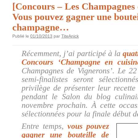
[Concours – Les Champagnes 
Vous pouvez gagner une boutei
champagne…
Publié le
01/10/2013
par
TiteAnick
Récemment, j’ai participé à la
quat
Concours ‘Champagne en cuisin
Champagnes de Vignerons’. Le 22 
semi-finalistes seront sélectionn
privilège de présenter leur recett
pendant le Salon du blog culinai
novembre prochain. À cette occasi
sélectionnées pour la finale début
Entre temps,
vous pouvez
gagner une bouteille de