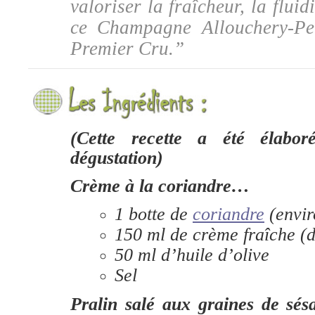
valoriser la fraîcheur, la fluid
ce Champagne
Allouchery-Pe
Premier Cru.”
(Cette recette a été élabor
dégustation)
Crème à la coriandre…
1 botte de
coriandre
(envir
150 ml de crème fraîche (
50 ml d’huile d’olive
Sel
Pralin salé aux graines de sés