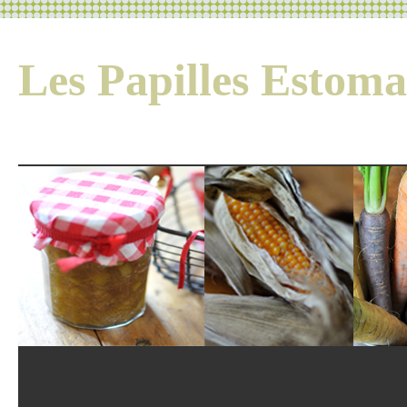
Les Papilles Esto