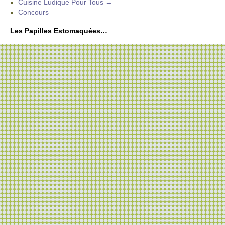
Cuisine Ludique Pour Tous →
Concours
Les Papilles Estomaquées…