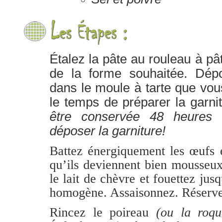
Étalez la pâte au rouleau à pâti
de la forme souhaitée. Dépo
dans le moule à tarte que vou
le temps de préparer la garnit
être conservée 48 heures 
déposer la garniture!
Battez énergiquement les œufs e
qu’ils deviennent bien mousseux
le lait de chèvre et fouettez jusq
homogène. Assaisonnez. Réserve
Rincez le poireau
(ou la roqu