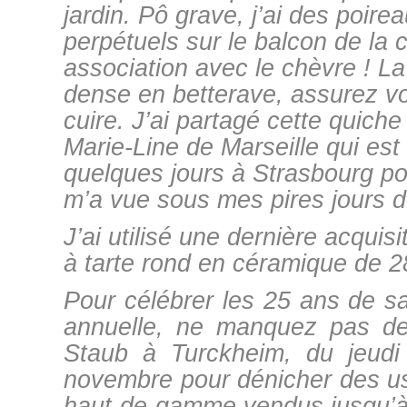
jardin. Pô grave, j’ai des poire
perpétuels sur le balcon de la 
association avec le chèvre ! La 
dense en betterave, assurez vo
cuire. J’ai partagé cette quich
Marie-Line de Marseille qui es
quelques jours à Strasbourg po
m’a vue sous mes pires jours d
J’ai utilisé une dernière acquis
à tarte rond en céramique de 
Pour célébrer les 25 ans de 
annuelle, ne manquez pas de v
Staub à Turckheim, du jeud
novembre pour dénicher des us
haut-de-gamme vendus jusqu’