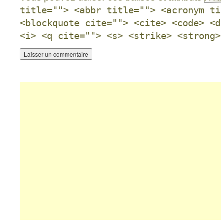
title=""> <abbr title=""> <acronym ti
<blockquote cite=""> <cite> <code> <d
<i> <q cite=""> <s> <strike> <strong>