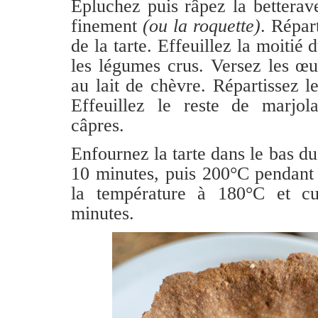
Épluchez puis râpez la betterav
finement
(ou la roquette)
. Répar
de la tarte. Effeuillez la moitié 
les légumes crus. Versez les œu
au lait de chèvre. Répartissez le
Effeuillez le reste de marjola
câpres.
Enfournez la tarte dans le bas d
10 minutes, puis 200°C pendant
la température à 180°C et c
minutes.