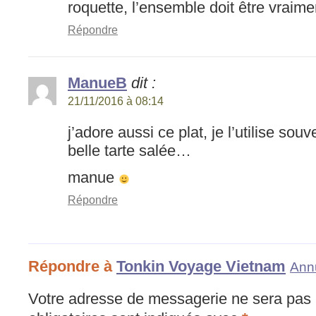
roquette, l’ensemble doit être vraime
Répondre
ManueB
dit :
21/11/2016 à 08:14
j’adore aussi ce plat, je l’utilise souv
belle tarte salée…
manue
Répondre
Répondre à
Tonkin Voyage Vietnam
Annu
Votre adresse de messagerie ne sera pas 