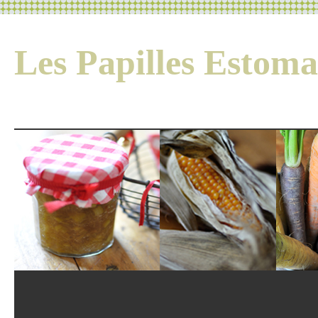
Les Papilles Esto