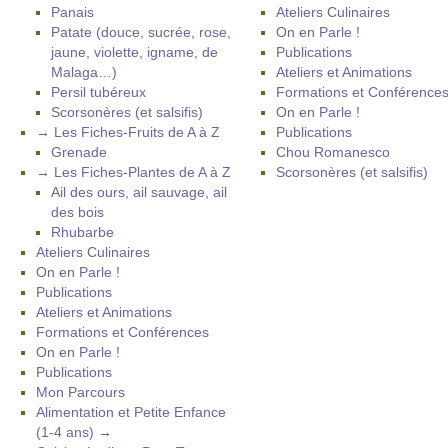
Panais
Ateliers Culinaires
Patate (douce, sucrée, rose,
On en Parle !
jaune, violette, igname, de
Publications
Malaga…)
Ateliers et Animations
Persil tubéreux
Formations et Conférence
Scorsonères (et salsifis)
On en Parle !
→ Les Fiches-Fruits de A à Z
Publications
Grenade
Chou Romanesco
→ Les Fiches-Plantes de A à Z
Scorsonères (et salsifis)
Ail des ours, ail sauvage, ail
des bois
Rhubarbe
Ateliers Culinaires
On en Parle !
Publications
Ateliers et Animations
Formations et Conférences
On en Parle !
Publications
Mon Parcours
Alimentation et Petite Enfance
(1-4 ans) →