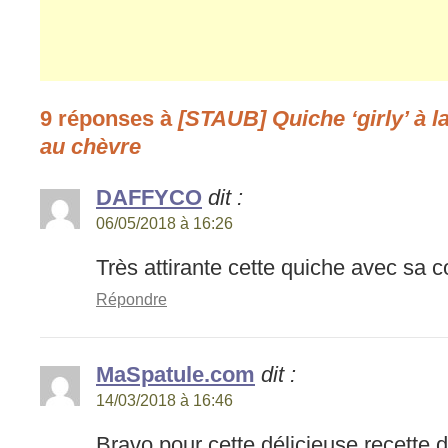
9 réponses à
[STAUB] Quiche ‘girly’ à la
au chèvre
DAFFYCO
dit :
06/05/2018 à 16:26
Très attirante cette quiche avec sa co
Répondre
MaSpatule.com
dit :
14/03/2018 à 16:46
Bravo pour cette délicieuse recette de