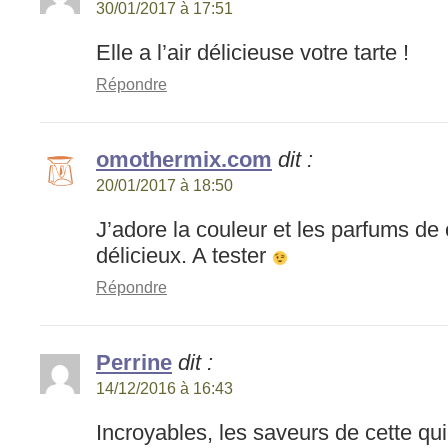
30/01/2017 à 17:51
Elle a l’air délicieuse votre tarte !
Répondre
omothermix.com
dit :
20/01/2017 à 18:50
J’adore la couleur et les parfums de c
délicieux. A tester
Répondre
Perrine
dit :
14/12/2016 à 16:43
Incroyables, les saveurs de cette qui