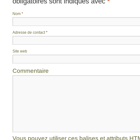
obligatoires sont indiqués avec
*
Nom
*
Adresse de contact
*
Site web
Commentaire
Vous pouvez utiliser ces balises et attributs
HT