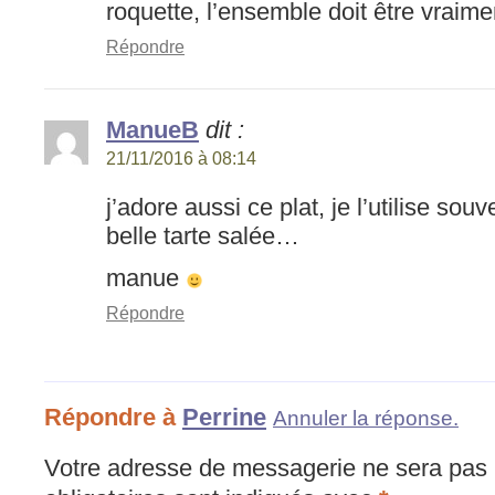
roquette, l’ensemble doit être vraime
Répondre
ManueB
dit :
21/11/2016 à 08:14
j’adore aussi ce plat, je l’utilise souv
belle tarte salée…
manue
Répondre
Répondre à
Perrine
Annuler la réponse.
Votre adresse de messagerie ne sera pas 