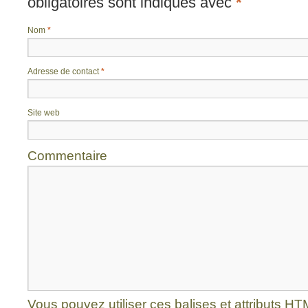
obligatoires sont indiqués avec
*
Nom
*
Adresse de contact
*
Site web
Commentaire
Vous pouvez utiliser ces balises et attributs
HT