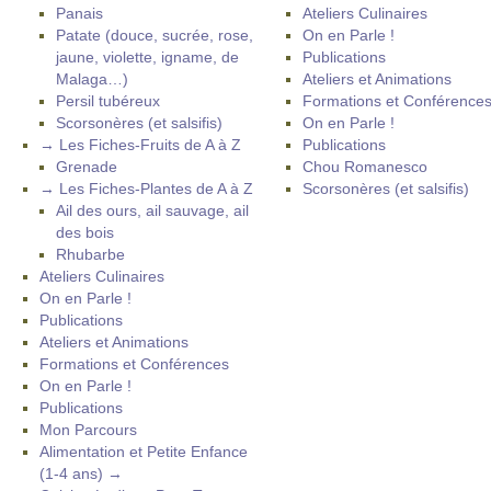
Panais
Ateliers Culinaires
Patate (douce, sucrée, rose,
On en Parle !
jaune, violette, igname, de
Publications
Malaga…)
Ateliers et Animations
Persil tubéreux
Formations et Conférence
Scorsonères (et salsifis)
On en Parle !
→ Les Fiches-Fruits de A à Z
Publications
Grenade
Chou Romanesco
→ Les Fiches-Plantes de A à Z
Scorsonères (et salsifis)
Ail des ours, ail sauvage, ail
des bois
Rhubarbe
Ateliers Culinaires
On en Parle !
Publications
Ateliers et Animations
Formations et Conférences
On en Parle !
Publications
Mon Parcours
Alimentation et Petite Enfance
(1-4 ans) →