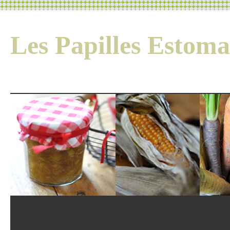
Les Papilles Esto