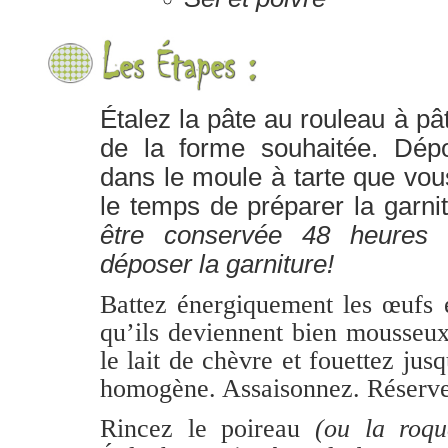
Étalez la pâte au rouleau à pâti
de la forme souhaitée. Dépo
dans le moule à tarte que vou
le temps de préparer la garnit
être conservée 48 heures 
déposer la garniture!
Battez énergiquement les œufs e
qu’ils deviennent bien mousseux
le lait de chèvre et fouettez jusq
homogène. Assaisonnez. Réserve
Rincez le poireau
(ou la roqu