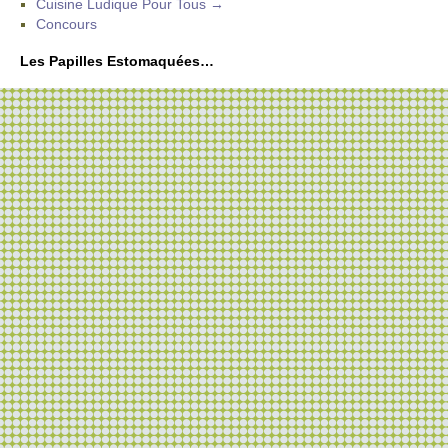
Cuisine Ludique Pour Tous →
Concours
Les Papilles Estomaquées…