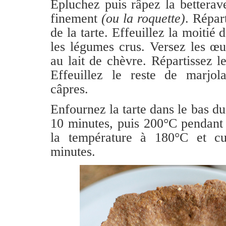
Épluchez puis râpez la betterav
finement
(ou la roquette)
. Répar
de la tarte. Effeuillez la moitié 
les légumes crus. Versez les œu
au lait de chèvre. Répartissez le
Effeuillez le reste de marjola
câpres.
Enfournez la tarte dans le bas d
10 minutes, puis 200°C pendant
la température à 180°C et c
minutes.