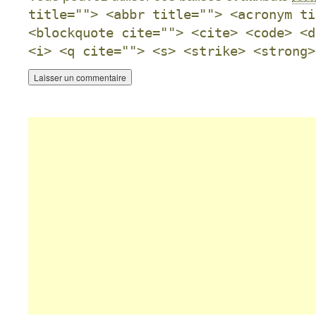
title=""> <abbr title=""> <acronym ti
<blockquote cite=""> <cite> <code> <d
<i> <q cite=""> <s> <strike> <strong>