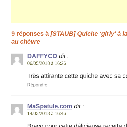
9 réponses à
[STAUB] Quiche ‘girly’ à la
au chèvre
DAFFYCO
dit :
06/05/2018 à 16:26
Très attirante cette quiche avec sa co
Répondre
MaSpatule.com
dit :
14/03/2018 à 16:46
Bravo pour cette délicieuse recette de