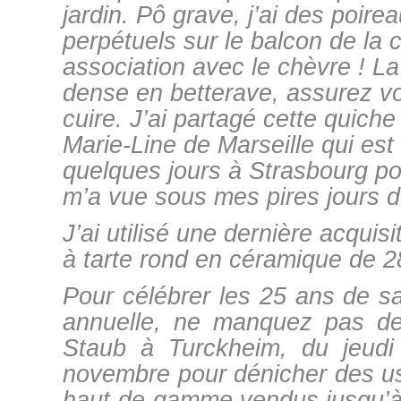
jardin. Pô grave, j’ai des poire
perpétuels sur le balcon de la 
association avec le chèvre ! La 
dense en betterave, assurez vo
cuire. J’ai partagé cette quich
Marie-Line de Marseille qui es
quelques jours à Strasbourg po
m’a vue sous mes pires jours d
J’ai utilisé une dernière acquis
à tarte rond en céramique de 
Pour célébrer les 25 ans de 
annuelle, ne manquez pas de v
Staub à Turckheim, du jeud
novembre pour dénicher des us
haut-de-gamme vendus jusqu’