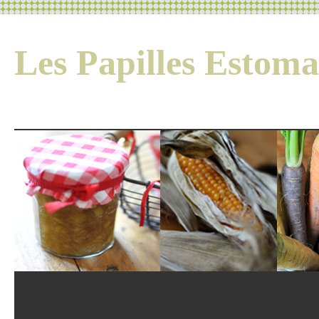
Les Papilles Esto