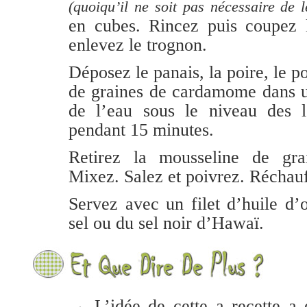
(quoiqu’il ne soit pas nécessaire de l
en cubes. Rincez puis coupez l
enlevez le trognon.
Déposez le panais, la poire, le p
de graines de cardamome dans u
de l’eau sous le niveau des l
pendant 15 minutes.
Retirez la mousseline de gr
Mixez. Salez et poivrez. Réchau
Servez avec un filet d’huile d’o
sel ou du sel noir d’Hawaï.
→ L’idée de cette a recette a 