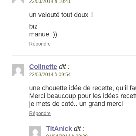
22/03/2014 à 10:41
un velouté tout doux !!
biz
manue :))
Répondre
Colinette
dit :
22/03/2014 à 09:54
une chouette idée de recette, qu’il 
Merci beaucoup pour les idées rece
je mets de coté.. un grand merci
Répondre
TitAnick
dit :