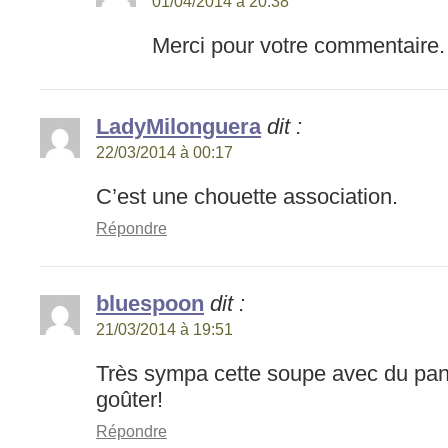
01/04/2014 à 20:38
Merci pour votre commentaire. 
LadyMilonguera
dit :
22/03/2014 à 00:17
C’est une chouette association.
Répondre
bluespoon
dit :
21/03/2014 à 19:51
Très sympa cette soupe avec du panai
goûter!
Répondre