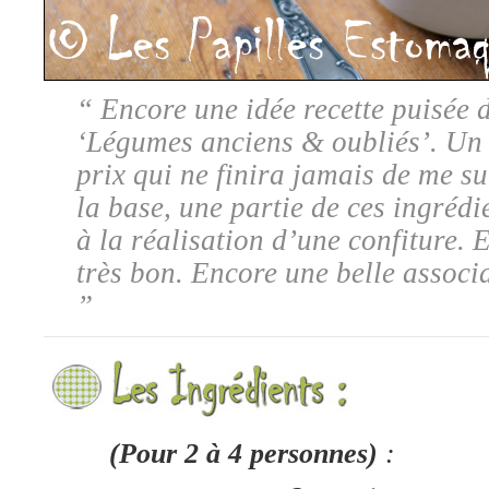
“
Encore une idée recette puisée d
‘Légumes anciens & oubliés’. Un l
prix qui ne finira jamais de me s
la base, une partie de ces ingrédi
à la réalisation d’une confiture. E
très bon. Encore une belle associa
”
(Pour 2 à 4 personnes)
: