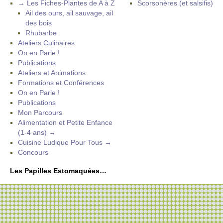
→ Les Fiches-Plantes de A à Z
Scorsonères (et salsifis)
Ail des ours, ail sauvage, ail
des bois
Rhubarbe
Ateliers Culinaires
On en Parle !
Publications
Ateliers et Animations
Formations et Conférences
On en Parle !
Publications
Mon Parcours
Alimentation et Petite Enfance
(1-4 ans) →
Cuisine Ludique Pour Tous →
Concours
Les Papilles Estomaquées…