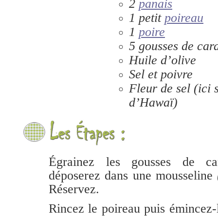
2
panais
1 petit
poireau
1
poire
5 gousses de ca
Huile d’olive
Sel et poivre
Fleur de sel (ici 
d’Hawaï)
Égrainez les gousses de c
déposerez dans une mousseline
Réservez.
Rincez le poireau puis émincez-