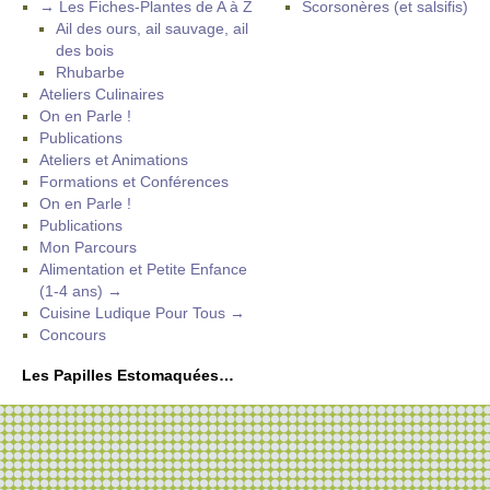
→ Les Fiches-Plantes de A à Z
Scorsonères (et salsifis)
Ail des ours, ail sauvage, ail
des bois
Rhubarbe
Ateliers Culinaires
On en Parle !
Publications
Ateliers et Animations
Formations et Conférences
On en Parle !
Publications
Mon Parcours
Alimentation et Petite Enfance
(1-4 ans) →
Cuisine Ludique Pour Tous →
Concours
Les Papilles Estomaquées…