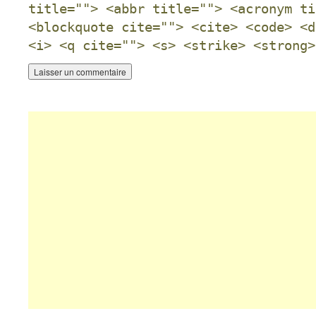
title=""> <abbr title=""> <acronym ti
<blockquote cite=""> <cite> <code> <d
<i> <q cite=""> <s> <strike> <strong>