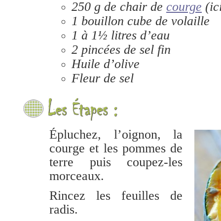
250 g de chair de
courge
(ic
1 bouillon cube de volaille
1 à 1½ litres d’eau
2 pincées de sel fin
Huile d’olive
Fleur de sel
Épluchez, l’oignon, la
courge et les pommes de
terre puis coupez-les
morceaux.
Rincez les feuilles de
radis.