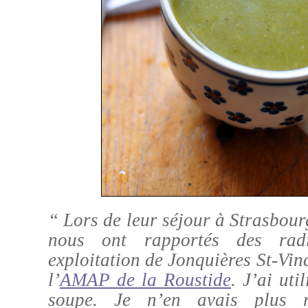
“ Lors de leur séjour à Strasbour
nous ont rapportés des rad
exploitation de Jonquières St-Vinc
l’
AMAP de la Roustide
. J’ai uti
soupe. Je n’en avais plus r