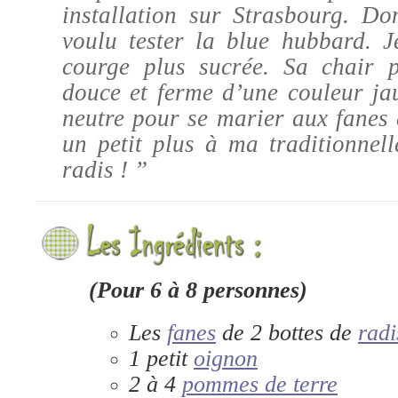
installation sur Strasbourg. D
voulu tester la blue hubbard. 
courge plus sucrée. Sa chair p
douce et ferme d’une couleur ja
neutre pour se marier aux fanes 
un petit plus à ma traditionnel
radis ! ”
(Pour 6 à 8 personnes)
Les
fanes
de 2 bottes de
radi
1 petit
oignon
2 à 4
pommes de terre