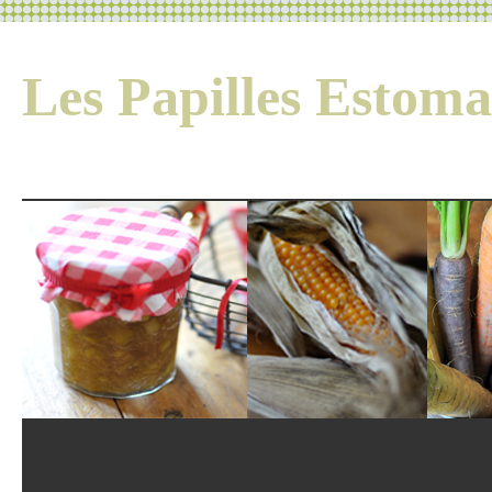
Les Papilles Esto