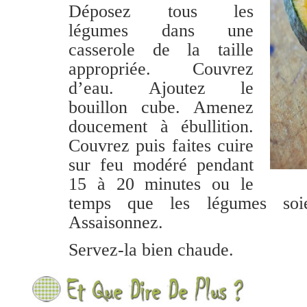
Déposez tous les
légumes dans une
casserole de la taille
appropriée. Couvrez
d’eau. Ajoutez le
bouillon cube. Amenez
doucement à ébullition.
Couvrez puis faites cuire
sur feu modéré pendant
15 à 20 minutes ou le
temps que les légumes soie
Assaisonnez.
Servez-la bien chaude.