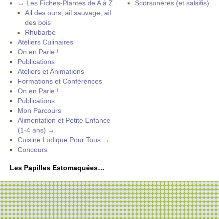
→ Les Fiches-Plantes de A à Z
Scorsonères (et salsifis)
Ail des ours, ail sauvage, ail
des bois
Rhubarbe
Ateliers Culinaires
On en Parle !
Publications
Ateliers et Animations
Formations et Conférences
On en Parle !
Publications
Mon Parcours
Alimentation et Petite Enfance
(1-4 ans) →
Cuisine Ludique Pour Tous →
Concours
Les Papilles Estomaquées…