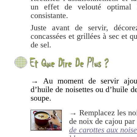
un effet de velouté optimal 
consistante.
Juste avant de servir, décor
concassées et grillées à sec et q
de sel.
→ Au moment de servir ajout
d’huile de noisettes ou d’huile d
soupe.
→ Remplacez les noix
de noix de cajou par 
de carottes aux noise