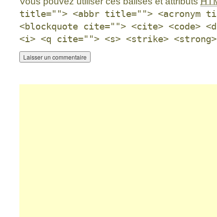
Vous pouvez utiliser ces balises et attributs
HT
title=""> <abbr title=""> <acronym ti
<blockquote cite=""> <cite> <code> <d
<i> <q cite=""> <s> <strike> <strong>