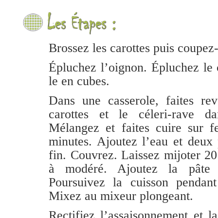
Brossez les carottes puis coupez-
Épluchez l’oignon. Épluchez le 
le en cubes.
Dans une casserole, faites rev
carottes et le céleri-rave d
Mélangez et faites cuire sur 
minutes. Ajoutez l’eau et deux 
fin. Couvrez. Laissez mijoter 2
à modéré. Ajoutez la pâte
Poursuivez la cuisson pendan
Mixez au mixeur plongeant.
Rectifiez l’assaisonnement et l