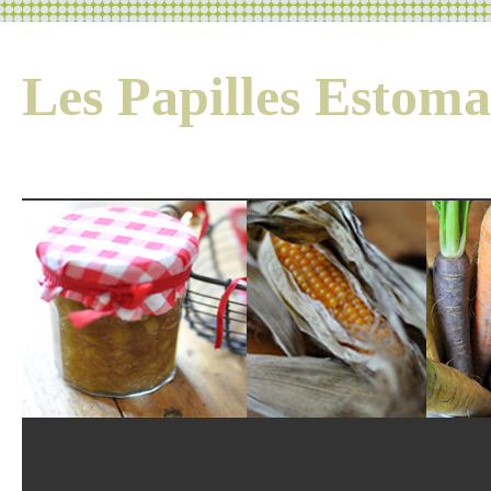
Les Papilles Esto