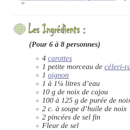
”
(Pour 6 à 8 personnes)
4
carottes
1 petite morceau de
céleri-r
1
oignon
1 à 1¼ litres d’eau
10 g de noix de cajou
100 à 125 g de purée de noi
2 c. à soupe d’huile de noix
2 pincées de sel fin
Fleur de sel