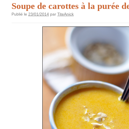
Soupe de carottes à la purée d
Publié le
23/01/2014
par
TiteAnick