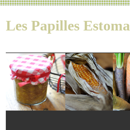
Les Papilles Esto