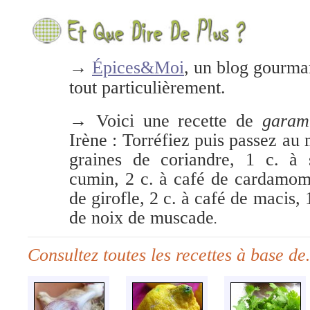
→
Épices&Moi
, un blog gourma
tout particulièrement.
→ Voici une recette de
garam
Irène : Torréfiez puis passez au 
graines de coriandre, 1 c. à
cumin, 2 c. à café de cardamome
de girofle, 2 c. à café de macis,
de noix de muscade
.
Consultez toutes les recettes à base d