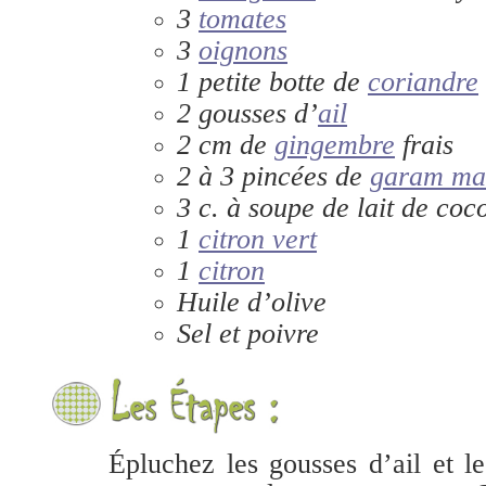
3
tomates
3
oignons
1 petite botte de
coriandre
2 gousses d’
ail
2 cm de
gingembre
frais
2 à 3 pincées de
garam ma
3 c. à soupe de lait de coc
1
citron vert
1
citron
Huile d’olive
Sel et poivre
Épluchez les gousses d’ail et l