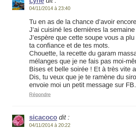
Lyne
dit :
04/11/2014 à 23:40
Tu en as de la chance d’avoir encor
J’ai cuisiné les dernières la semain
J’espère que cette soupe vous a plu
ta confiance et de tes mots.
Chouette, la recette du garam massa
mélanges que je ne fais pas moi-m
Bises et belle soirée ! Et à très vit
Dis, tu veux que je te ramène du siro
envoie moi un petit message sur FB.
Répondre
sicacoco
dit :
04/11/2014 à 20:22