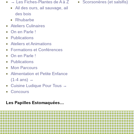
→ Les Fiches-Plantes de A à Z
Scorsonères (et salsifis)
Ail des ours, ail sauvage, ail
des bois
Rhubarbe
Ateliers Culinaires
On en Parle !
Publications
Ateliers et Animations
Formations et Conférences
On en Parle !
Publications
Mon Parcours
Alimentation et Petite Enfance
(1-4 ans) →
Cuisine Ludique Pour Tous →
Concours
Les Papilles Estomaquées…