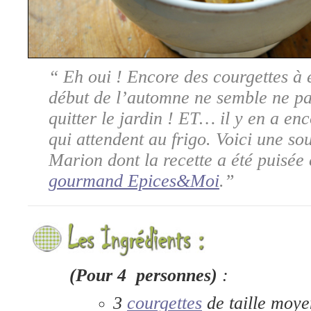
“ Eh oui ! Encore des courgettes à é
début de l’automne ne semble ne pa
quitter le jardin ! ET… il y en a enc
qui attendent au frigo. Voici une s
Marion dont la recette a été puisée
gourmand Epices&Moi
.”
(Pour 4 personnes)
:
3
courgettes
de taille moy