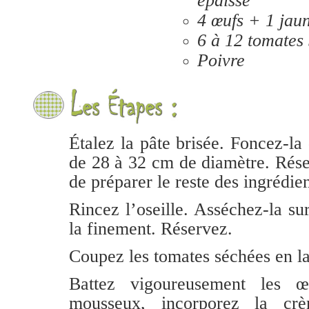
épaisse
4 œufs + 1 jau
6 à 12 tomates
Poivre
Étalez la pâte brisée. Foncez-la
de 28 à 32 cm de diamètre. Rése
de préparer le reste des ingrédien
Rincez l’oseille. Asséchez-la s
la finement. Réservez.
Coupez les tomates séchées en l
Battez vigoureusement les œ
mousseux, incorporez la crè