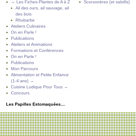
→ Les Fiches-Plantes de A à Z
Scorsonères (et salsifis)
Ail des ours, ail sauvage, ail
des bois
Rhubarbe
Ateliers Culinaires
On en Parle !
Publications
Ateliers et Animations
Formations et Conférences
On en Parle !
Publications
Mon Parcours
Alimentation et Petite Enfance
(1-4 ans) →
Cuisine Ludique Pour Tous →
Concours
Les Papilles Estomaquées…