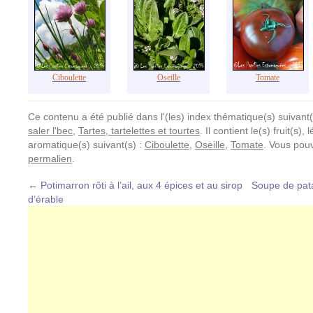
Ciboulette
Oseille
Tomate
Ce contenu a été publié dans l'(les) index thématique(s) suivant(
saler l'bec
,
Tartes, tartelettes et tourtes
. Il contient le(s) fruit(s)
aromatique(s) suivant(s) :
Ciboulette
,
Oseille
,
Tomate
. Vous pou
permalien
.
←
Potimarron rôti à l’ail, aux 4 épices et au sirop
Soupe de pat
d’érable