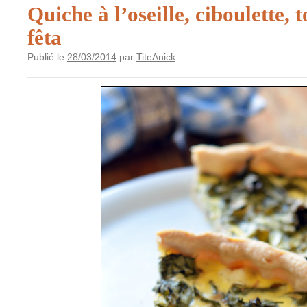
Quiche à l’oseille, ciboulette, 
fêta
Publié le
28/03/2014
par
TiteAnick