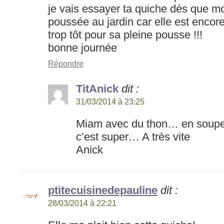
je vais essayer ta quiche dés que mo
poussée au jardin car elle est encore 
trop tôt pour sa pleine pousse !!!
bonne journée
Répondre
TitAnick
dit :
31/03/2014 à 23:25
Miam avec du thon… en soupe 
c’est super… A très vite
Anick
ptitecuisinedepauline
dit :
28/03/2014 à 22:21