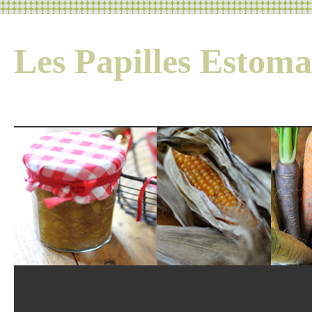
Les Papilles Esto