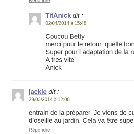
Répondre
TitAnick
dit :
02/04/2014 à 15:48
Coucou Betty
merci pour le retour. quelle b
Super pour l adaptation de la r
A tres vite
Anick
jackie
dit :
29/03/2014 à 12:08
entrain de la préparer. Je viens de cu
d’oseille au jardin. Cela va être sup
Répondre