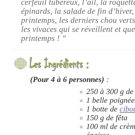
cerfeuil tubéreux, l’ail, la roquette
épinards, la salade de fin d’hiver,
printemps, les derniers chou verts 
les vivaces qui se réveillent et que
printemps ! ”
(Pour 4 à 6 personnes)
:
250 à 300 g d
1 belle poignée
1 botte de
cibo
150 g de fêta
100 ml de crèm