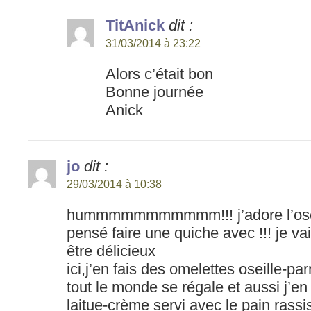
TitAnick
dit :
31/03/2014 à 23:22
Alors c’était bon
Bonne journée
Anick
jo
dit :
29/03/2014 à 10:38
hummmmmmmmmmm!!! j’adore l’oseille
pensé faire une quiche avec !!! je va
être délicieux
ici,j’en fais des omelettes oseille-p
tout le monde se régale et aussi j’en 
laitue-crème servi avec le pain rassis 