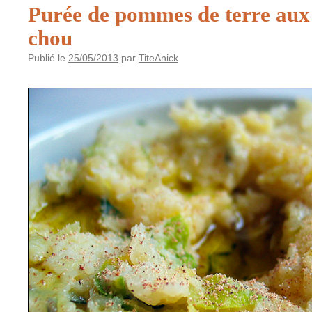
Purée de pommes de terre aux 
chou
Publié le
25/05/2013
par
TiteAnick