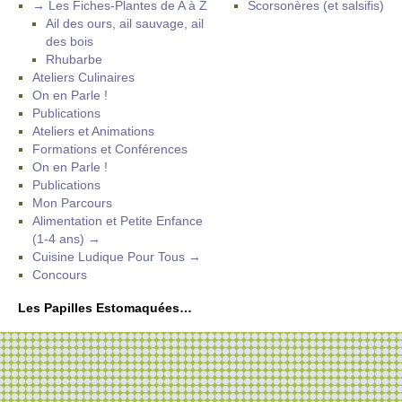
→ Les Fiches-Plantes de A à Z
Scorsonères (et salsifis)
Ail des ours, ail sauvage, ail
des bois
Rhubarbe
Ateliers Culinaires
On en Parle !
Publications
Ateliers et Animations
Formations et Conférences
On en Parle !
Publications
Mon Parcours
Alimentation et Petite Enfance
(1-4 ans) →
Cuisine Ludique Pour Tous →
Concours
Les Papilles Estomaquées…