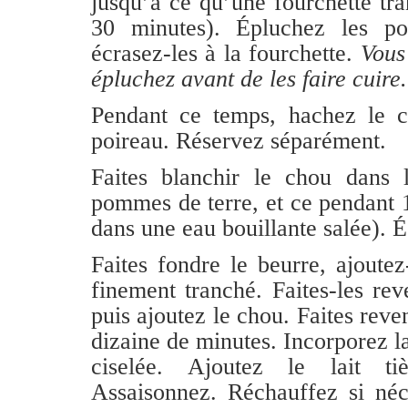
jusqu’à ce qu’une fourchette tra
30 minutes). Épluchez les p
écrasez-les à la fourchette.
Vous
épluchez avant de les faire cuire.
Pendant ce temps, hachez le c
poireau. Réservez séparément.
Faites blanchir le chou dans 
pommes de terre, et ce pendant 
dans une eau bouillante salée). É
Faites fondre le beurre, ajoutez
finement tranché. Faites-les re
puis ajoutez le chou. Faites reve
dizaine de minutes. Incorporez la
ciselée. Ajoutez le lait ti
Assaisonnez. Réchauffez si néc