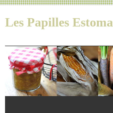
Les Papilles Esto