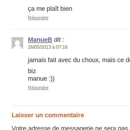
ça me plaît bien
Répondre
ManueB
dit :
26/05/2013 à 07:16
jamais fait avec du choux, mais ce do
biz
manue :))
Répondre
Laisser un commentaire
Votre adresse de messagerie ne sera pas 