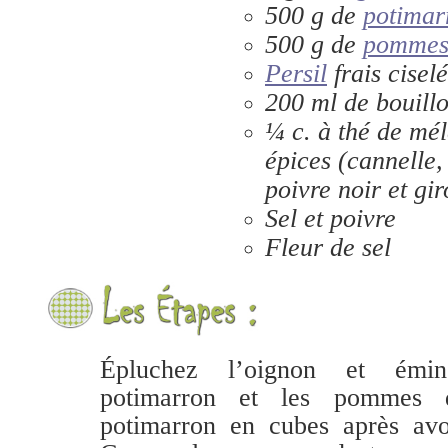
500 g de
potimar
500 g de
pommes 
Persil
frais cisel
200 ml de bouillo
¼ c. à thé de mé
épices (cannelle
poivre noir et gir
Sel et poivre
Fleur de sel
Épluchez l’oignon et émin
potimarron et les pommes d
potimarron en cubes après avoi