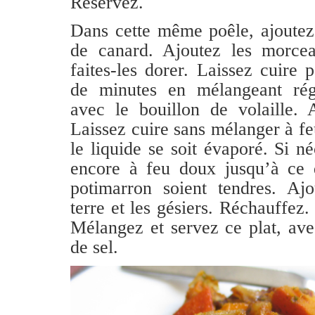
Réservez.
Dans cette même poêle, ajoutez
de canard. Ajoutez les morce
faites-les dorer. Laissez cuire
de minutes en mélangeant rég
avec le bouillon de volaille. 
Laissez cuire sans mélanger à f
le liquide se soit évaporé. Si né
encore à feu doux jusqu’à ce
potimarron soient tendres. A
terre et les gésiers. Réchauffez.
Mélangez et servez ce plat, ave
de sel.