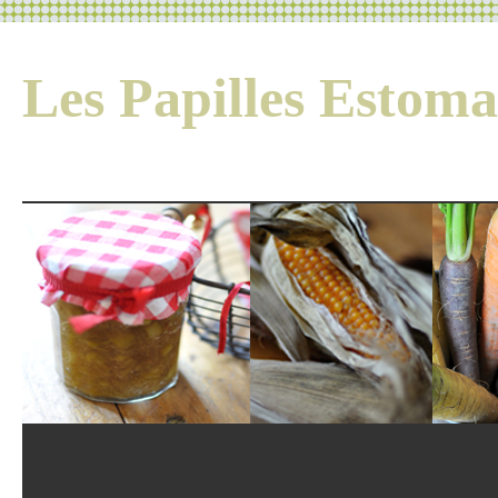
Les Papilles Esto