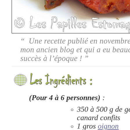
“
Une recette publié en novembr
mon ancien blog et qui a eu beau
succès à l’époque
!
”
(Pour 4 à 6 personnes)
:
350 à 500 g de g
canard confits
1 gros
oignon