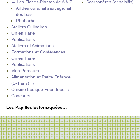
→ Les Fiches-Plantes de A à Z
Scorsonères (et salsifis)
Ail des ours, ail sauvage, ail
des bois
Rhubarbe
Ateliers Culinaires
On en Parle !
Publications
Ateliers et Animations
Formations et Conférences
On en Parle !
Publications
Mon Parcours
Alimentation et Petite Enfance
(1-4 ans) →
Cuisine Ludique Pour Tous →
Concours
Les Papilles Estomaquées…