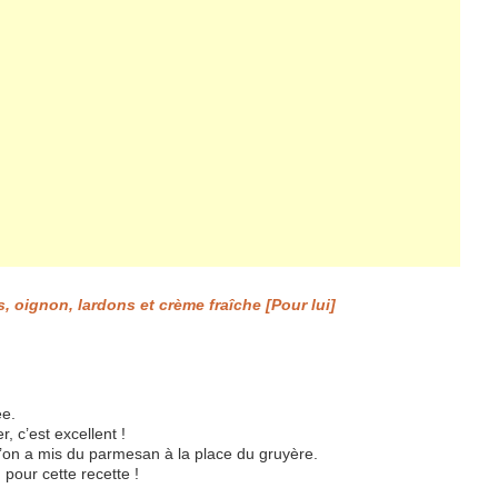
rs, oignon, lardons et crème fraîche [Pour lui]
ée.
 c’est excellent !
’on a mis du parmesan à la place du gruyère.
pour cette recette !