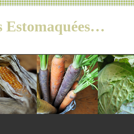
es Estomaquées…