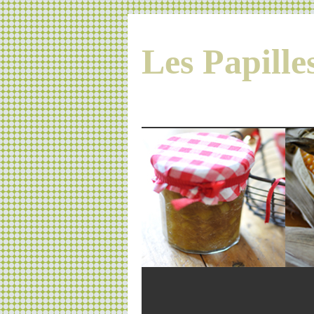
Les Papill