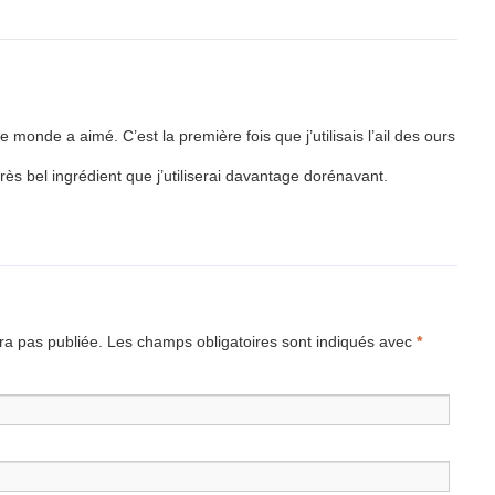
 le monde a aimé. C’est la première fois que j’utilisais l’ail des ours
très bel ingrédient que j’utiliserai davantage dorénavant.
a pas publiée.
Les champs obligatoires sont indiqués avec
*