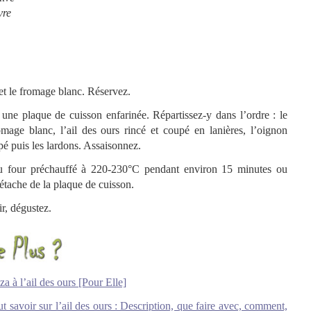
vre
et le fromage blanc. Réservez.
 une plaque de cuisson enfarinée. Répartissez-y dans l’ordre : le
age blanc, l’ail des ours rincé et coupé en lanières, l’oignon
pé puis les lardons. Assaisonnez.
u four préchauffé à 220-230°C pendant environ 15 minutes ou
détache de la plaque de cuisson.
ir, dégustez.
za à l’ail des ours [Pour Elle]
t savoir sur l’ail des ours : Description, que faire avec, comment,