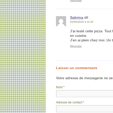
Répondre
Sabrina
dit :
02/05/2018 à 11:20
J’ai testé cette pizza. Tout
en cuisine.
J’en ai plein chez moi. Un 
Répondre
Laisser un commentaire
Votre adresse de messagerie ne ser
Nom
*
Adresse de contact
*