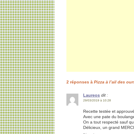
2 réponses à
Pizza à l’ail des ou
Laureos
dit :
29/03/2019 à 10:28
Recette testée et approuv
Avec une pate du boulanger,
On a tout respecté sauf qu
Délicieux, un grand MERCI 