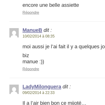
encore une belle assiette
Répondre
ManueB
dit :
10/02/2014 à 08:35
moi aussi je l’ai fait il y a quelques j
biz
manue :))
Répondre
LadyMilonguera
dit :
09/02/2014 à 22:33
Il a l’air bien bon ce mijoté…