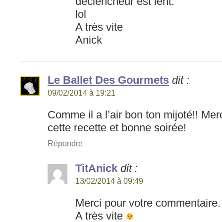
déclencheur est lent.
lol
A très vite
Anick
Le Ballet Des Gourmets
dit :
09/02/2014 à 19:21
Comme il a l’air bon ton mijoté!! Mer
cette recette et bonne soirée!
Répondre
TitAnick
dit :
13/02/2014 à 09:49
Merci pour votre commentaire.
A très vite