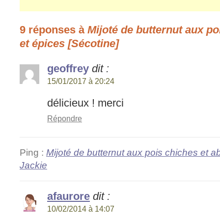
9 réponses à
Mijoté de butternut aux po
et épices [Sécotine]
geoffrey
dit :
15/01/2017 à 20:24
délicieux ! merci
Répondre
Ping :
Mijoté de butternut aux pois chiches et ab
Jackie
afaurore
dit :
10/02/2014 à 14:07