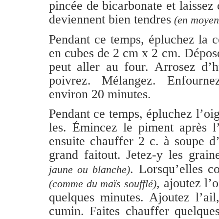
pincée de bicarbonate et laissez 
deviennent bien tendres
(en moyen
Pendant ce temps, épluchez la c
en cubes de 2 cm x 2 cm. Dépose
peut aller au four. Arrosez d’h
poivrez. Mélangez. Enfourn
environ 20 minutes.
Pendant ce temps, épluchez l’oig
les. Émincez le piment après l’
ensuite chauffer 2 c. à soupe d
grand faitout. Jetez-y les gra
. Lorsqu’elles 
jaune ou blanche)
, ajoutez l’
(comme du maïs soufflé)
quelques minutes. Ajoutez l’ail
cumin. Faites chauffer quelques