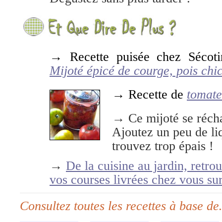
→ Recette puisée chez Sécoti
Mijoté épicé de courge, pois chi
→ Recette de
tomate
→ Ce mijoté se réchau
Ajoutez un peu de liq
trouvez trop épais !
→
De la cuisine au jardin, retro
vos courses livrées chez vous su
Consultez toutes les recettes à base d