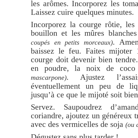
les arômes. Incorporez les toma
Laissez cuire quelques minutes.
Incorporez la courge rôtie, les 
bouillon et les mûres blanche
. Amene
coupés en petits morceaux)
baissez le feu. Faites mijoter
courge doit devenir bien tendre
en poudre, la noix de coc
. Ajustez l’assai
mascarpone)
éventuellement un peu de liq
jusqu’à ce que le mijoté soit bie
Servez. Saupoudrez d’aman
coriandre, ajoutez un généreux tr
avec des vermicelles de soja
(ou 
Dégustez sans plus tarder !