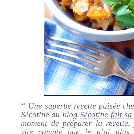
“ Une superbe recette puisée ch
Sécotine du blog
Sécotine fait s
moment de préparer la recette,
vite compte que je n’ai plus 