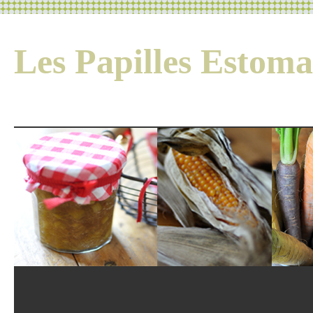
Les Papilles Esto