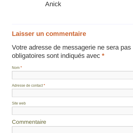
Anick
Laisser un commentaire
Votre adresse de messagerie ne sera pas 
obligatoires sont indiqués avec
*
Nom
*
Adresse de contact
*
Site web
Commentaire