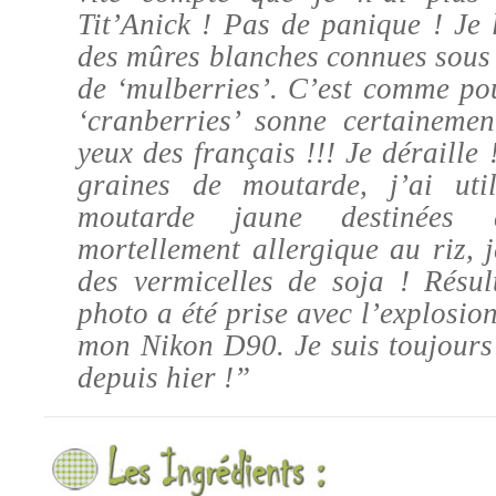
Tit’Anick ! Pas de panique ! Je 
des mûres blanches connues sous
de ‘mulberries’. C’est comme p
‘cranberries’ sonne certaineme
yeux des français !!! Je déraille 
graines de moutarde, j’ai uti
moutarde jaune destinées 
mortellement allergique au riz, j
des vermicelles de soja
! Résul
photo a été prise avec l’explosion
mon Nikon D90. Je suis toujours 
depuis hier !”