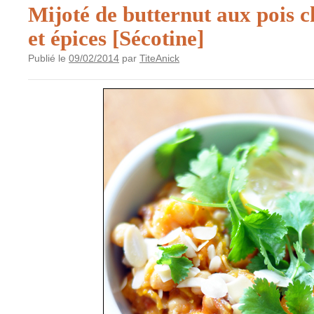
Mijoté de butternut aux pois ch
et épices [Sécotine]
Publié le
09/02/2014
par
TiteAnick