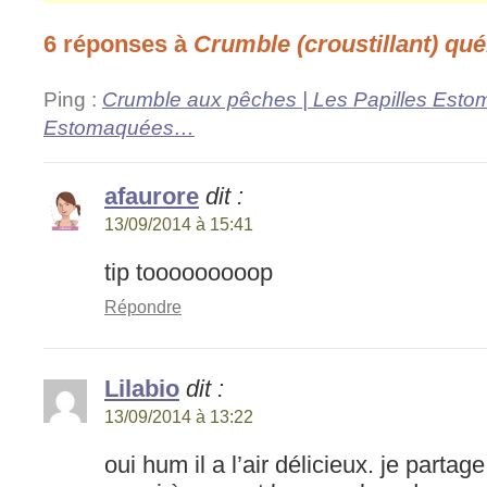
6 réponses à
Crumble (croustillant) qu
Ping :
Crumble aux pêches | Les Papilles Estom
Estomaquées…
afaurore
dit :
13/09/2014 à 15:41
tip tooooooooop
Répondre
Lilabio
dit :
13/09/2014 à 13:22
oui hum il a l’air délicieux. je part