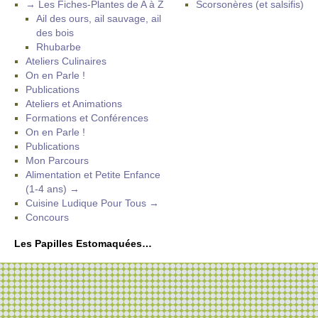
→ Les Fiches-Plantes de A à Z
Scorsonères (et salsifis)
Ail des ours, ail sauvage, ail
des bois
Rhubarbe
Ateliers Culinaires
On en Parle !
Publications
Ateliers et Animations
Formations et Conférences
On en Parle !
Publications
Mon Parcours
Alimentation et Petite Enfance
(1-4 ans) →
Cuisine Ludique Pour Tous →
Concours
Les Papilles Estomaquées…