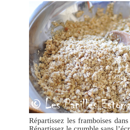
Répartissez les framboises dans u
Répartissez le crumble sans l’écr