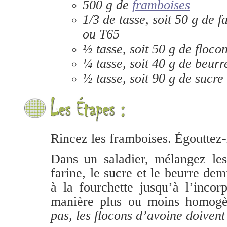
500 g de
framboises
1/3 de tasse, soit 50 g de f
ou T65
½ tasse, soit 50 g de floco
¼ tasse, soit 40 g de beurr
½ tasse, soit 90 g de sucre
Rincez les framboises. Égouttez-
Dans un saladier, mélangez les
farine, le sucre et le beurre de
à la fourchette jusqu’à l’incor
manière plus ou moins homog
pas, les flocons d’avoine doivent 