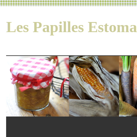
Les Papilles Esto