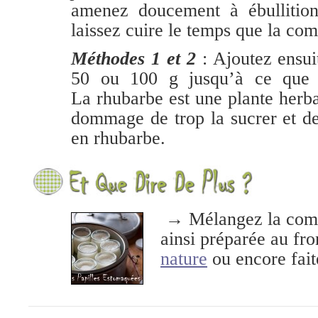
amenez doucement à ébullition
laissez cuire le temps que la com
Méthodes 1 et 2
: Ajoutez ensu
50 ou 100 g jusqu’à ce que l
La rhubarbe est une plante herbac
dommage de trop la sucrer et de 
en rhubarbe.
→ Mélangez la comp
ainsi préparée au fr
nature
ou encore faite