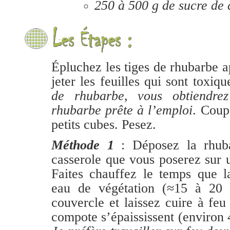
250 à 500 g de sucre de 
Épluchez les tiges de rhubarbe ap
jeter les feuilles qui sont toxiq
de rhubarbe, vous obtiendre
rhubarbe prête à l’emploi
. Coup
petits cubes. Pesez.
Méthode 1
: Déposez la rhub
casserole que vous poserez sur 
Faites chauffez le temps que l
eau de végétation (≈15 à 20 
couvercle et laissez cuire à fe
compote s’épaississent (environ 