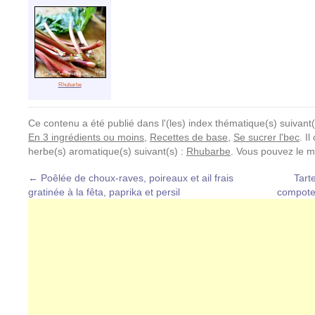
Rhubarbe
Ce contenu a été publié dans l'(les) index thématique(s) suivant(
En 3 ingrédients ou moins
,
Recettes de base
,
Se sucrer l'bec
. I
herbe(s) aromatique(s) suivant(s) :
Rhubarbe
. Vous pouvez le m
←
Poêlée de choux-raves, poireaux et ail frais
Tarte
gratinée à la fêta, paprika et persil
compote