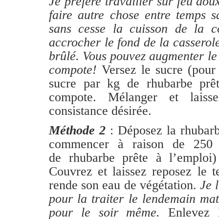
Je préfère travailler sur feu d
faire autre chose entre temps s
sans cesse la cuisson de la c
accrocher le fond de la casserol
brûlé. Vous pouvez augmenter le f
compote!
Versez le sucre (pou
sucre par kg de rhubarbe prêt
compote. Mélanger et laisse
consistance désirée.
Méthode 2
: Déposez la rhubarb
commencer à raison de 250
de rhubarbe prête à l’emploi)
Couvrez et laissez reposez le 
rende son eau de végétation.
Je 
pour la traiter le lendemain ma
pour le soir même.
Enlevez l