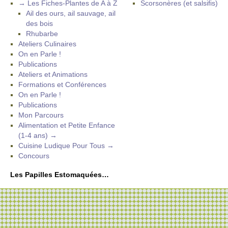
→ Les Fiches-Plantes de A à Z
Scorsonères (et salsifis)
Ail des ours, ail sauvage, ail
des bois
Rhubarbe
Ateliers Culinaires
On en Parle !
Publications
Ateliers et Animations
Formations et Conférences
On en Parle !
Publications
Mon Parcours
Alimentation et Petite Enfance
(1-4 ans) →
Cuisine Ludique Pour Tous →
Concours
Les Papilles Estomaquées…