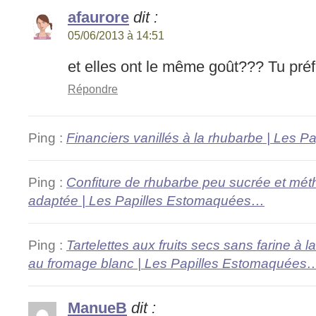
afaurore
dit :
05/06/2013 à 14:51
et elles ont le même goût??? Tu préf
Répondre
Ping :
Financiers vanillés à la rhubarbe | Les
Ping :
Confiture de rhubarbe peu sucrée et méth
adaptée | Les Papilles Estomaquées…
Ping :
Tartelettes aux fruits secs sans farine à
au fromage blanc | Les Papilles Estomaquées
ManueB
dit :