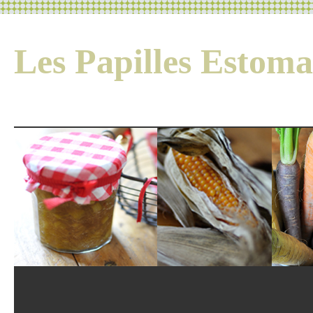
Les Papilles Esto