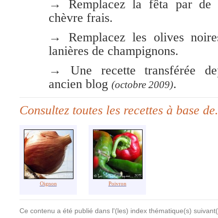
→ Remplacez la fêta par de 
chèvre frais.
→ Remplacez les olives noire
lanières de champignons.
→ Une recette transférée d
ancien blog
.
(octobre 2009)
Consultez toutes les recettes à base d
Oignon
Poivron
Ce contenu a été publié dans l'(les) index thématique(s) suivant(