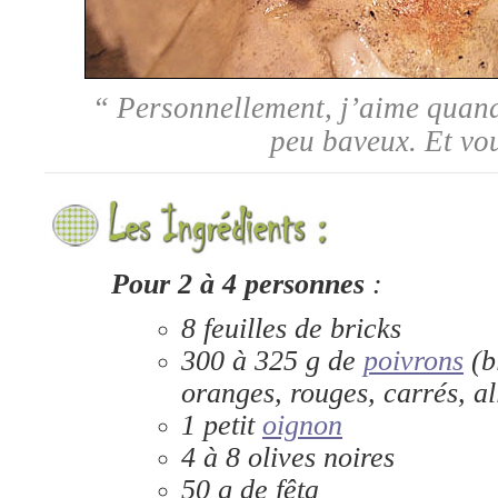
“ Personnellement, j’aime quand
peu baveux. Et vo
Pour 2 à 4 personnes
:
8 feuilles de bricks
300 à 325 g de
poivrons
(b
oranges, rouges, carrés, a
1 petit
oignon
4 à 8 olives noires
50 g de fêta