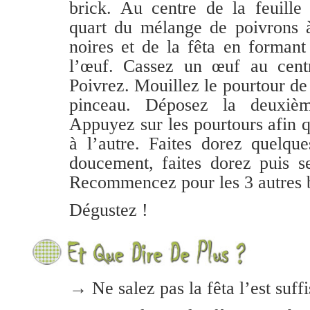
brick. Au centre de la feuille
quart du mélange de poivrons à
noires et de la fêta en formant
l’œuf. Cassez un œuf au centr
Poivrez. Mouillez le pourtour de 
pinceau. Déposez la deuxièm
Appuyez sur les pourtours afin q
à l’autre. Faites dorez quelqu
doucement, faites dorez puis s
Recommencez pour les 3 autres b
Dégustez !
→ Ne salez pas la fêta l’est suf