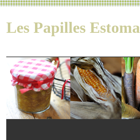
Les Papilles Esto