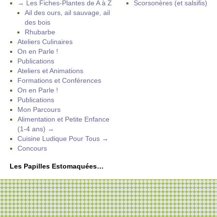
→ Les Fiches-Plantes de A à Z
Scorsonères (et salsifis)
Ail des ours, ail sauvage, ail
des bois
Rhubarbe
Ateliers Culinaires
On en Parle !
Publications
Ateliers et Animations
Formations et Conférences
On en Parle !
Publications
Mon Parcours
Alimentation et Petite Enfance
(1-4 ans) →
Cuisine Ludique Pour Tous →
Concours
Les Papilles Estomaquées…