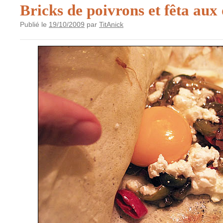
Bricks de poivrons et fêta aux 
Publié le
19/10/2009
par
TitAnick