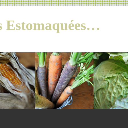
es Estomaquées…