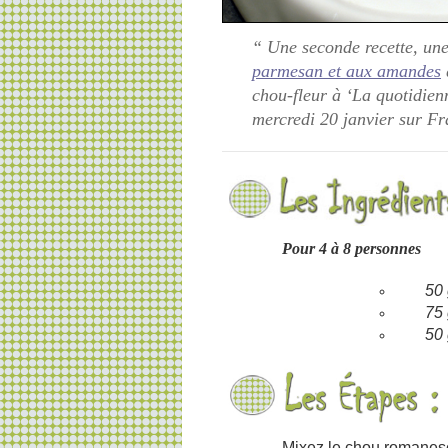
“ Une seconde recette, un
parmesan et aux amandes
chou-fleur à ‘La quotidienn
mercredi 20 janvier sur F
Pour 4 à 8 personnes
50 
75
50 
Mixez le chou romanesc