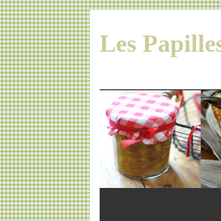
Les Papill