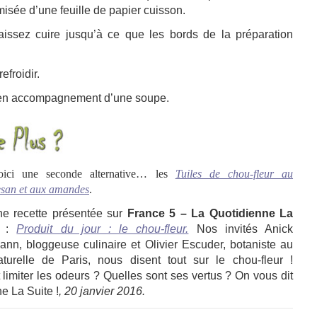
isée d’une feuille de papier cuisson.
issez cuire jusqu’à ce que les bords de la préparation
efroidir.
 en accompagnement d’une soupe.
ci une seconde alternative… les
Tuiles de chou-fleur au
san et aux amandes
.
e recette présentée sur
France 5 – La Quotidienne La
:
Produit du jour : le chou-fleur.
Nos invités Anick
nn, bloggeuse culinaire et Olivier Escuder, botaniste au
urelle de Paris, nous disent tout sur le chou-fleur !
limiter les odeurs ? Quelles sont ses vertus ? On vous dit
e La Suite !
, 20 janvier 2016.