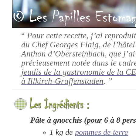
“
Pour cette recette,
j’ai reprodui
du Chef
Georges Flaig, de l’hôtel
Anthon d’Obersteinbach,
que j’ai
précieusement notée dans le cadre
jeudis de la gastronomie de la C
à Illkirch-Graffenstaden
.
”
Pâte à gnocchis (pour 6 à 8 per
1 kg de
pommes de terre