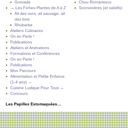
Grenade
Chou Romanesco
→ Les Fiches-Plantes de A à Z
Scorsonères (et salsifis)
Ail des ours, ail sauvage, ail
des bois
Rhubarbe
Ateliers Culinaires
On en Parle !
Publications
Ateliers et Animations
Formations et Conférences
On en Parle !
Publications
Mon Parcours
Alimentation et Petite Enfance
(1-4 ans) →
Cuisine Ludique Pour Tous →
Concours
Les Papilles Estomaquées…