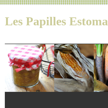
Les Papilles Esto