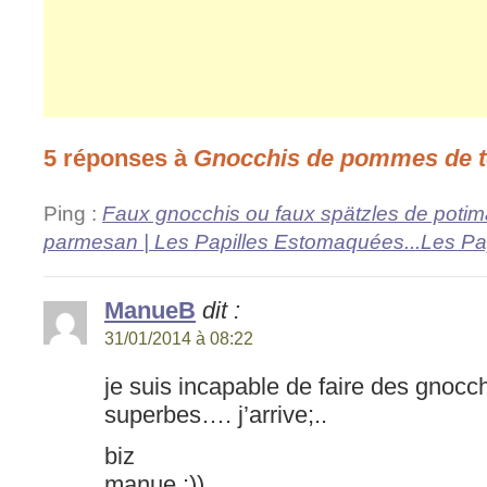
5 réponses à
Gnocchis de pommes de t
Ping :
Faux gnocchis ou faux spätzles de potim
parmesan | Les Papilles Estomaquées...Les P
ManueB
dit :
31/01/2014 à 08:22
je suis incapable de faire des gnocchi 
superbes…. j’arrive;..
biz
manue :))