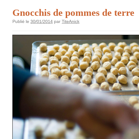
Gnocchis de pommes de terre
Publié le
30/01/2014
par
TiteAnick