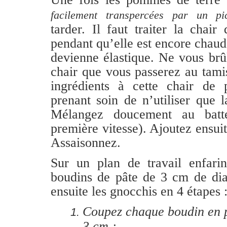
facilement transpercées par un pi
tarder. Il faut traiter la chai
pendant qu’elle est encore chaude
devienne élastique. Ne vous brû
chair que vous passerez au tamis
ingrédients à cette chair de
prenant soin de n’utiliser que l
Mélangez doucement au batt
première vitesse). Ajoutez ensuite
Assaisonnez.
Sur un plan de travail enfarin
boudins de pâte de 3 cm de dia
ensuite les gnocchis en 4 étapes 
Coupez chaque boudin en p
3 cm ;