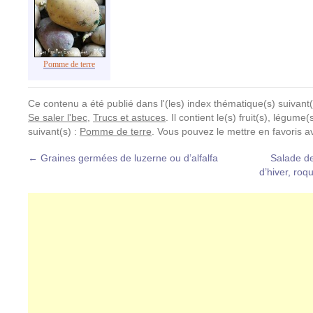
Pomme de terre
Ce contenu a été publié dans l'(les) index thématique(s) suivant(
Se saler l'bec
,
Trucs et astuces
. Il contient le(s) fruit(s), légum
suivant(s) :
Pomme de terre
. Vous pouvez le mettre en favoris 
←
Graines germées de luzerne ou d’alfalfa
Salade d
d’hiver, roq