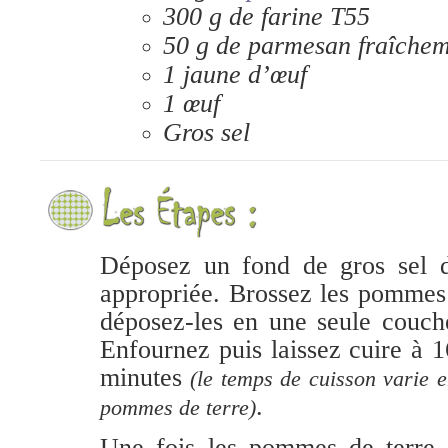
300 g de farine T55
50 g de parmesan fraîchem
1 jaune d’œuf
1 œuf
Gros sel
Déposez un fond de gros sel da
appropriée. Brossez les pommes 
déposez-les en une seule couch
Enfournez puis laissez cuire à 
minutes
(le temps de cuisson varie e
.
pommes de terre)
Une fois les pommes de terre 