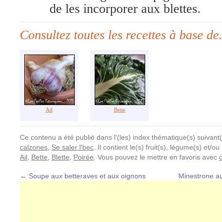
de les incorporer aux blettes.
Consultez toutes les recettes à base d
Ail
Bette
Ce contenu a été publié dans l'(les) index thématique(s) suivant(
calzones
,
Se saler l'bec
. Il contient le(s) fruit(s), légume(s) et/
Ail
,
Bette
,
Blette
,
Poirée
. Vous pouvez le mettre en favoris avec
←
Soupe aux betteraves et aux oignons
Minestrone au