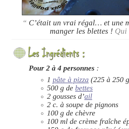
“
C’était un vrai régal… et une 
manger les blettes !
Qui 
Pour 2 à 4 personnes
:
1
pâte à pizza
(225 à 250 g
500 g de
bettes
2 gousses d’
ail
2 c. à soupe de pignons
100 g de chèvre
100 ml de crème fraîche ép