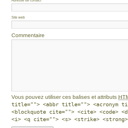
Adresse de contact
*
Site web
Commentaire
Vous pouvez utiliser ces balises et attributs
HT
title=""> <abbr title=""> <acronym ti
<blockquote cite=""> <cite> <code> <d
<i> <q cite=""> <s> <strike> <strong>