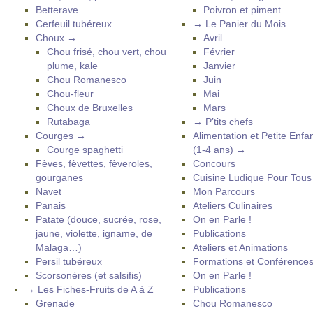
Betterave
Poivron et piment
Cerfeuil tubéreux
→ Le Panier du Mois
Choux →
Avril
Chou frisé, chou vert, chou
Février
plume, kale
Janvier
Chou Romanesco
Juin
Chou-fleur
Mai
Choux de Bruxelles
Mars
Rutabaga
→ P’tits chefs
Courges →
Alimentation et Petite Enfa
Courge spaghetti
(1-4 ans) →
Fèves, fèvettes, fèveroles,
Concours
gourganes
Cuisine Ludique Pour Tou
Navet
Mon Parcours
Panais
Ateliers Culinaires
Patate (douce, sucrée, rose,
On en Parle !
jaune, violette, igname, de
Publications
Malaga…)
Ateliers et Animations
Persil tubéreux
Formations et Conférence
Scorsonères (et salsifis)
On en Parle !
→ Les Fiches-Fruits de A à Z
Publications
Grenade
Chou Romanesco