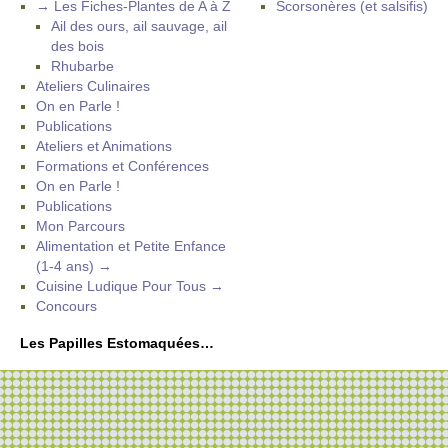
→ Les Fiches-Plantes de A à Z
Scorsonères (et salsifis)
Ail des ours, ail sauvage, ail
des bois
Rhubarbe
Ateliers Culinaires
On en Parle !
Publications
Ateliers et Animations
Formations et Conférences
On en Parle !
Publications
Mon Parcours
Alimentation et Petite Enfance
(1-4 ans) →
Cuisine Ludique Pour Tous →
Concours
Les Papilles Estomaquées…