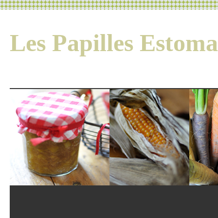
Les Papilles Esto