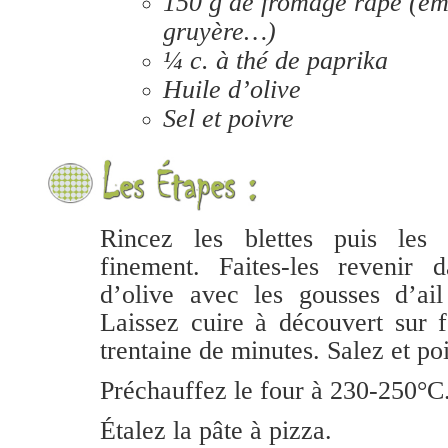
150 g de fromage râpé (em
gruyère…)
¼ c. à thé de paprika
Huile d’olive
Sel et poivre
Rincez les blettes puis les 
finement. Faites-les revenir d
d’olive avec les gousses d’ail
Laissez cuire à découvert sur 
trentaine de minutes. Salez et po
Préchauffez le four à 230-250°C
Étalez la pâte à pizza.