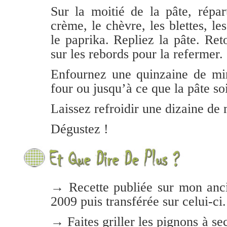
Sur la moitié de la pâte, répar
crème, le chèvre, les blettes, le
le paprika. Repliez la pâte. Reto
sur les rebords pour la refermer.
Enfournez une quinzaine de min
four ou jusqu’à ce que la pâte soi
Laissez refroidir une dizaine de 
Dégustez !
→ Recette publiée sur mon anc
2009 puis transférée sur celui-ci.
→
Faites griller les pignons à s