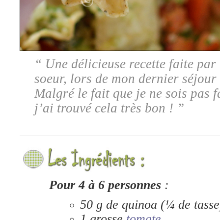
“ Une délicieuse recette faite par 
soeur, lors de mon dernier séjour
Malgré le fait que je ne sois pas 
j’ai trouvé cela très bon ! ”
Pour 4 à 6 personnes
:
50 g de quinoa (¼ de tasse
1 grosse
tomate