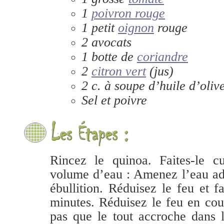
1
poivron rouge
1 petit
oignon
rouge
2 avocats
1 botte de
coriandre
2
citron vert
(jus)
2 c. à soupe d’huile d’oliv
Sel et poivre
Rincez le quinoa. Faites-le c
volume d’eau : Amenez l’eau ad
ébullition. Réduisez le feu et f
minutes. Réduisez le feu en cou
pas que le tout accroche dans 