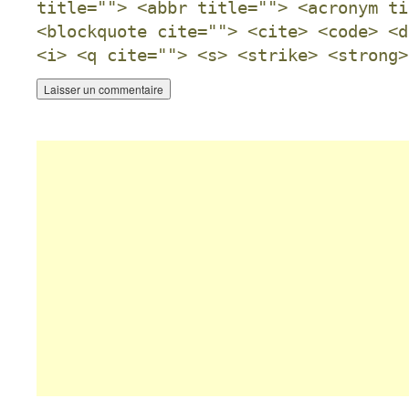
title=""> <abbr title=""> <acronym ti
<blockquote cite=""> <cite> <code> <d
<i> <q cite=""> <s> <strike> <strong>