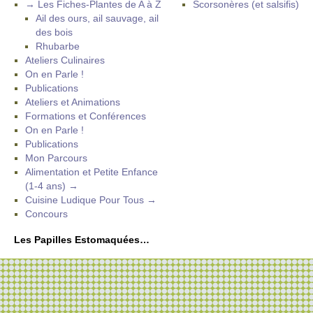
→ Les Fiches-Plantes de A à Z
Scorsonères (et salsifis)
Ail des ours, ail sauvage, ail
des bois
Rhubarbe
Ateliers Culinaires
On en Parle !
Publications
Ateliers et Animations
Formations et Conférences
On en Parle !
Publications
Mon Parcours
Alimentation et Petite Enfance
(1-4 ans) →
Cuisine Ludique Pour Tous →
Concours
Les Papilles Estomaquées…