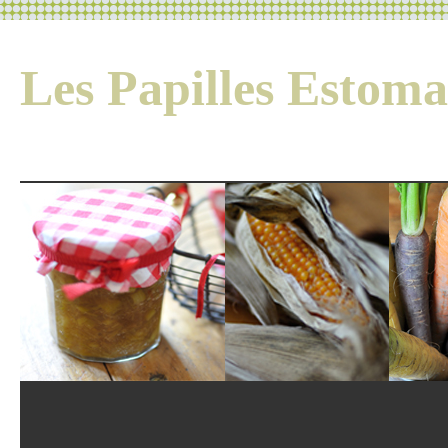
Les Papilles Esto