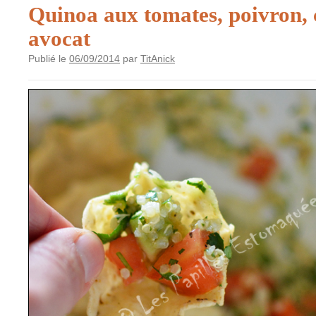
Quinoa aux tomates, poivron, 
avocat
Publié le
06/09/2014
par
TitAnick