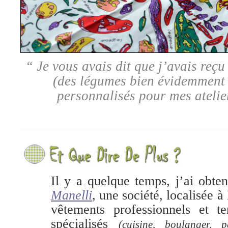
“ Je vous avais dit que j’avais
reçu 
(des légumes bien évidemment !
personnalisés pour mes atelie
Il y a quelque temps, j’ai obte
Manelli
, une société, localisée à
vêtements professionnels et te
spécialisés
(cuisine, boulanger, pâ