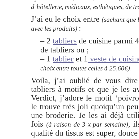
d’hôtellerie, médicaux, esthétiques, de t
J’ai eu le choix entre
(sachant que l
:
avec les produits)
– 2
tabliers
de cuisine parmi 4
de tabliers ou ;
– 1
tablier
et 1
veste de cuisin
.
choix entre toutes celles à 25,60€)
Voila, j’ai oublié de vous dire
tabliers à motifs et que je les a
Verdict, j’adore le motif ‘poivro
le trouve très joli quoiqu’un pe
une broderie. Je les ai déjà util
fois
, i
(à raison de 3 x par semaine)
qualité du tissus est super, douce