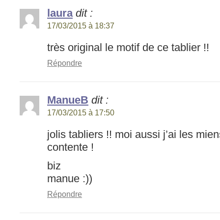
laura
dit :
17/03/2015 à 18:37
très original le motif de ce tablier !!
Répondre
ManueB
dit :
17/03/2015 à 17:50
jolis tabliers !! moi aussi j’ai les mi
contente !
biz
manue :))
Répondre