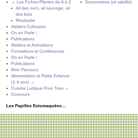
→ Les Fiches-Plantes de A à Z
Scorsonères (et salsifis)
Ail des ours, ail sauvage, ail
des bois
Rhubarbe
Ateliers Culinaires
On en Parle !
Publications
Ateliers et Animations
Formations et Conférences
On en Parle !
Publications
Mon Parcours
Alimentation et Petite Enfance
(1-4 ans) →
Cuisine Ludique Pour Tous →
Concours
Les Papilles Estomaquées…