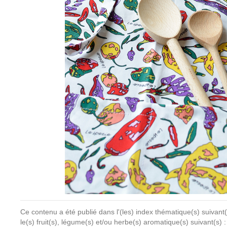
Ce contenu a été publié dans l'(les) index thématique(s) suivant(
le(s) fruit(s), légume(s) et/ou herbe(s) aromatique(s) suivant(s) 