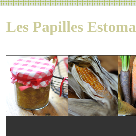
Les Papilles Esto