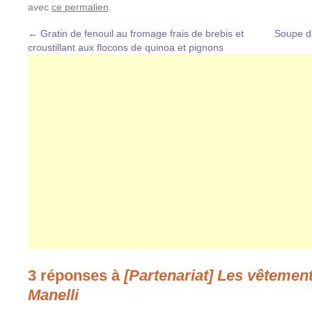
avec
ce permalien
.
←
Gratin de fenouil au fromage frais de brebis et
Soupe de
croustillant aux flocons de quinoa et pignons
3 réponses à
[Partenariat] Les vêtemen
Manelli