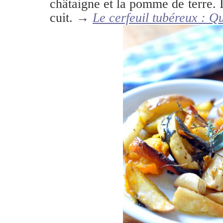
châtaigne et la pomme de terre.
cuit. →
Le cerfeuil tubéreux : Q