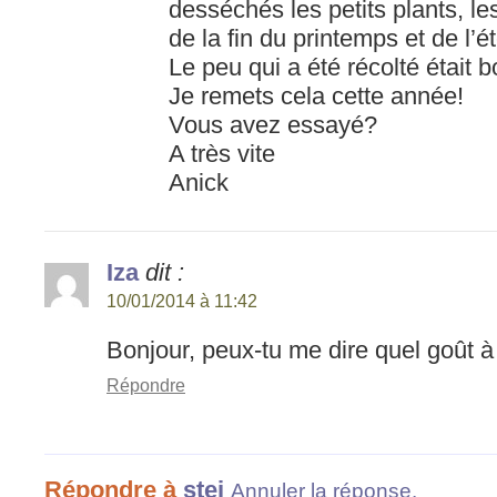
desséchés les petits plants, le
de la fin du printemps et de l’
Le peu qui a été récolté était b
Je remets cela cette année!
Vous avez essayé?
A très vite
Anick
Iza
dit :
10/01/2014 à 11:42
Bonjour, peux-tu me dire quel goût à 
Répondre
Répondre à
stei
Annuler la réponse.