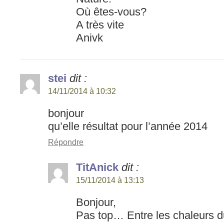
Où êtes-vous?
A très vite
Anivk
stei
dit :
14/11/2014 à 10:32
bonjour
qu’elle résultat pour l’année 2014
Répondre
TitAnick
dit :
15/11/2014 à 13:13
Bonjour,
Pas top… Entre les chaleurs d