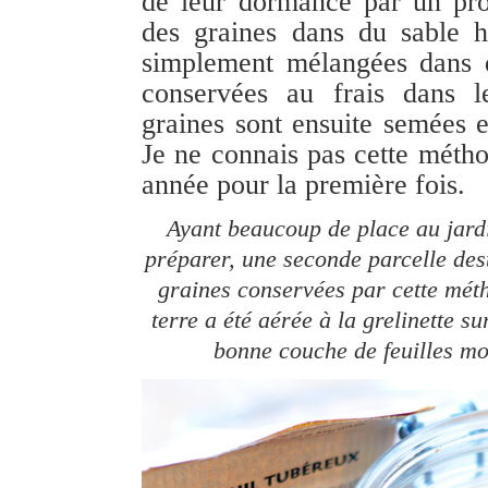
de leur dormance par un proc
des graines dans du sable h
simplement mélangées dans 
conservées au frais dans l
graines sont ensuite semées 
Je ne connais pas cette méthod
année pour la première fois.
Ayant beaucoup de place au jardi
préparer, une seconde parcelle des
graines conservées par cette méth
terre a été aérée à la grelinette su
bonne couche de feuilles mor