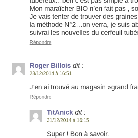
tubéreux…ben c’est pas simple à tro
Mon maraîcher BIO n’en fait pas , son
Je vais tenter de trouver des graine
la méthode N°2…on verra, je suis a
suivrai les nouvelles du cerfeuil tubé
Répondre
Roger Billois
dit :
28/12/2014 à 16:51
J’en ai trouvé au magasin »grand fra
Répondre
TitAnick
dit :
31/12/2014 à 16:15
Super ! Bon à savoir.