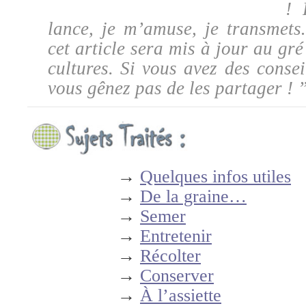
! 
lance, je m’amuse, je transmet
cet article sera mis à jour au gr
cultures. Si vous avez des consei
vous gênez pas de les partager ! 
→
Quelques infos utiles
→
De la graine…
→
Semer
→
Entretenir
→
Récolter
→
Conserver
→
À l’assiette