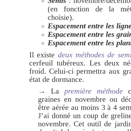
Semis
: novembre/décembr
(en fonction de la mé
choisie).
Espacement entre les lign
Espacement entre les grai
Espacement entre les plan
Il existe
deux méthodes de sem
cerfeuil tubéreux. Les deux né
froid. Celui-ci permettra aux gra
état de dormance.
→ La
première méthode
co
graines en novembre ou déc
être aérée au moins 3 à 4 sem
J’ai donné un coup de grelinet
novembre. Cet outil de jardi