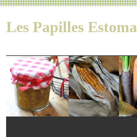
Les Papilles Esto