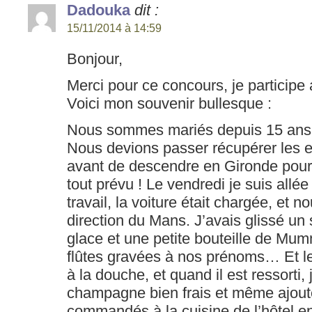
Dadouka
dit :
15/11/2014 à 14:59
Bonjour,
Merci pour ce concours, je participe a
Voici mon souvenir bullesque :
Nous sommes mariés depuis 15 ans 
Nous devions passer récupérer les 
avant de descendre en Gironde pour 
tout prévu ! Le vendredi je suis all
travail, la voiture était chargée, et n
direction du Mans. J’avais glissé un
glace et une petite bouteille de Mum
flûtes gravées à nos prénoms… Et le 
à la douche, et quand il est ressorti, j
champagne bien frais et même ajouté
commandés à la cuisine de l’hôtel 