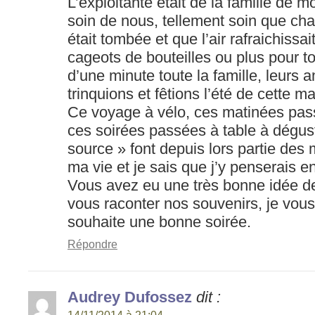
L’exploitante était de la famille de m
soin de nous, tellement soin que chaq
était tombée et que l’air rafraichissa
cageots de bouteilles ou plus pour t
d’une minute toute la famille, leurs 
trinquions et fêtions l’été de cette m
Ce voyage à vélo, ces matinées pas
ces soirées passées à table à dégus
source » font depuis lors partie des 
ma vie et je sais que j’y penserais e
Vous avez eu une très bonne idée 
vous raconter nos souvenirs, je vou
souhaite une bonne soirée.
Répondre
Audrey Dufossez
dit :