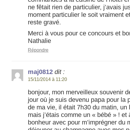
ne fêtait rien de particulier, j’avais 
moment particulier le soit vraiment 
reste gravé.
Merci à vous pour ce concours et bo
Nathalie
Répondre
maj0812
dit :
15/11/2014 à 11:20
bonjour, mon merveilleux souvenir d
jour où je suis devenu papa pour la 
de ma vie, il était 7h30 du matin, un 
mais j’étais comme un « bébé » ! et 
bonheur avec pour m’imprégner du m
déjeuner au champagne avec mes par