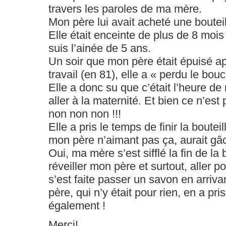
travers les paroles de ma mère.
Mon père lui avait acheté une boutei
Elle était enceinte de plus de 8 mois
suis l’ainée de 5 ans.
Un soir que mon père était épuisé a
travail (en 81), elle a « perdu le bou
Elle a donc su que c’était l’heure de
aller à la maternité. Et bien ce n’est
non non non !!!
Elle a pris le temps de finir la bout
mon père n’aimant pas ça, aurait gâc
Oui, ma mère s’est sifflé la fin de la 
réveiller mon père et surtout, aller po
s’est faite passer un savon en arriva
père, qui n’y était pour rien, en a pr
également !
Merci!