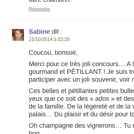
Répondre
Sabine
dit :
21/10/2014 à 02:20
Coucou, bonsoir,
Merci pour ce très joli concours… A l
gourmand et PÉTILLANT ! Je suis t
participer avec un joli souvenir, vo
Ces belles et pétillantes petites bulles
yeux que ce soit des « ados » et des
de la famille. De la légèreté et de la
palais… Du plaisir et du désir pour to
Oh champagne des vignerons… Tu n
bon…