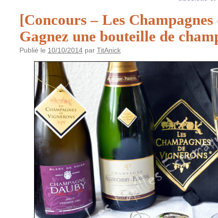
[Concours – Les Champagnes 
Gagnez une bouteille de cham
Publié le
10/10/2014
par
TitAnick