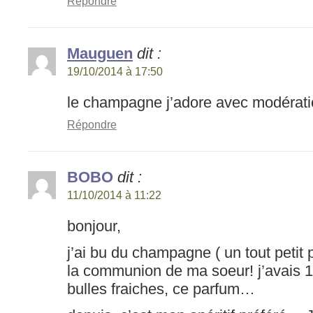
Répondre
Mauguen
dit :
19/10/2014 à 17:50
le champagne j’adore avec modérat
Répondre
BOBO
dit :
11/10/2014 à 11:22
bonjour,
j’ai bu du champagne ( un tout petit p
la communion de ma soeur! j’avais 10
bulles fraiches, ce parfum…