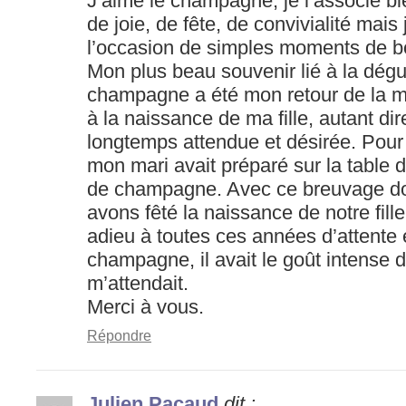
J’aime le champagne, je l’associe b
de joie, de fête, de convivialité mais
l’occasion de simples moments de bo
Mon plus beau souvenir lié à la dég
champagne a été mon retour de la ma
à la naissance de ma fille, autant dir
longtemps attendue et désirée. Pour
mon mari avait préparé sur la table d
de champagne. Avec ce breuvage doré
avons fêté la naissance de notre fil
adieu à toutes ces années d’attente 
champagne, il avait le goût intense d
m’attendait.
Merci à vous.
Répondre
Julien Pacaud
dit :