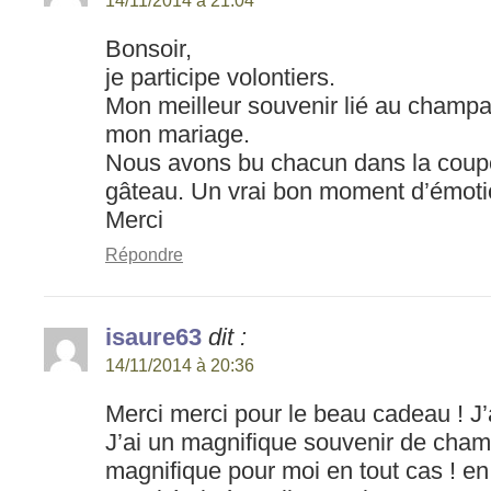
14/11/2014 à 21:04
Bonsoir,
je participe volontiers.
Mon meilleur souvenir lié au champa
mon mariage.
Nous avons bu chacun dans la coupe 
gâteau. Un vrai bon moment d’émoti
Merci
Répondre
isaure63
dit :
14/11/2014 à 20:36
Merci merci pour le beau cadeau ! J
J’ai un magnifique souvenir de cha
magnifique pour moi en tout cas ! en