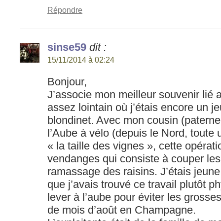
Répondre
sinse59
dit :
15/11/2014 à 02:24
Bonjour,
J’associe mon meilleur souvenir lié
assez lointain où j’étais encore un 
blondinet. Avec mon cousin (paternel
l’Aube à vélo (depuis le Nord, toute u
« la taille des vignes », cette opérat
vendanges qui consiste à couper les fe
ramassage des raisins. J’étais jeune
que j’avais trouvé ce travail plutôt phy
lever à l’aube pour éviter les grosse
de mois d’août en Champagne.