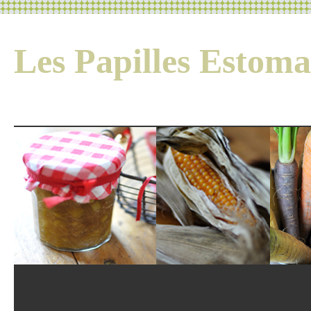
Les Papilles Esto