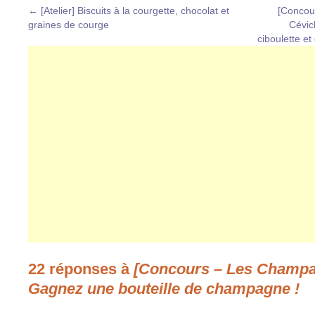
←
[Atelier] Biscuits à la courgette, chocolat et
[Concou
graines de courge
Cévic
ciboulette e
22 réponses à
[Concours – Les Champa
Gagnez une bouteille de champagne !