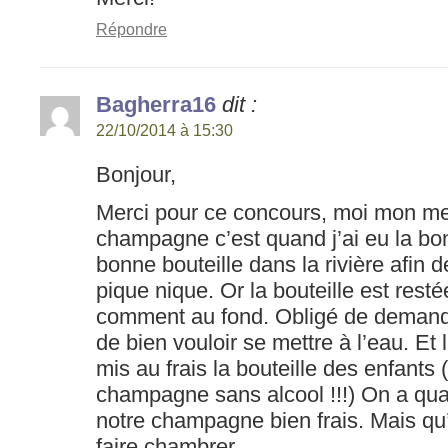
Répondre
Bagherra16
dit :
22/10/2014 à 15:30
Bonjour,
Merci pour ce concours, moi mon mei
champagne c’est quand j’ai eu la bo
bonne bouteille dans la rivière afin de
pique nique. Or la bouteille est resté
comment au fond. Obligé de demand
de bien vouloir se mettre à l’eau. Et l
mis au frais la bouteille des enfants
champagne sans alcool !!!) On a qua
notre champagne bien frais. Mais qu’
faire chambrer.