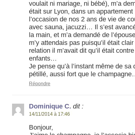
voulait ni mariage, ni bébé), m’a 
était sur Lyon, dans un appartement 
l’occasion de nos 2 ans de vie de co
avec sauna, jacuzzi… Il s’est avanc
la main, et m’a demandé de l’épouser.
m’y attendais pas puisqu’il était clai
relation il m’avait dit qu’il était cont
enfants…
Je pense qu’à l’instant même de sa
pétillé, aussi fort que le champagn
Répondre
Dominique C.
dit :
14/11/2014 à 17:46
Bonjour,