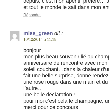
depuis, c’est mon apéritif préféré… J
et tout le monde le sait dans mon 
Répondre
miss_green
dit :
10/10/2014 à 11:19
bonjour
mon plus beau souvenir lié au cham
anniversaire de rencontre avec mon 
soleil couchant…dans la chaleur d’un
fait une belle surprise, donné rende
une rose rouge dans une main et d
l’autre…
une belle déclaration !
pour moi c’est cela le champagne, u
merci pour ce concours