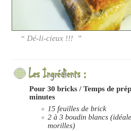
“
Dé-li-cieux !!!
”
Pour 30 bricks / Temps de prép
minutes
15 feuilles de brick
2 à 3 boudin blancs (idéal
morilles)