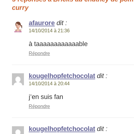
curry
afaurore
dit :
14/10/2014 à 21:36
à taaaaaaaaaaaable
Répondre
kougelhopfetchocolat
dit :
14/10/2014 à 20:44
j’en suis fan
Répondre
kougelhopfetchocolat
dit :