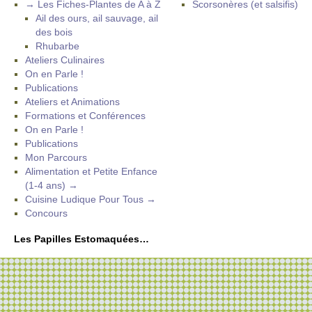
→ Les Fiches-Plantes de A à Z
Scorsonères (et salsifis)
Ail des ours, ail sauvage, ail
des bois
Rhubarbe
Ateliers Culinaires
On en Parle !
Publications
Ateliers et Animations
Formations et Conférences
On en Parle !
Publications
Mon Parcours
Alimentation et Petite Enfance
(1-4 ans) →
Cuisine Ludique Pour Tous →
Concours
Les Papilles Estomaquées…