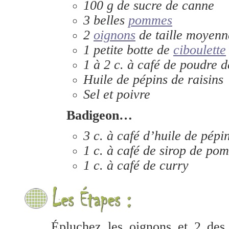
100 g de sucre de canne
3 belles
pommes
2
oignons
de taille moyenn
1 petite botte de
ciboulette
1 à 2 c. à café de poudre d
Huile de pépins de raisins
Sel et poivre
Badigeon…
3 c. à café d’huile de pépin
1 c. à café de sirop de po
1 c. à café de curry
Épluchez les oignons et 2 de