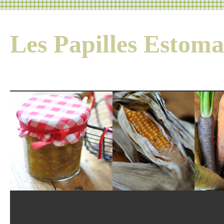
Les Papilles Esto