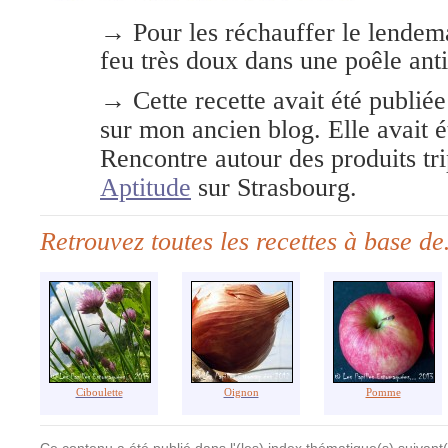
→ Pour les réchauffer le lendemai
feu très doux dans une poêle ant
→ Cette recette avait été publi
sur mon ancien blog. Elle avait é
Rencontre autour des produits tr
Aptitude
sur Strasbourg.
Retrouvez toutes les recettes à base d
Ciboulette
Oignon
Pomme