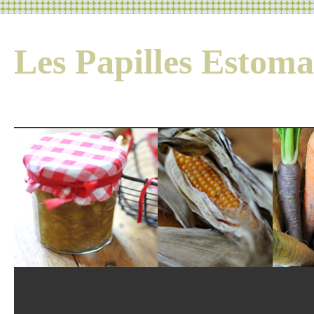
Les Papilles Esto