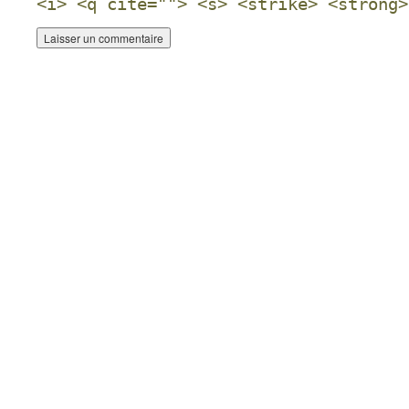
<i> <q cite=""> <s> <strike> <strong>