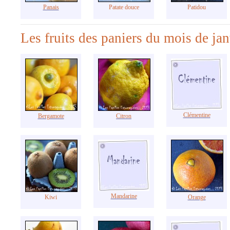
Panais
Patate douce
Patidou
Les fruits des paniers du mois de jan
Clémentine
Bergamote
Citron
Mandarine
Kiwi
Orange