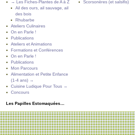
→ Les Fiches-Plantes de A à Z
Scorsonères (et salsifis)
Ail des ours, ail sauvage, ail
des bois
Rhubarbe
Ateliers Culinaires
On en Parle !
Publications
Ateliers et Animations
Formations et Conférences
On en Parle !
Publications
Mon Parcours
Alimentation et Petite Enfance
(1-4 ans) →
Cuisine Ludique Pour Tous →
Concours
Les Papilles Estomaquées…