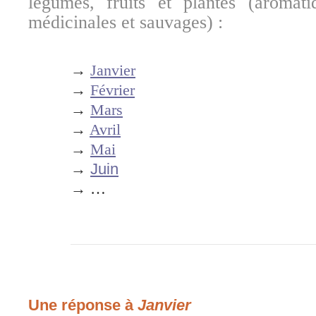
légumes, fruits et plantes (aromati
médicinales et sauvages) :
→
Janvier
→
Février
→
Mars
→
Avril
→
Mai
→
Juin
→ …
Une réponse à
Janvier