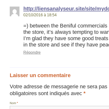
http://liensanalyseur.site/site/m
02/10/2016 à 18:54
=) between the Beniful commercials 
the store, it’s always tempting to wan
I’m glad they have some good treats
in the store and see if they have pe
Répondre
Laisser un commentaire
Votre adresse de messagerie ne sera pas 
obligatoires sont indiqués avec
*
Nom
*