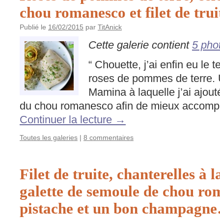
chou romanesco et filet de truit
Publié le
16/02/2015
par
TitAnick
Cette galerie contient
5 pho
“ Chouette, j’ai enfin eu le
roses de pommes de terre. 
Mamina à laquelle j’ai ajouté
du chou romanesco afin de mieux accompag
Continuer la lecture
→
Toutes les galeries
|
8 commentaires
Filet de truite, chanterelles à l
galette de semoule de chou ro
pistache et un bon champagn