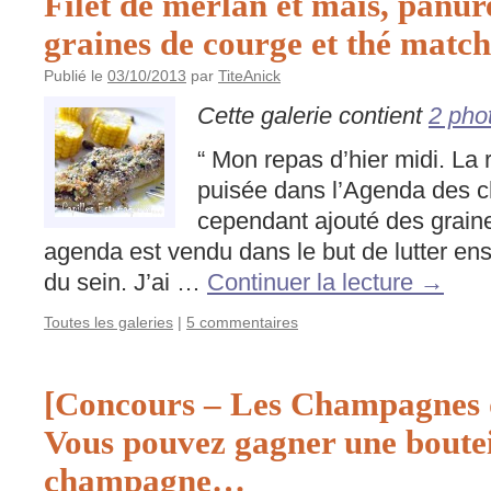
Filet de merlan et maïs, panur
graines de courge et thé matc
Publié le
03/10/2013
par
TiteAnick
Cette galerie contient
2 pho
“ Mon repas d’hier midi. La 
puisée dans l’Agenda des ch
cependant ajouté des grain
agenda est vendu dans le but de lutter en
du sein. J’ai …
Continuer la lecture
→
Toutes les galeries
|
5 commentaires
[Concours – Les Champagnes 
Vous pouvez gagner une boutei
champagne…