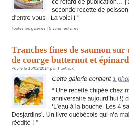
ce retard de publication… j
seconde recette de poisson
d’entre vous ! La voici ! ”
Toutes les galeries
|
5 commentaires
Tranches fines de saumon sur u
de courge butternut et épinard
Publié le
16/02/2014
par
TiteAnick
Cette galerie contient
1 pho
“ Une recette chipée chez m
anniversaire aujourd’hui !) da
‘L’eau à la bouche. Les 4 s
Desjardins’. Un livre québécois qui n’a m
réédité ! ”