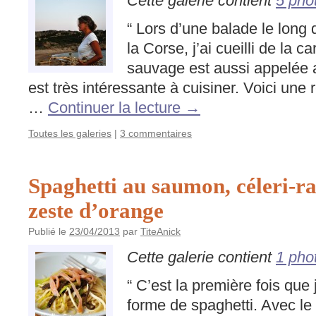
Cette galerie contient
5 pho
“ Lors d’une balade le long d
la Corse, j’ai cueilli de la 
sauvage est aussi appelée a
est très intéressante à cuisiner. Voici une
…
Continuer la lecture
→
Toutes les galeries
|
3 commentaires
Spaghetti au saumon, céleri-ra
zeste d’orange
Publié le
23/04/2013
par
TiteAnick
Cette galerie contient
1 pho
“ C’est la première fois que 
forme de spaghetti. Avec le