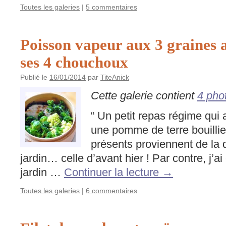
Toutes les galeries
|
5 commentaires
Poisson vapeur aux 3 graines
ses 4 chouchoux
Publié le
16/01/2014
par
TiteAnick
Cette galerie contient
4 pho
“ Un petit repas régime qui 
une pomme de terre bouillie
présents proviennent de la d
jardin… celle d’avant hier ! Par contre, j’ai
jardin …
Continuer la lecture
→
Toutes les galeries
|
6 commentaires