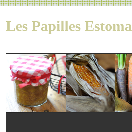
Les Papilles Esto