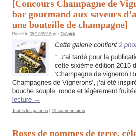
[Concours Champagne de Vigne
bar gourmand aux saveurs d’
une bouteille de champagne]
Publié le
05/10/2015
par
TitAnick
Cette galerie contient
2 pho
“ J’ai tardé pour la publica
cette sixième édition 2015
‘Champagne de vigneron Ro
Champagnes de Vignerons’, j’ai été inspir
bouche souple, ronde et légèrement fruit
lecture
→
Toutes les galeries
|
12 commentaires
Roses de pommes de terre, céle