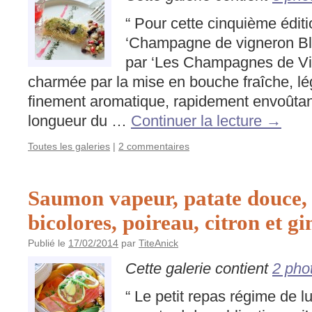
“ Pour cette cinquième édit
‘Champagne de vigneron Bla
par ‘Les Champagnes de Vign
charmée par la mise en bouche fraîche, l
finement aromatique, rapidement envoûtan
longueur du …
Continuer la lecture
→
Toutes les galeries
|
2 commentaires
Saumon vapeur, patate douce, 
bicolores, poireau, citron et 
Publié le
17/02/2014
par
TiteAnick
Cette galerie contient
2 pho
“ Le petit repas régime de l