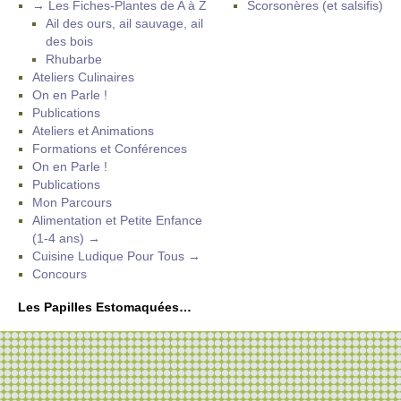
→ Les Fiches-Plantes de A à Z
Scorsonères (et salsifis)
Ail des ours, ail sauvage, ail
des bois
Rhubarbe
Ateliers Culinaires
On en Parle !
Publications
Ateliers et Animations
Formations et Conférences
On en Parle !
Publications
Mon Parcours
Alimentation et Petite Enfance
(1-4 ans) →
Cuisine Ludique Pour Tous →
Concours
Les Papilles Estomaquées…