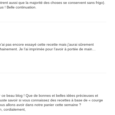
ntrent aussi que la majorité des choses se conservent sans frigo).
lus ! Belle continuation.
n’ai pas encore essayé cette recette mais j’aurai sûrement
ochainement. Je l’ai imprimée pour l’avoir à portée de main…
ur ce beau blog ! Que de bonnes et belles idées précieuses et
 juste savoir si vous connaissez des recettes à base de « courge
us allons avoir dans notre panier cette semaine ?
n, cordialement,