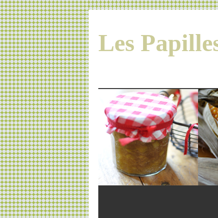
Les Papill