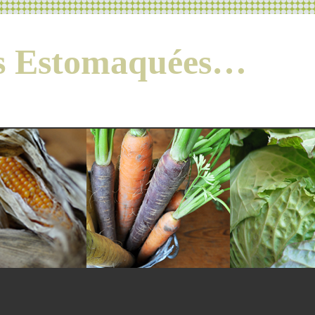
es Estomaquées…