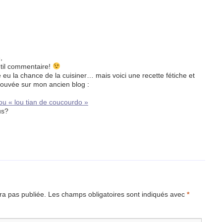
,
til commentaire!
 eu la chance de la cuisiner… mais voici une recette fétiche et
rouvée sur mon ancien blog :
ou « lou tian de coucourdo »
us?
a pas publiée.
Les champs obligatoires sont indiqués avec
*