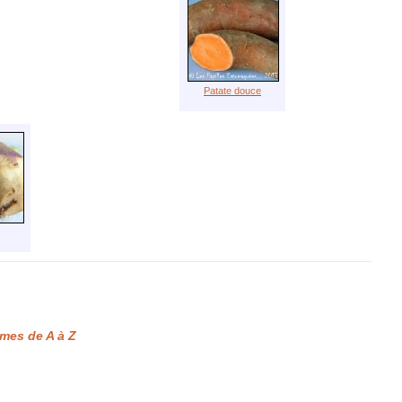
Patate douce
mes de A à Z