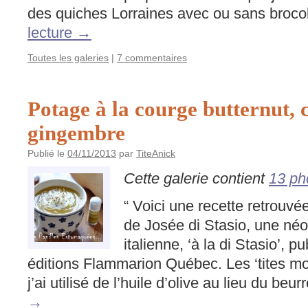
des quiches Lorraines avec ou sans broco
lecture
→
Toutes les galeries
|
7 commentaires
Potage à la courge butternut, 
gingembre
Publié le
04/11/2013
par
TiteAnick
Cette galerie contient
13 ph
“ Voici une recette retrouvé
de Josée di Stasio, une néo
italienne, ‘à la di Stasio’, 
éditions Flammarion Québec. Les ‘tites m
j’ai utilisé de l’huile d’olive au lieu du beu
→