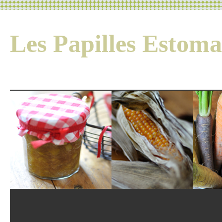
Les Papilles Esto