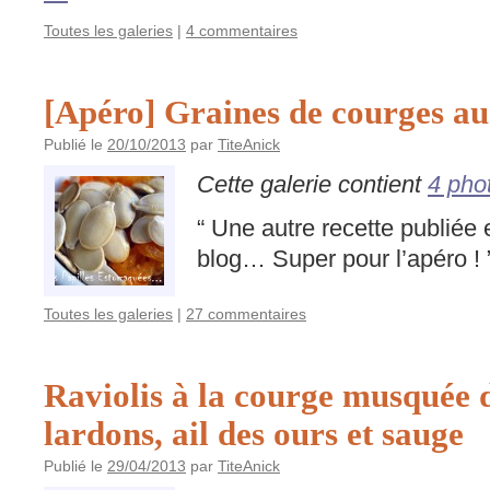
Toutes les galeries
|
4 commentaires
[Apéro] Graines de courges au
Publié le
20/10/2013
par
TiteAnick
Cette galerie contient
4 pho
“ Une autre recette publiée
blog… Super pour l’apéro ! 
Toutes les galeries
|
27 commentaires
Raviolis à la courge musquée 
lardons, ail des ours et sauge
Publié le
29/04/2013
par
TiteAnick