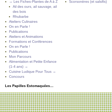
→ Les Fiches-Plantes de A à Z
Scorsonères (et salsifis)
Ail des ours, ail sauvage, ail
des bois
Rhubarbe
Ateliers Culinaires
On en Parle !
Publications
Ateliers et Animations
Formations et Conférences
On en Parle !
Publications
Mon Parcours
Alimentation et Petite Enfance
(1-4 ans) →
Cuisine Ludique Pour Tous →
Concours
Les Papilles Estomaquées…