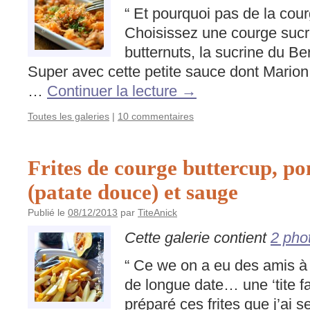
“ Et pourquoi pas de la cou
Choisissez une courge sucré
butternuts, la sucrine du Be
Super avec cette petite sauce dont Marion 
…
Continuer la lecture
→
Toutes les galeries
|
10 commentaires
Frites de courge buttercup, p
(patate douce) et sauge
Publié le
08/12/2013
par
TiteAnick
Cette galerie contient
2 pho
“ Ce we on a eu des amis 
de longue date… une ‘tite fa
préparé ces frites que j’ai 