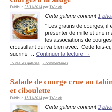
Publié le
28/11/2014
par
TitAnick
Cette galerie contient
1 pho
“ Les gratins de courges, il 
présenter de mille et une ma
les associations de courges 
croustillant qui va bien avec. Cette fois-ci
sucrine …
Continuer la lecture
→
Toutes les galeries
|
2 commentaires
Salade de courge crue au tahi
et ciboulette
Publié le
18/11/2014
par
TitAnick
Cette galerie contient
3 pho