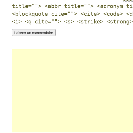
title=""> <abbr title=""> <acronym ti
<blockquote cite=""> <cite> <code> <d
<i> <q cite=""> <s> <strike> <strong>