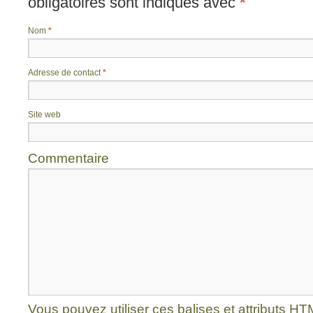
obligatoires sont indiqués avec
*
Nom
*
Adresse de contact
*
Site web
Commentaire
Vous pouvez utiliser ces balises et attributs
HT