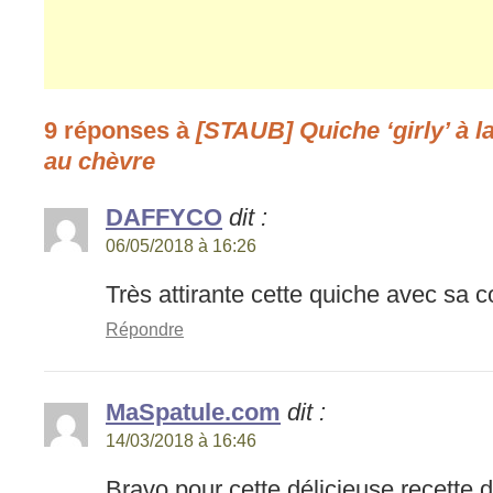
9 réponses à
[STAUB] Quiche ‘girly’ à la
au chèvre
DAFFYCO
dit :
06/05/2018 à 16:26
Très attirante cette quiche avec sa co
Répondre
MaSpatule.com
dit :
14/03/2018 à 16:46
Bravo pour cette délicieuse recette de