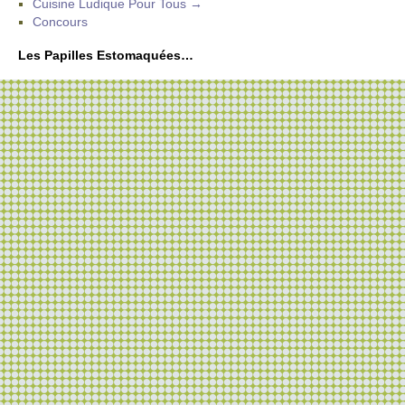
Cuisine Ludique Pour Tous →
Concours
Les Papilles Estomaquées…