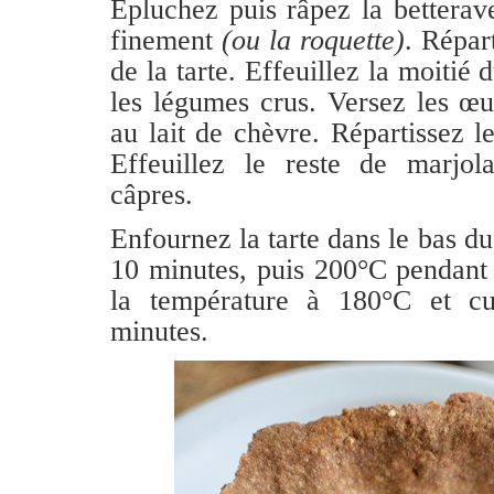
Épluchez puis râpez la betterav
finement
(ou la roquette)
. Répar
de la tarte. Effeuillez la moitié 
les légumes crus. Versez les œu
au lait de chèvre. Répartissez le
Effeuillez le reste de marjola
câpres.
Enfournez la tarte dans le bas d
10 minutes, puis 200°C pendant
la température à 180°C et c
minutes.