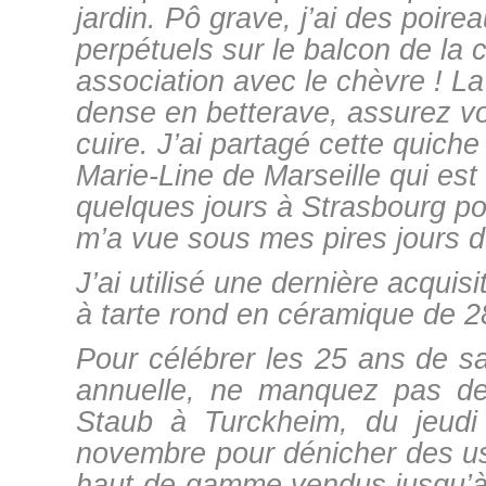
jardin. Pô grave, j’ai des poire
perpétuels sur le balcon de la 
association avec le chèvre ! La 
dense en betterave, assurez vo
cuire. J’ai partagé cette quich
Marie-Line de Marseille qui es
quelques jours à Strasbourg po
m’a vue sous mes pires jours d
J’ai utilisé une dernière acquis
à tarte rond en céramique de 
Pour célébrer les 25 ans de 
annuelle, ne manquez pas de v
Staub à Turckheim, du jeud
novembre pour dénicher des us
haut-de-gamme vendus jusqu’