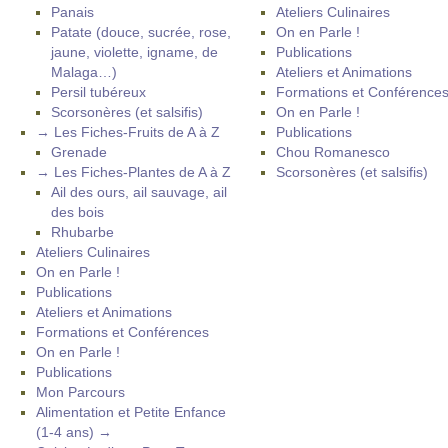
Panais
Ateliers Culinaires
Patate (douce, sucrée, rose,
On en Parle !
jaune, violette, igname, de
Publications
Malaga…)
Ateliers et Animations
Persil tubéreux
Formations et Conférence
Scorsonères (et salsifis)
On en Parle !
→ Les Fiches-Fruits de A à Z
Publications
Grenade
Chou Romanesco
→ Les Fiches-Plantes de A à Z
Scorsonères (et salsifis)
Ail des ours, ail sauvage, ail
des bois
Rhubarbe
Ateliers Culinaires
On en Parle !
Publications
Ateliers et Animations
Formations et Conférences
On en Parle !
Publications
Mon Parcours
Alimentation et Petite Enfance
(1-4 ans) →