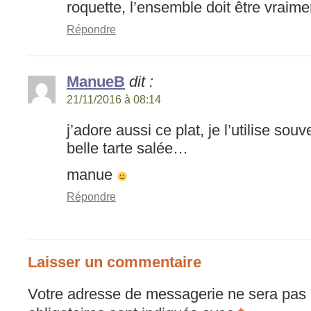
roquette, l’ensemble doit être vraime
Répondre
ManueB
dit :
21/11/2016 à 08:14
j’adore aussi ce plat, je l’utilise souv
belle tarte salée…
manue
Répondre
Laisser un commentaire
Votre adresse de messagerie ne sera pas 