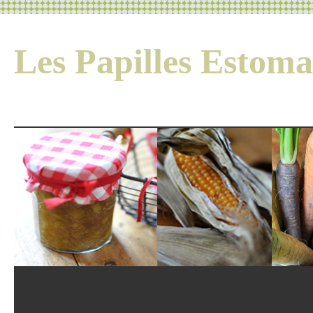
Les Papilles Esto