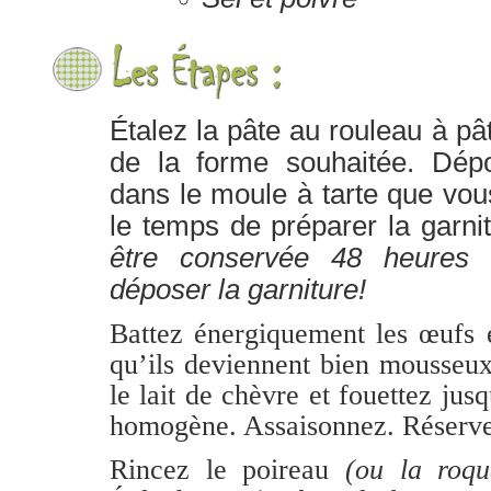
Étalez la pâte au rouleau à pâti
de la forme souhaitée. Dépo
dans le moule à tarte que vou
le temps de préparer la garnit
être conservée 48 heures 
déposer la garniture!
Battez énergiquement les œufs e
qu’ils deviennent bien mousseux
le lait de chèvre et fouettez jusq
homogène. Assaisonnez. Réserve
Rincez le poireau
(ou la roqu