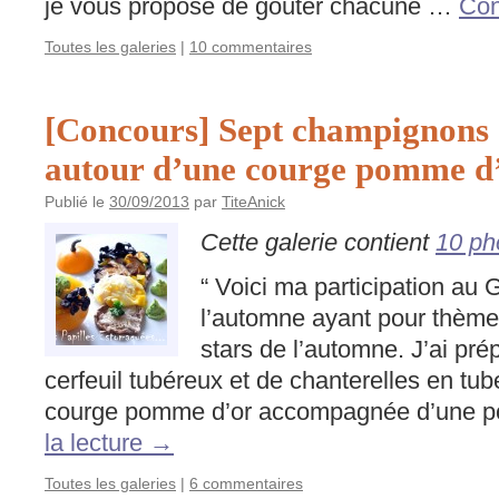
je vous propose de goûter chacune …
Con
Toutes les galeries
|
10 commentaires
[Concours] Sept champignons
autour d’une courge pomme d
Publié le
30/09/2013
par
TiteAnick
Cette galerie contient
10 ph
“ Voici ma participation au
l’automne ayant pour thè
stars de l’automne. J’ai pr
cerfeuil tubéreux et de chanterelles en tu
courge pomme d’or accompagnée d’une p
la lecture
→
Toutes les galeries
|
6 commentaires