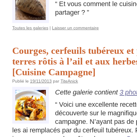
“ Et vous comment le cuisi
partager ? ”
Toutes les galeries
|
Laisser un commentaire
Courges, cerfeuils tubéreux e
terres rôtis à l’ail et aux her
[Cuisine Campagne]
Publié le
19/11/2013
par
TiteAnick
Cette galerie contient
3 pho
“ Voici une excellente recet
découverte sur le magnifiqu
campagne. N’ayant pas de p
les ai remplacés par du cerfeuil tubéreux.