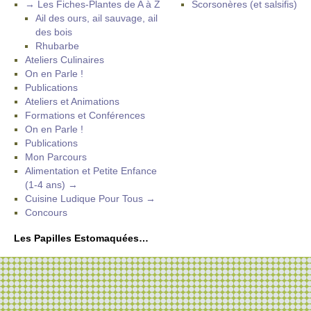
→ Les Fiches-Plantes de A à Z
Scorsonères (et salsifis)
Ail des ours, ail sauvage, ail
des bois
Rhubarbe
Ateliers Culinaires
On en Parle !
Publications
Ateliers et Animations
Formations et Conférences
On en Parle !
Publications
Mon Parcours
Alimentation et Petite Enfance
(1-4 ans) →
Cuisine Ludique Pour Tous →
Concours
Les Papilles Estomaquées…