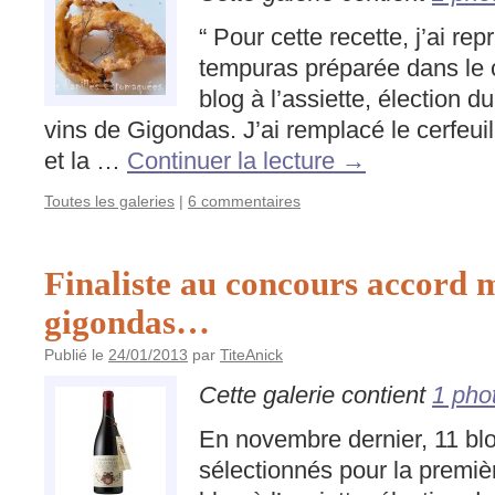
“ Pour cette recette, j’ai rep
tempuras préparée dans le 
blog à l’assiette, élection d
vins de Gigondas. J’ai remplacé le cerfeuil
et la …
Continuer la lecture
→
Toutes les galeries
|
6 commentaires
Finaliste au concours accord m
gigondas…
Publié le
24/01/2013
par
TiteAnick
Cette galerie contient
1 pho
En novembre dernier, 11 bl
sélectionnés pour la premi