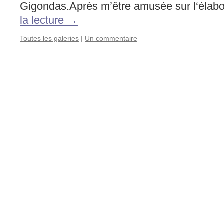
Gigondas.Après m’être amusée sur l‘élab
la lecture
→
Toutes les galeries
|
Un commentaire