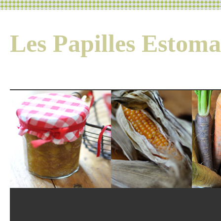
Les Papilles Esto