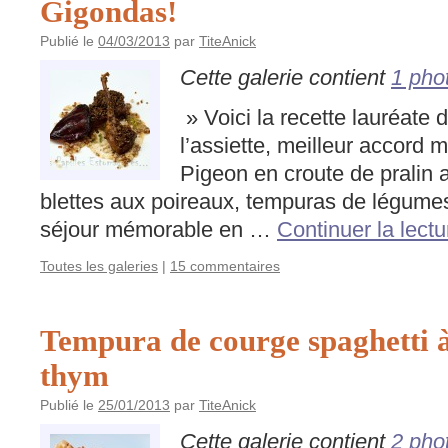
Gigondas!
Publié le
04/03/2013
par
TiteAnick
Cette galerie contient
1 pho
» Voici la recette lauréate
l’assiette, meilleur accord 
Pigeon en croute de pralin 
blettes aux poireaux, tempuras de légumes
séjour mémorable en …
Continuer la lect
Toutes les galeries
|
15 commentaires
Tempura de courge spaghetti à
thym
Publié le
25/01/2013
par
TiteAnick
Cette galerie contient
2 pho