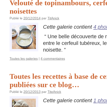
Velouté de topinambours, cerfe
noisettes
Publié le
20/12/2014
par
TitAnick
Cette galerie contient
4 pho
“ Une belle découverte de r
entre le cerfeuil tubéreux, l
noisette. ”
Toutes les galeries
|
4 commentaires
Toutes les recettes à base de c
publiées sur ce blog…
Publié le
20/12/2013
par
TiteAnick
Cette galerie contient
1 pho