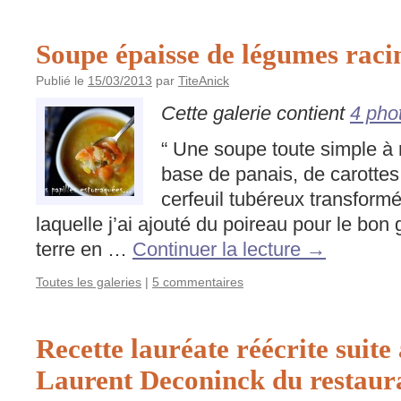
Soupe épaisse de légumes raci
Publié le
15/03/2013
par
TiteAnick
Cette galerie contient
4 pho
“ Une soupe toute simple à 
base de panais, de carottes,
cerfeuil tubéreux transform
laquelle j’ai ajouté du poireau pour le bo
terre en …
Continuer la lecture
→
Toutes les galeries
|
5 commentaires
Recette lauréate réécrite suite
Laurent Deconinck du restaura