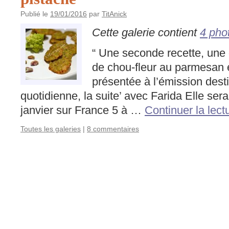
Publié le
19/01/2016
par
TitAnick
Cette galerie contient
4 pho
“ Une seconde recette, une 
de chou-fleur au parmesan 
présentée à l’émission dest
quotidienne, la suite’ avec Farida Elle ser
janvier sur France 5 à …
Continuer la lect
Toutes les galeries
|
8 commentaires