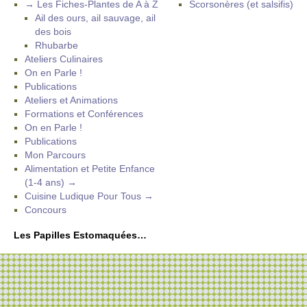
→ Les Fiches-Plantes de A à Z
Scorsonères (et salsifis)
Ail des ours, ail sauvage, ail
des bois
Rhubarbe
Ateliers Culinaires
On en Parle !
Publications
Ateliers et Animations
Formations et Conférences
On en Parle !
Publications
Mon Parcours
Alimentation et Petite Enfance
(1-4 ans) →
Cuisine Ludique Pour Tous →
Concours
Les Papilles Estomaquées…