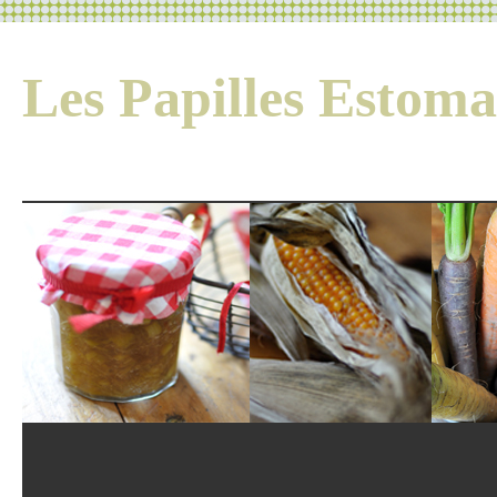
Les Papilles Esto