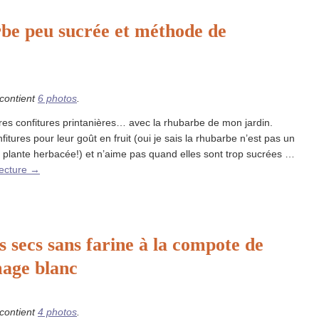
be peu sucrée et méthode de
 contient
6 photos
.
es confitures printanières… avec la rhubarbe de mon jardin.
fitures pour leur goût en fruit (oui je sais la rhubarbe n’est pas un
e plante herbacée!) et n’aime pas quand elles sont trop sucrées …
lecture
→
ts secs sans farine à la compote de
mage blanc
 contient
4 photos
.