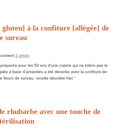
gluten] à la confiture [allégée] de
de sureau
 contient
1 photo
.
 préparée pour les 50 ans d’une copine qui ne tolère pas le
 pâte à base d’amandes a été décorée avec la confiture de
e fleurs de sureau, recette dévoilée hier.”
 de rhubarbe avec une touche de
térilisation