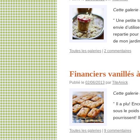
Cette galerie
“ Une petite 
envie d’utili
repartie pour
de mon jard
Toutes les galeries
|
2 commentaires
Financiers vanillés 
Publié le
02/06/2013
par
TiteAnick
Cette galerie
“ Il a plu! En
sous le poids 
pourrissent! I
Toutes les galeries
|
9 commentaires