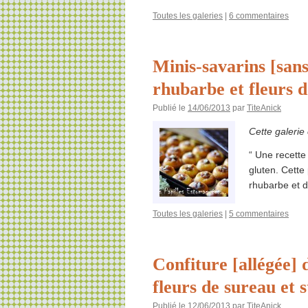
Toutes les galeries
|
6 commentaires
Minis-savarins [sans 
rhubarbe et fleurs 
Publié le
14/06/2013
par
TiteAnick
Cette galerie
“ Une recette
gluten. Cette
rhubarbe et d
Toutes les galeries
|
5 commentaires
Confiture [allégée]
fleurs de sureau et s
Publié le
12/06/2013
par
TiteAnick