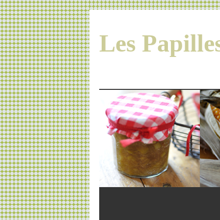
Les Papill