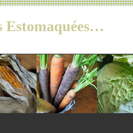
es Estomaquées…