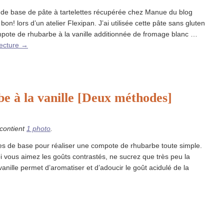
 de base de pâte à tartelettes récupérée chez Manue du blog
on! lors d’un atelier Flexipan. J’ai utilisée cette pâte sans gluten
pote de rhubarbe à la vanille additionnée de fromage blanc …
lecture
→
 à la vanille [Deux méthodes]
 contient
1 photo
.
es de base pour réaliser une compote de rhubarbe toute simple.
vous aimez les goûts contrastés, ne sucrez que très peu la
anille permet d’aromatiser et d’adoucir le goût acidulé de la